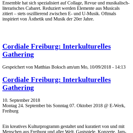
Ensemble hat sich spezialisiert auf Collage, Revue und musikalisch-
literarisches Cabaret. Reduziert werden Elemente aus Musicals
zitiert – stets oszillierend zwischen E- und U-Musik. Oftmals
inspiriert von Ästhetik und Musik der 20er Jahre.
Cordiale Freiburg: Interkulturelles
Gathering
Gespeichert von
Matthias Boksch
am/um Mo, 10/09/2018 - 14:13
Cordiale Freiburg: Interkulturelles
Gathering
10. September 2018
Montag 24. September bis Sonntag 07. Oktober 2018 @ E-Werk,
Freiburg
Ein kreatives Kulturprogramm gestaltet und kuratiert von und mit
Menschen aus Freiburg und aller Welt. Gastspiele, Konzerte, Jam-