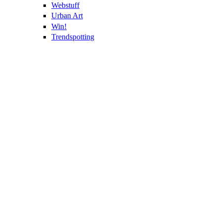
Webstuff
Urban Art
Win!
Trendspotting