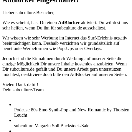
AdBlocker eingeschaltet?
Lieber subculture-Besucher,
Wie es scheint, hast Du einen
AdBlocker
aktiviert. Du würdest uns
sehr helfen, wenn Du ihn für subculture.de ausschaltest.
Wir wissen wie sehr Werbung im Internet das Surf-Erlebnis negativ
beeinträchtigen kann. Deshalb verzichten wir grundsätzlich auf
penetrante Werbeformen wie Pop-Ups oder Overlays.
Jedoch sind die Einnahmen durch Werbung auf unserer Seite die
einzige Möglichkeit Dir unsere Inhalte kostenlos anzubieten. Wenn
Dir subculture.de gefällt und Du unsere Arbeit gern unterstützen
möchtest, deaktiviere doch bitte den AdBlocker auf unseren Seiten.
Vielen Dank dafür!
Dein subculture-Team
Podcast: 80s Emo Synth-Pop and New Romantic by Thorsten
Leucht
subculture Magazin Soli Backstock-Sale