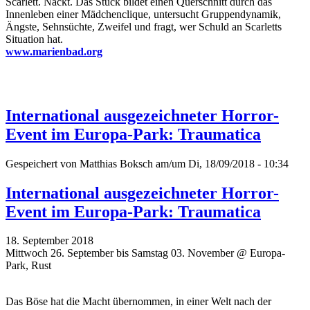
Scarlett. Nackt. Das Stück bildet einen Querschnitt durch das
Innenleben einer Mädchenclique, untersucht Gruppendynamik,
Ängste, Sehnsüchte, Zweifel und fragt, wer Schuld an Scarletts
Situation hat.
www.marienbad.org
International ausgezeichneter Horror-
Event im Europa-Park: Traumatica
Gespeichert von
Matthias Boksch
am/um Di, 18/09/2018 - 10:34
International ausgezeichneter Horror-
Event im Europa-Park: Traumatica
18. September 2018
Mittwoch 26. September bis Samstag 03. November @ Europa-
Park, Rust
Das Böse hat die Macht übernommen, in einer Welt nach der