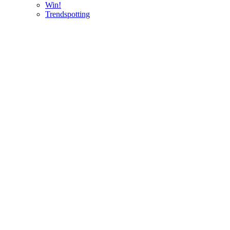
Win!
Trendspotting