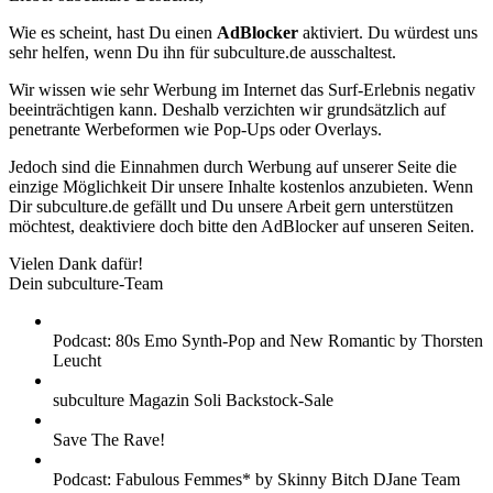
Wie es scheint, hast Du einen
AdBlocker
aktiviert. Du würdest uns
sehr helfen, wenn Du ihn für subculture.de ausschaltest.
Wir wissen wie sehr Werbung im Internet das Surf-Erlebnis negativ
beeinträchtigen kann. Deshalb verzichten wir grundsätzlich auf
penetrante Werbeformen wie Pop-Ups oder Overlays.
Jedoch sind die Einnahmen durch Werbung auf unserer Seite die
einzige Möglichkeit Dir unsere Inhalte kostenlos anzubieten. Wenn
Dir subculture.de gefällt und Du unsere Arbeit gern unterstützen
möchtest, deaktiviere doch bitte den AdBlocker auf unseren Seiten.
Vielen Dank dafür!
Dein subculture-Team
Podcast: 80s Emo Synth-Pop and New Romantic by Thorsten
Leucht
subculture Magazin Soli Backstock-Sale
Save The Rave!
Podcast: Fabulous Femmes* by Skinny Bitch DJane Team