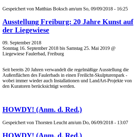
Gespeichert von
Matthias Boksch
am/um So, 09/09/2018 - 16:25
Ausstellung Freiburg: 20 Jahre Kunst auf
der Liegewiese
09. September 2018
Sonntag 16. September 2018 bis Samstag 25. Mai 2019 @
Liegewiese Faulerbad, Freiburg
Seit bereits 20 Jahren verwandelt die regelmäßige Ausstellung die
Außenflächen des Faulerbads in einen Freilicht-Skulpturenpark -
wobei immer wieder auch Installationen und LandArt-Projekte von
den Kuratoren berücksichtigt werden.
HOWDY! (Anm. d. Red.)
Gespeichert von
Thorsten Leucht
am/um Do, 06/09/2018 - 13:07
HOWDY! (Anm. d. Red.)