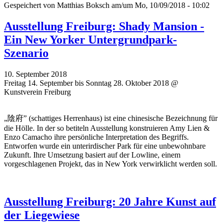
Gespeichert von
Matthias Boksch
am/um Mo, 10/09/2018 - 10:02
Ausstellung Freiburg: Shady Mansion -
Ein New Yorker Untergrundpark-
Szenario
10. September 2018
Freitag 14. September bis Sonntag 28. Oktober 2018 @
Kunstverein Freiburg
„陰府” (schattiges Herrenhaus) ist eine chinesische Bezeichnung für
die Hölle. In der so betiteln Ausstellung konstruieren Amy Lien &
Enzo Camacho ihre persönliche Interpretation des Begriffs.
Entworfen wurde ein unterirdischer Park für eine unbewohnbare
Zukunft. Ihre Umsetzung basiert auf der Lowline, einem
vorgeschlagenen Projekt, das in New York verwirklicht werden soll.
Ausstellung Freiburg: 20 Jahre Kunst auf
der Liegewiese