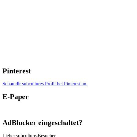
Pinterest
Schau dir subcultures Profil bei Pinterest an.
E-Paper
AdBlocker eingeschaltet?
Lieber subculture-Besucher,