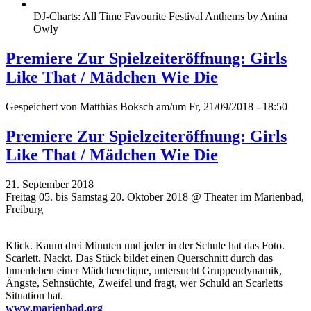
DJ-Charts: All Time Favourite Festival Anthems by Anina
Owly
Premiere Zur Spielzeiteröffnung: Girls
Like That / Mädchen Wie Die
Gespeichert von
Matthias Boksch
am/um Fr, 21/09/2018 - 18:50
Premiere Zur Spielzeiteröffnung: Girls
Like That / Mädchen Wie Die
21. September 2018
Freitag 05. bis Samstag 20. Oktober 2018 @ Theater im Marienbad,
Freiburg
Klick. Kaum drei Minuten und jeder in der Schule hat das Foto.
Scarlett. Nackt. Das Stück bildet einen Querschnitt durch das
Innenleben einer Mädchenclique, untersucht Gruppendynamik,
Ängste, Sehnsüchte, Zweifel und fragt, wer Schuld an Scarletts
Situation hat.
www.marienbad.org