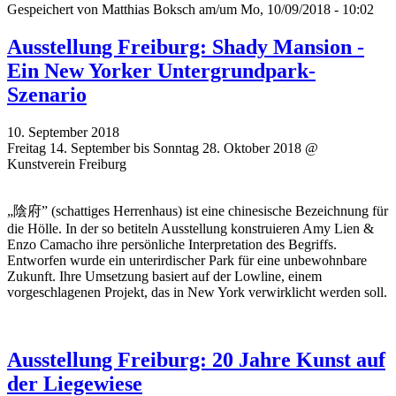
Gespeichert von
Matthias Boksch
am/um Mo, 10/09/2018 - 10:02
Ausstellung Freiburg: Shady Mansion -
Ein New Yorker Untergrundpark-
Szenario
10. September 2018
Freitag 14. September bis Sonntag 28. Oktober 2018 @
Kunstverein Freiburg
„陰府” (schattiges Herrenhaus) ist eine chinesische Bezeichnung für
die Hölle. In der so betiteln Ausstellung konstruieren Amy Lien &
Enzo Camacho ihre persönliche Interpretation des Begriffs.
Entworfen wurde ein unterirdischer Park für eine unbewohnbare
Zukunft. Ihre Umsetzung basiert auf der Lowline, einem
vorgeschlagenen Projekt, das in New York verwirklicht werden soll.
Ausstellung Freiburg: 20 Jahre Kunst auf
der Liegewiese