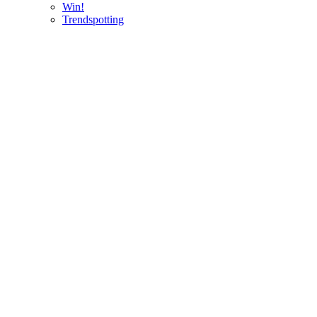
Win!
Trendspotting