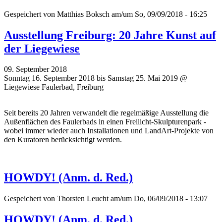
Gespeichert von
Matthias Boksch
am/um So, 09/09/2018 - 16:25
Ausstellung Freiburg: 20 Jahre Kunst auf
der Liegewiese
09. September 2018
Sonntag 16. September 2018 bis Samstag 25. Mai 2019 @
Liegewiese Faulerbad, Freiburg
Seit bereits 20 Jahren verwandelt die regelmäßige Ausstellung die
Außenflächen des Faulerbads in einen Freilicht-Skulpturenpark -
wobei immer wieder auch Installationen und LandArt-Projekte von
den Kuratoren berücksichtigt werden.
HOWDY! (Anm. d. Red.)
Gespeichert von
Thorsten Leucht
am/um Do, 06/09/2018 - 13:07
HOWDY! (Anm. d. Red.)