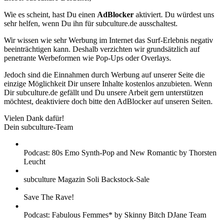
Wie es scheint, hast Du einen
AdBlocker
aktiviert. Du würdest uns
sehr helfen, wenn Du ihn für subculture.de ausschaltest.
Wir wissen wie sehr Werbung im Internet das Surf-Erlebnis negativ
beeinträchtigen kann. Deshalb verzichten wir grundsätzlich auf
penetrante Werbeformen wie Pop-Ups oder Overlays.
Jedoch sind die Einnahmen durch Werbung auf unserer Seite die
einzige Möglichkeit Dir unsere Inhalte kostenlos anzubieten. Wenn
Dir subculture.de gefällt und Du unsere Arbeit gern unterstützen
möchtest, deaktiviere doch bitte den AdBlocker auf unseren Seiten.
Vielen Dank dafür!
Dein subculture-Team
Podcast: 80s Emo Synth-Pop and New Romantic by Thorsten
Leucht
subculture Magazin Soli Backstock-Sale
Save The Rave!
Podcast: Fabulous Femmes* by Skinny Bitch DJane Team