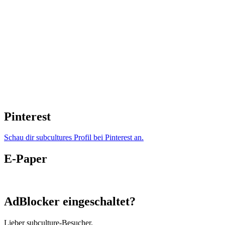
Pinterest
Schau dir subcultures Profil bei Pinterest an.
E-Paper
AdBlocker eingeschaltet?
Lieber subculture-Besucher,