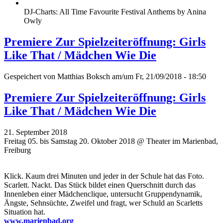
DJ-Charts: All Time Favourite Festival Anthems by Anina
Owly
Premiere Zur Spielzeiteröffnung: Girls
Like That / Mädchen Wie Die
Gespeichert von
Matthias Boksch
am/um Fr, 21/09/2018 - 18:50
Premiere Zur Spielzeiteröffnung: Girls
Like That / Mädchen Wie Die
21. September 2018
Freitag 05. bis Samstag 20. Oktober 2018 @ Theater im Marienbad,
Freiburg
Klick. Kaum drei Minuten und jeder in der Schule hat das Foto.
Scarlett. Nackt. Das Stück bildet einen Querschnitt durch das
Innenleben einer Mädchenclique, untersucht Gruppendynamik,
Ängste, Sehnsüchte, Zweifel und fragt, wer Schuld an Scarletts
Situation hat.
www.marienbad.org