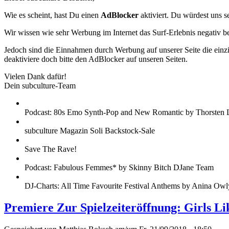
Wie es scheint, hast Du einen
AdBlocker
aktiviert. Du würdest uns s
Wir wissen wie sehr Werbung im Internet das Surf-Erlebnis negativ b
Jedoch sind die Einnahmen durch Werbung auf unserer Seite die einzig
deaktiviere doch bitte den AdBlocker auf unseren Seiten.
Vielen Dank dafür!
Dein subculture-Team
Podcast: 80s Emo Synth-Pop and New Romantic by Thorsten 
subculture Magazin Soli Backstock-Sale
Save The Rave!
Podcast: Fabulous Femmes* by Skinny Bitch DJane Team
DJ-Charts: All Time Favourite Festival Anthems by Anina Owl
Premiere Zur Spielzeiteröffnung: Girls L