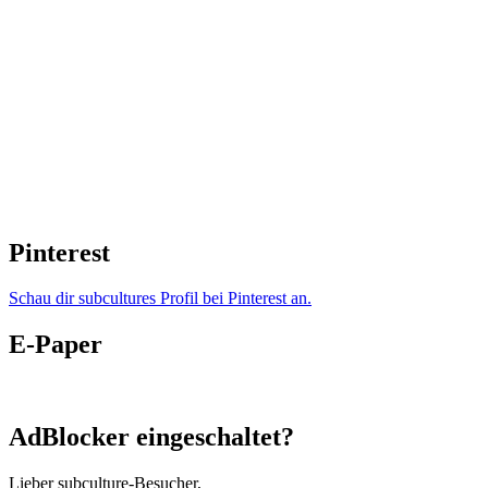
Pinterest
Schau dir subcultures Profil bei Pinterest an.
E-Paper
AdBlocker eingeschaltet?
Lieber subculture-Besucher,