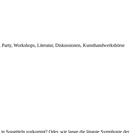
s, Party, Workshops, Literatur, Diskussionen, Kunsthandwerksbörse
n in Songtiteln vorkommt? Oder, wie lange die längste Symphonie der