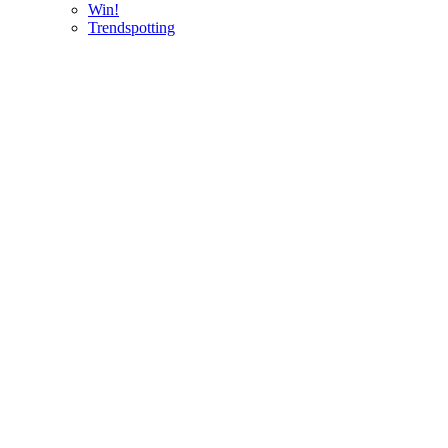
Win!
Trendspotting