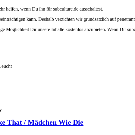
ehr helfen, wenn Du ihn für subculture.de ausschaltest.
eeinträchtigen kann. Deshalb verzichten wir grundsätzlich auf penetr
e Möglichkeit Dir unsere Inhalte kostenlos anzubieten. Wenn Dir subcu
Leucht
y
ike That / Mädchen Wie Die