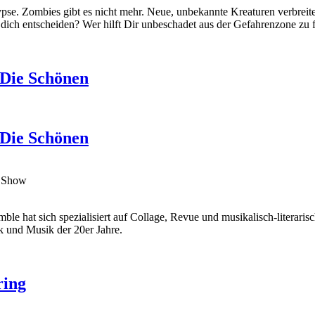
pse. Zombies gibt es nicht mehr. Neue, unbekannte Kreaturen verbrei
 dich entscheiden? Wer hilft Dir unbeschadet aus der Gefahrenzone zu 
 Die Schönen
 Die Schönen
ng Show
hat sich spezialisiert auf Collage, Revue und musikalisch-literarisch
k und Musik der 20er Jahre.
ring