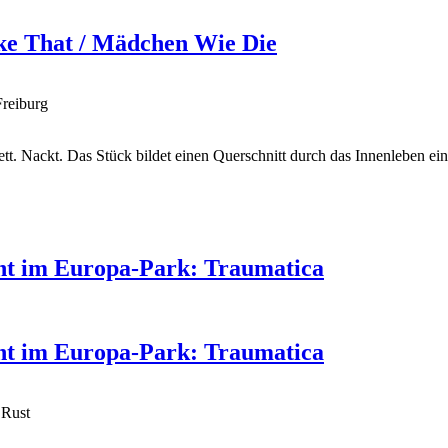
ike That / Mädchen Wie Die
Freiburg
lett. Nackt. Das Stück bildet einen Querschnitt durch das Innenleben
ent im Europa-Park: Traumatica
ent im Europa-Park: Traumatica
 Rust