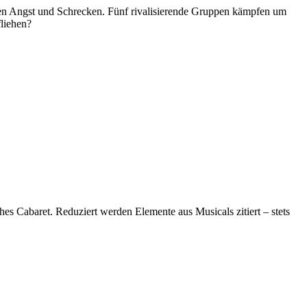
ten Angst und Schrecken. Fünf rivalisierende Gruppen kämpfen um
fliehen?
es Cabaret. Reduziert werden Elemente aus Musicals zitiert – stets