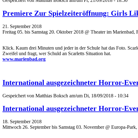
Gespeichert von
Matthias Boksch
am/um Fr, 21/09/2018 - 18:50
Premiere Zur Spielzeiteröffnung: Girls L
21. September 2018
Freitag 05. bis Samstag 20. Oktober 2018 @ Theater im Marienbad, 
Klick. Kaum drei Minuten und jeder in der Schule hat das Foto. Scar
Zweifel und fragt, wer Schuld an Scarletts Situation hat.
www.marienbad.org
International ausgezeichneter Horror-Ev
Gespeichert von
Matthias Boksch
am/um Di, 18/09/2018 - 10:34
International ausgezeichneter Horror-Ev
18. September 2018
Mittwoch 26. September bis Samstag 03. November @ Europa-Park,