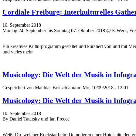
Cordiale Freiburg: Interkulturelles Gathe
10. September 2018
Montag 24. September bis Sonntag 07. Oktober 2018 @ E-Werk, Fre
Ein kreatives Kulturprogramm gestaltet und kuratiert von und mit Me
und vieles mehr.
Musicology: Die Welt der Musik in Infogr
Gespeichert von
Matthias Boksch
am/um Mo, 10/09/2018 - 12:01
Musicology: Die Welt der Musik in Infogr
10. September 2018
By Daniel Tatarsky und Ian Preece
Weißt Du, welcher Rockstar beim Demolieren einer Hotelsuite den gr