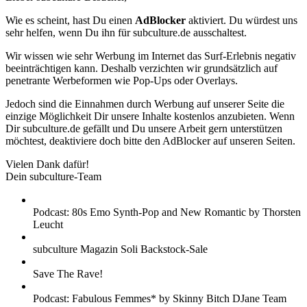
Wie es scheint, hast Du einen
AdBlocker
aktiviert. Du würdest uns
sehr helfen, wenn Du ihn für subculture.de ausschaltest.
Wir wissen wie sehr Werbung im Internet das Surf-Erlebnis negativ
beeinträchtigen kann. Deshalb verzichten wir grundsätzlich auf
penetrante Werbeformen wie Pop-Ups oder Overlays.
Jedoch sind die Einnahmen durch Werbung auf unserer Seite die
einzige Möglichkeit Dir unsere Inhalte kostenlos anzubieten. Wenn
Dir subculture.de gefällt und Du unsere Arbeit gern unterstützen
möchtest, deaktiviere doch bitte den AdBlocker auf unseren Seiten.
Vielen Dank dafür!
Dein subculture-Team
Podcast: 80s Emo Synth-Pop and New Romantic by Thorsten
Leucht
subculture Magazin Soli Backstock-Sale
Save The Rave!
Podcast: Fabulous Femmes* by Skinny Bitch DJane Team