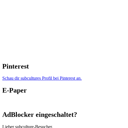
Pinterest
Schau dir subcultures Profil bei Pinterest an.
E-Paper
AdBlocker eingeschaltet?
Lieber subculture-Besucher,