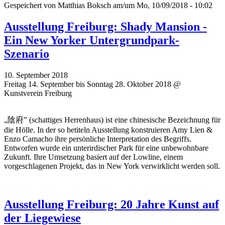
Gespeichert von
Matthias Boksch
am/um Mo, 10/09/2018 - 10:02
Ausstellung Freiburg: Shady Mansion -
Ein New Yorker Untergrundpark-
Szenario
10. September 2018
Freitag 14. September bis Sonntag 28. Oktober 2018 @
Kunstverein Freiburg
„陰府” (schattiges Herrenhaus) ist eine chinesische Bezeichnung für
die Hölle. In der so betiteln Ausstellung konstruieren Amy Lien &
Enzo Camacho ihre persönliche Interpretation des Begriffs.
Entworfen wurde ein unterirdischer Park für eine unbewohnbare
Zukunft. Ihre Umsetzung basiert auf der Lowline, einem
vorgeschlagenen Projekt, das in New York verwirklicht werden soll.
Ausstellung Freiburg: 20 Jahre Kunst auf
der Liegewiese