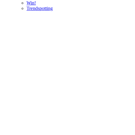
Win!
Trendspotting