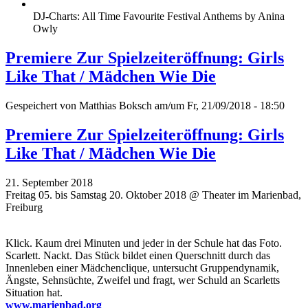
DJ-Charts: All Time Favourite Festival Anthems by Anina
Owly
Premiere Zur Spielzeiteröffnung: Girls
Like That / Mädchen Wie Die
Gespeichert von
Matthias Boksch
am/um Fr, 21/09/2018 - 18:50
Premiere Zur Spielzeiteröffnung: Girls
Like That / Mädchen Wie Die
21. September 2018
Freitag 05. bis Samstag 20. Oktober 2018 @ Theater im Marienbad,
Freiburg
Klick. Kaum drei Minuten und jeder in der Schule hat das Foto.
Scarlett. Nackt. Das Stück bildet einen Querschnitt durch das
Innenleben einer Mädchenclique, untersucht Gruppendynamik,
Ängste, Sehnsüchte, Zweifel und fragt, wer Schuld an Scarletts
Situation hat.
www.marienbad.org