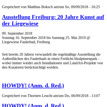
Gespeichert von
Matthias Boksch
am/um So, 09/09/2018 - 16:25
Ausstellung Freiburg: 20 Jahre Kunst auf
der Liegewiese
09. September 2018
Sonntag 16. September 2018 bis Samstag 25. Mai 2019 @
Liegewiese Faulerbad, Freiburg
Seit bereits 20 Jahren verwandelt die regelmäßige Ausstellung die
Außenflächen des Faulerbads in einen Freilicht-Skulpturenpark -
wobei immer wieder auch Installationen und LandArt-Projekte von
den Kuratoren berücksichtigt werden.
HOWDY! (Anm. d. Red.)
Gespeichert von
Thorsten Leucht
am/um Do, 06/09/2018 - 13:07
HOWDY! (Anm. d. Red.)