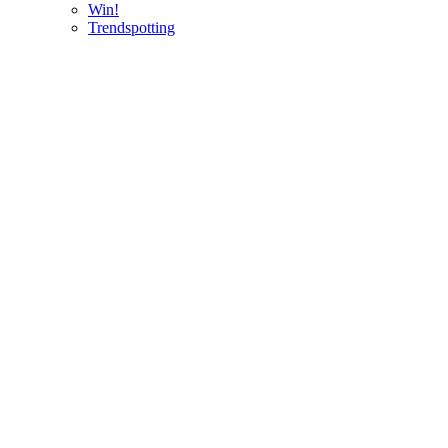
Win!
Trendspotting