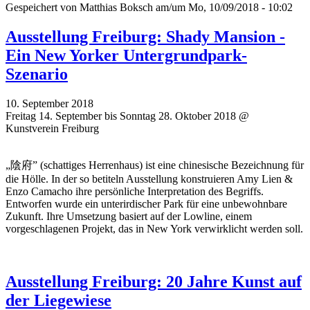
Gespeichert von
Matthias Boksch
am/um Mo, 10/09/2018 - 10:02
Ausstellung Freiburg: Shady Mansion -
Ein New Yorker Untergrundpark-
Szenario
10. September 2018
Freitag 14. September bis Sonntag 28. Oktober 2018 @
Kunstverein Freiburg
„陰府” (schattiges Herrenhaus) ist eine chinesische Bezeichnung für
die Hölle. In der so betiteln Ausstellung konstruieren Amy Lien &
Enzo Camacho ihre persönliche Interpretation des Begriffs.
Entworfen wurde ein unterirdischer Park für eine unbewohnbare
Zukunft. Ihre Umsetzung basiert auf der Lowline, einem
vorgeschlagenen Projekt, das in New York verwirklicht werden soll.
Ausstellung Freiburg: 20 Jahre Kunst auf
der Liegewiese