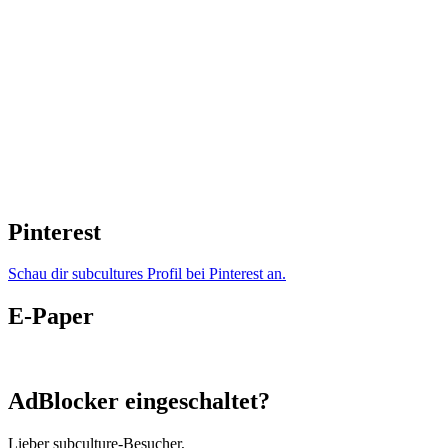
Pinterest
Schau dir subcultures Profil bei Pinterest an.
E-Paper
AdBlocker eingeschaltet?
Lieber subculture-Besucher,