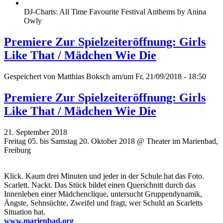
DJ-Charts: All Time Favourite Festival Anthems by Anina
Owly
Premiere Zur Spielzeiteröffnung: Girls
Like That / Mädchen Wie Die
Gespeichert von
Matthias Boksch
am/um Fr, 21/09/2018 - 18:50
Premiere Zur Spielzeiteröffnung: Girls
Like That / Mädchen Wie Die
21. September 2018
Freitag 05. bis Samstag 20. Oktober 2018 @ Theater im Marienbad,
Freiburg
Klick. Kaum drei Minuten und jeder in der Schule hat das Foto.
Scarlett. Nackt. Das Stück bildet einen Querschnitt durch das
Innenleben einer Mädchenclique, untersucht Gruppendynamik,
Ängste, Sehnsüchte, Zweifel und fragt, wer Schuld an Scarletts
Situation hat.
www.marienbad.org