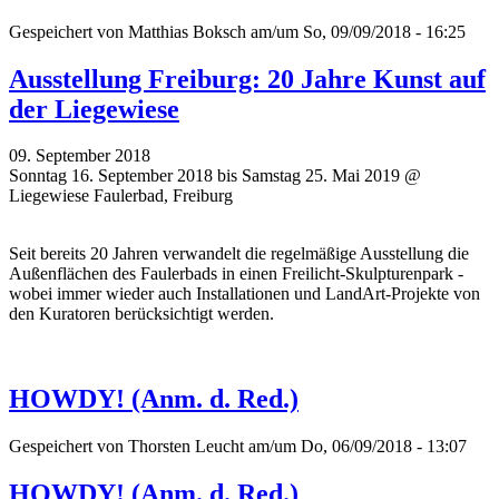
Gespeichert von
Matthias Boksch
am/um So, 09/09/2018 - 16:25
Ausstellung Freiburg: 20 Jahre Kunst auf
der Liegewiese
09. September 2018
Sonntag 16. September 2018 bis Samstag 25. Mai 2019 @
Liegewiese Faulerbad, Freiburg
Seit bereits 20 Jahren verwandelt die regelmäßige Ausstellung die
Außenflächen des Faulerbads in einen Freilicht-Skulpturenpark -
wobei immer wieder auch Installationen und LandArt-Projekte von
den Kuratoren berücksichtigt werden.
HOWDY! (Anm. d. Red.)
Gespeichert von
Thorsten Leucht
am/um Do, 06/09/2018 - 13:07
HOWDY! (Anm. d. Red.)