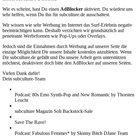
Wie es scheint, hast Du einen
AdBlocker
aktiviert. Du würdest uns
sehr helfen, wenn Du ihn für subculture.de ausschaltest.
Wir wissen wie sehr Werbung im Internet das Surf-Erlebnis negativ
beeinträchtigen kann. Deshalb verzichten wir grundsätzlich auf
penetrante Werbeformen wie Pop-Ups oder Overlays.
Jedoch sind die Einnahmen durch Werbung auf unserer Seite die
einzige Möglichkeit Dir unsere Inhalte kostenlos anzubieten. Wenn
Dir subculture.de gefällt und Du unsere Arbeit gern unterstützen
möchtest, deaktiviere doch bitte den AdBlocker auf unseren Seiten.
Vielen Dank dafür!
Dein subculture-Team
Podcast: 80s Emo Synth-Pop and New Romantic by Thorsten
Leucht
subculture Magazin Soli Backstock-Sale
Save The Rave!
Podcast: Fabulous Femmes* by Skinny Bitch DJane Team