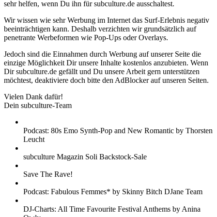
sehr helfen, wenn Du ihn für subculture.de ausschaltest.
Wir wissen wie sehr Werbung im Internet das Surf-Erlebnis negativ
beeinträchtigen kann. Deshalb verzichten wir grundsätzlich auf
penetrante Werbeformen wie Pop-Ups oder Overlays.
Jedoch sind die Einnahmen durch Werbung auf unserer Seite die
einzige Möglichkeit Dir unsere Inhalte kostenlos anzubieten. Wenn
Dir subculture.de gefällt und Du unsere Arbeit gern unterstützen
möchtest, deaktiviere doch bitte den AdBlocker auf unseren Seiten.
Vielen Dank dafür!
Dein subculture-Team
Podcast: 80s Emo Synth-Pop and New Romantic by Thorsten
Leucht
subculture Magazin Soli Backstock-Sale
Save The Rave!
Podcast: Fabulous Femmes* by Skinny Bitch DJane Team
DJ-Charts: All Time Favourite Festival Anthems by Anina