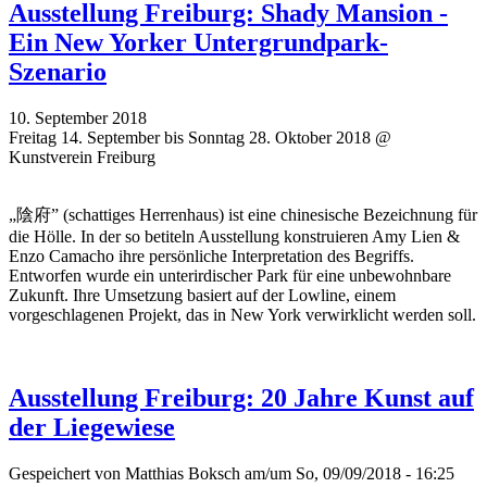
Ausstellung Freiburg: Shady Mansion -
Ein New Yorker Untergrundpark-
Szenario
10. September 2018
Freitag 14. September bis Sonntag 28. Oktober 2018 @
Kunstverein Freiburg
„陰府” (schattiges Herrenhaus) ist eine chinesische Bezeichnung für
die Hölle. In der so betiteln Ausstellung konstruieren Amy Lien &
Enzo Camacho ihre persönliche Interpretation des Begriffs.
Entworfen wurde ein unterirdischer Park für eine unbewohnbare
Zukunft. Ihre Umsetzung basiert auf der Lowline, einem
vorgeschlagenen Projekt, das in New York verwirklicht werden soll.
Ausstellung Freiburg: 20 Jahre Kunst auf
der Liegewiese
Gespeichert von
Matthias Boksch
am/um So, 09/09/2018 - 16:25