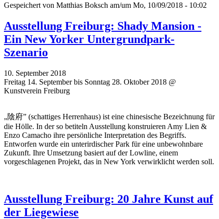
Gespeichert von
Matthias Boksch
am/um Mo, 10/09/2018 - 10:02
Ausstellung Freiburg: Shady Mansion -
Ein New Yorker Untergrundpark-
Szenario
10. September 2018
Freitag 14. September bis Sonntag 28. Oktober 2018 @
Kunstverein Freiburg
„陰府” (schattiges Herrenhaus) ist eine chinesische Bezeichnung für
die Hölle. In der so betiteln Ausstellung konstruieren Amy Lien &
Enzo Camacho ihre persönliche Interpretation des Begriffs.
Entworfen wurde ein unterirdischer Park für eine unbewohnbare
Zukunft. Ihre Umsetzung basiert auf der Lowline, einem
vorgeschlagenen Projekt, das in New York verwirklicht werden soll.
Ausstellung Freiburg: 20 Jahre Kunst auf
der Liegewiese