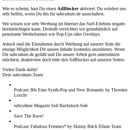
Wie es scheint, hast Du einen
AdBlocker
aktiviert. Du würdest uns
sehr helfen, wenn Du ihn für subculture.de ausschaltest.
Wir wissen wie sehr Werbung im Internet das Surf-Erlebnis negativ
beeinträchtigen kann. Deshalb verzichten wir grundsätzlich auf
penetrante Werbeformen wie Pop-Ups oder Overlays.
Jedoch sind die Einnahmen durch Werbung auf unserer Seite die
einzige Möglichkeit Dir unsere Inhalte kostenlos anzubieten. Wenn
Dir subculture.de gefällt und Du unsere Arbeit gern unterstützen
möchtest, deaktiviere doch bitte den AdBlocker auf unseren Seiten.
Vielen Dank dafür!
Dein subculture-Team
Podcast: 80s Emo Synth-Pop and New Romantic by Thorsten
Leucht
subculture Magazin Soli Backstock-Sale
Save The Rave!
Podcast: Fabulous Femmes* by Skinny Bitch DJane Team