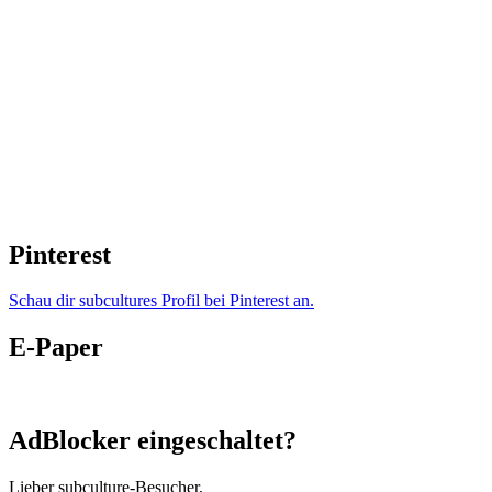
Pinterest
Schau dir subcultures Profil bei Pinterest an.
E-Paper
AdBlocker eingeschaltet?
Lieber subculture-Besucher,