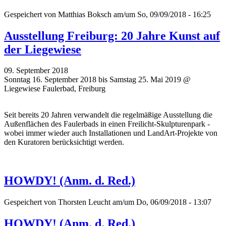
Gespeichert von
Matthias Boksch
am/um So, 09/09/2018 - 16:25
Ausstellung Freiburg: 20 Jahre Kunst auf
der Liegewiese
09. September 2018
Sonntag 16. September 2018 bis Samstag 25. Mai 2019 @
Liegewiese Faulerbad, Freiburg
Seit bereits 20 Jahren verwandelt die regelmäßige Ausstellung die
Außenflächen des Faulerbads in einen Freilicht-Skulpturenpark -
wobei immer wieder auch Installationen und LandArt-Projekte von
den Kuratoren berücksichtigt werden.
HOWDY! (Anm. d. Red.)
Gespeichert von
Thorsten Leucht
am/um Do, 06/09/2018 - 13:07
HOWDY! (Anm. d. Red.)