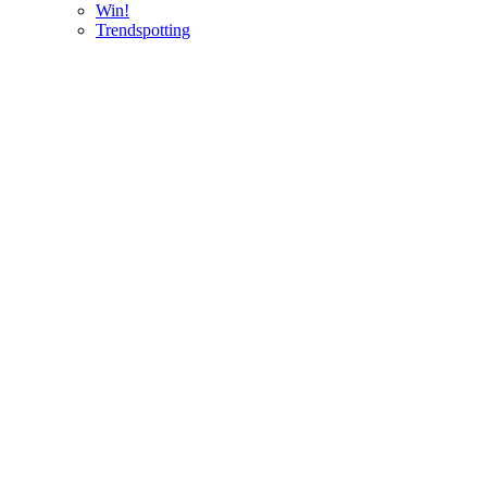
Win!
Trendspotting