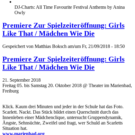
DJ-Charts: All Time Favourite Festival Anthems by Anina
Owly
Premiere Zur Spielzeiteröffnung: Girls
Like That / Mädchen Wie Die
Gespeichert von
Matthias Boksch
am/um Fr, 21/09/2018 - 18:50
Premiere Zur Spielzeiteröffnung: Girls
Like That / Mädchen Wie Die
21. September 2018
Freitag 05. bis Samstag 20. Oktober 2018 @ Theater im Marienbad,
Freiburg
Klick. Kaum drei Minuten und jeder in der Schule hat das Foto.
Scarlett. Nackt. Das Stück bildet einen Querschnitt durch das
Innenleben einer Mädchenclique, untersucht Gruppendynamik,
Ängste, Sehnsüchte, Zweifel und fragt, wer Schuld an Scarletts
Situation hat.
www.marienbad.org