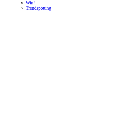
Win!
Trendspotting