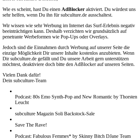
Wie es scheint, hast Du einen
AdBlocker
aktiviert. Du würdest uns
sehr helfen, wenn Du ihn für subculture.de ausschaltest.
Wir wissen wie sehr Werbung im Internet das Surf-Erlebnis negativ
beeinträchtigen kann. Deshalb verzichten wir grundsätzlich auf
penetrante Werbeformen wie Pop-Ups oder Overlays.
Jedoch sind die Einnahmen durch Werbung auf unserer Seite die
einzige Möglichkeit Dir unsere Inhalte kostenlos anzubieten. Wenn
Dir subculture.de gefällt und Du unsere Arbeit gern unterstützen
möchtest, deaktiviere doch bitte den AdBlocker auf unseren Seiten.
Vielen Dank dafür!
Dein subculture-Team
Podcast: 80s Emo Synth-Pop and New Romantic by Thorsten
Leucht
subculture Magazin Soli Backstock-Sale
Save The Rave!
Podcast: Fabulous Femmes* by Skinny Bitch DJane Team