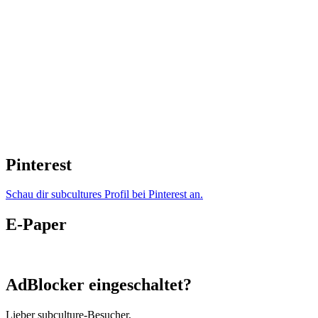
Pinterest
Schau dir subcultures Profil bei Pinterest an.
E-Paper
AdBlocker eingeschaltet?
Lieber subculture-Besucher,