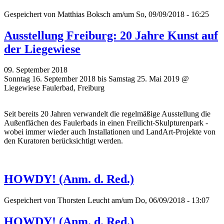
Gespeichert von
Matthias Boksch
am/um So, 09/09/2018 - 16:25
Ausstellung Freiburg: 20 Jahre Kunst auf
der Liegewiese
09. September 2018
Sonntag 16. September 2018 bis Samstag 25. Mai 2019 @
Liegewiese Faulerbad, Freiburg
Seit bereits 20 Jahren verwandelt die regelmäßige Ausstellung die
Außenflächen des Faulerbads in einen Freilicht-Skulpturenpark -
wobei immer wieder auch Installationen und LandArt-Projekte von
den Kuratoren berücksichtigt werden.
HOWDY! (Anm. d. Red.)
Gespeichert von
Thorsten Leucht
am/um Do, 06/09/2018 - 13:07
HOWDY! (Anm. d. Red.)