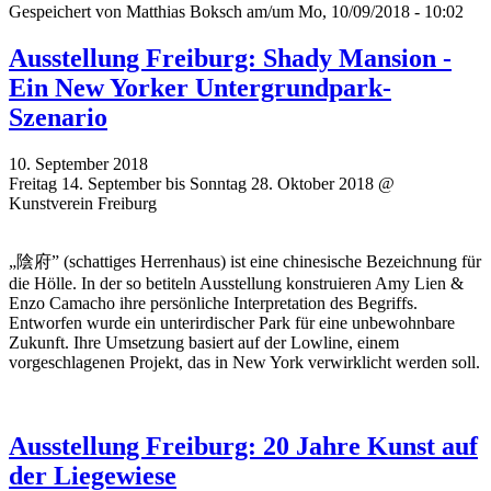
Gespeichert von
Matthias Boksch
am/um Mo, 10/09/2018 - 10:02
Ausstellung Freiburg: Shady Mansion -
Ein New Yorker Untergrundpark-
Szenario
10. September 2018
Freitag 14. September bis Sonntag 28. Oktober 2018 @
Kunstverein Freiburg
„陰府” (schattiges Herrenhaus) ist eine chinesische Bezeichnung für
die Hölle. In der so betiteln Ausstellung konstruieren Amy Lien &
Enzo Camacho ihre persönliche Interpretation des Begriffs.
Entworfen wurde ein unterirdischer Park für eine unbewohnbare
Zukunft. Ihre Umsetzung basiert auf der Lowline, einem
vorgeschlagenen Projekt, das in New York verwirklicht werden soll.
Ausstellung Freiburg: 20 Jahre Kunst auf
der Liegewiese