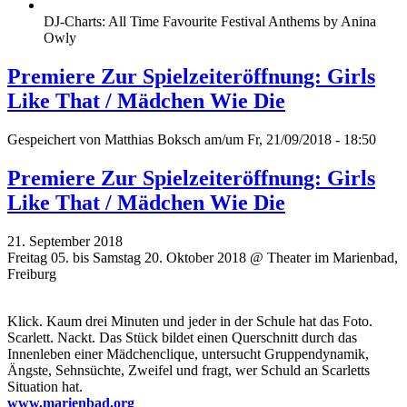
DJ-Charts: All Time Favourite Festival Anthems by Anina
Owly
Premiere Zur Spielzeiteröffnung: Girls
Like That / Mädchen Wie Die
Gespeichert von
Matthias Boksch
am/um Fr, 21/09/2018 - 18:50
Premiere Zur Spielzeiteröffnung: Girls
Like That / Mädchen Wie Die
21. September 2018
Freitag 05. bis Samstag 20. Oktober 2018 @ Theater im Marienbad,
Freiburg
Klick. Kaum drei Minuten und jeder in der Schule hat das Foto.
Scarlett. Nackt. Das Stück bildet einen Querschnitt durch das
Innenleben einer Mädchenclique, untersucht Gruppendynamik,
Ängste, Sehnsüchte, Zweifel und fragt, wer Schuld an Scarletts
Situation hat.
www.marienbad.org