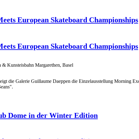
Meets European Skateboard Championships
Meets European Skateboard Championships
n & Kunsteisbahn Margarethen, Basel
eigt die Galerie Guillaume Daeppen die Einzelausstellung Morning E
Beans".
ub Dome in der Winter Edition