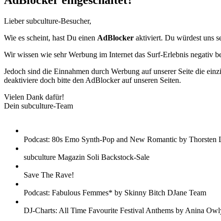
AdBlocker eingeschaltet?
Lieber subculture-Besucher,
Wie es scheint, hast Du einen
AdBlocker
aktiviert. Du würdest uns s
Wir wissen wie sehr Werbung im Internet das Surf-Erlebnis negativ b
Jedoch sind die Einnahmen durch Werbung auf unserer Seite die einzig
deaktiviere doch bitte den AdBlocker auf unseren Seiten.
Vielen Dank dafür!
Dein subculture-Team
Podcast: 80s Emo Synth-Pop and New Romantic by Thorsten 
subculture Magazin Soli Backstock-Sale
Save The Rave!
Podcast: Fabulous Femmes* by Skinny Bitch DJane Team
DJ-Charts: All Time Favourite Festival Anthems by Anina Owl