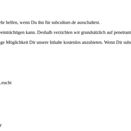
ehr helfen, wenn Du ihn für subculture.de ausschaltest.
eeinträchtigen kann. Deshalb verzichten wir grundsätzlich auf penetr
e Möglichkeit Dir unsere Inhalte kostenlos anzubieten. Wenn Dir subcu
Leucht
y