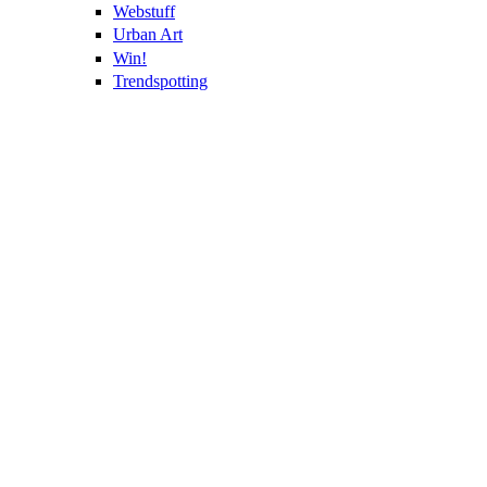
Webstuff
Urban Art
Win!
Trendspotting