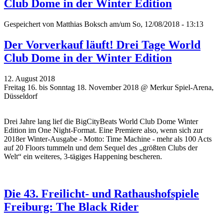
Club Dome in der Winter Edition
Gespeichert von
Matthias Boksch
am/um So, 12/08/2018 - 13:13
Der Vorverkauf läuft! Drei Tage World
Club Dome in der Winter Edition
12. August 2018
Freitag 16. bis Sonntag 18. November 2018 @ Merkur Spiel-Arena,
Düsseldorf
Drei Jahre lang lief die BigCityBeats World Club Dome Winter
Edition im One Night-Format. Eine Premiere also, wenn sich zur
2018er Winter-Ausgabe - Motto: Time Machine - mehr als 100 Acts
auf 20 Floors tummeln und dem Sequel des „größten Clubs der
Welt“ ein weiteres, 3-tägiges Happening bescheren.
Die 43. Freilicht- und Rathaushofspiele
Freiburg: The Black Rider