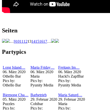
Seiten
…
9
10
11
12
13
14
15
16
17
…
Partypics
Long Island…
Maria Friday…
Freitags Im…
06. März 2020
06. März 2020
06. März 2020
Othello Bar
Maria
Hackl's ZapfBar
Pics by:
Pics by:
Pics by:
Othello Bar
Pyunity Media
Pyunity Media
Bierpong Cha…
Barbetrieb
Maria Saturd…
05. März 2020
29. Februar 2020
29. Februar 2020
Puzzles
Cohibar
Maria
Pics by:
Pics by:
Pics by: