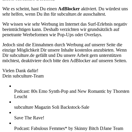
Wie es scheint, hast Du einen
AdBlocker
aktiviert. Du würdest uns
sehr helfen, wenn Du ihn für subculture.de ausschaltest.
Wir wissen wie sehr Werbung im Internet das Surf-Erlebnis negativ
beeinträchtigen kann. Deshalb verzichten wir grundsätzlich auf
penetrante Werbeformen wie Pop-Ups oder Overlays.
Jedoch sind die Einnahmen durch Werbung auf unserer Seite die
einzige Möglichkeit Dir unsere Inhalte kostenlos anzubieten. Wenn
Dir subculture.de gefällt und Du unsere Arbeit gern unterstützen
möchtest, deaktiviere doch bitte den AdBlocker auf unseren Seiten.
Vielen Dank dafür!
Dein subculture-Team
Podcast: 80s Emo Synth-Pop and New Romantic by Thorsten
Leucht
subculture Magazin Soli Backstock-Sale
Save The Rave!
Podcast: Fabulous Femmes* by Skinny Bitch DJane Team