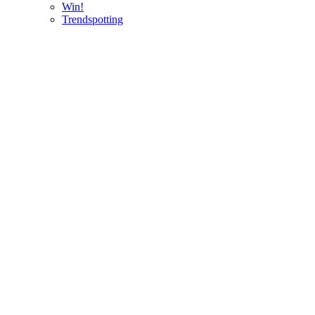
Win!
Trendspotting