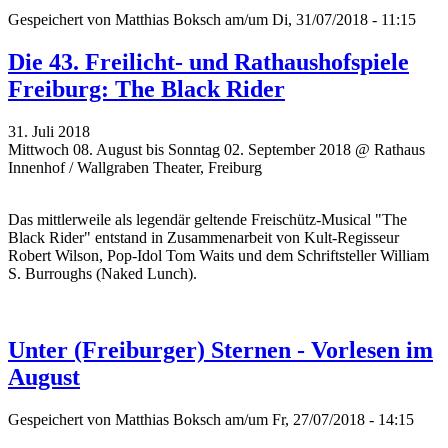
Gespeichert von
Matthias Boksch
am/um Di, 31/07/2018 - 11:15
Die 43. Freilicht- und Rathaushofspiele
Freiburg: The Black Rider
31. Juli 2018
Mittwoch 08. August bis Sonntag 02. September 2018 @ Rathaus
Innenhof / Wallgraben Theater, Freiburg
Das mittlerweile als legendär geltende Freischütz-Musical "The
Black Rider" entstand in Zusammenarbeit von Kult-Regisseur
Robert Wilson, Pop-Idol Tom Waits und dem Schriftsteller William
S. Burroughs (Naked Lunch).
Unter (Freiburger) Sternen - Vorlesen im
August
Gespeichert von
Matthias Boksch
am/um Fr, 27/07/2018 - 14:15