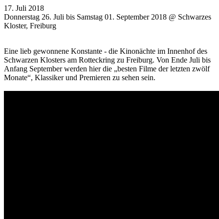
17. Juli 2018
Donnerstag 26. Juli bis Samstag 01. September 2018 @ Schwarzes
Kloster, Freiburg
Eine lieb gewonnene Konstante - die Kinonächte im Innenhof des
Schwarzen Klosters am Rotteckring zu Freiburg. Von Ende Juli bis
Anfang September werden hier die „besten Filme der letzten zwölf
Monate“, Klassiker und Premieren zu sehen sein.