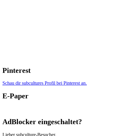
Pinterest
Schau dir subcultures Profil bei Pinterest an.
E-Paper
AdBlocker eingeschaltet?
Lieber subculture-Besucher,