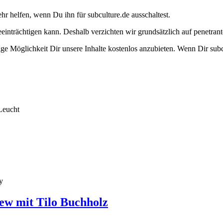
ehr helfen, wenn Du ihn für subculture.de ausschaltest.
eeinträchtigen kann. Deshalb verzichten wir grundsätzlich auf penetr
e Möglichkeit Dir unsere Inhalte kostenlos anzubieten. Wenn Dir subcu
Leucht
y
ew mit Tilo Buchholz