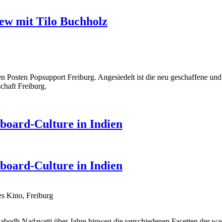
ew mit Tilo Buchholz
 Posten Popsupport Freiburg. Angesiedelt ist die neu geschaffene und 
chaft Freiburg.
eboard-Culture in Indien
eboard-Culture in Indien
s Kino, Freiburg
nabodh Nadavatti über Jahre hinweg die verschiedenen Facetten der wa