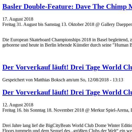
Basler Double-Feature: Dave The Chimp 
17. August 2018
Freitag 31. August bis Samstag 13. Oktober 2018 @ Gallery Daeppe
Die European Skateboard Championships 2018 in Basel begleitend, z
geborene und heute in Berlin lebende Künstler durch seine "Human 
Der Vorverkauf läuft! Drei Tage World Cl
Gespeichert von
Matthias Boksch
am/um So, 12/08/2018 - 13:13
Der Vorverkauf läuft! Drei Tage World Cl
12. August 2018
Freitag 16. bis Sonntag 18. November 2018 @ Merkur Spiel-Arena, 
Drei Jahre lang lief die BigCityBeats World Club Dome Winter Editi
Floors tummeln und dem Sequel des „größten Clubs der Welt“ ein wei