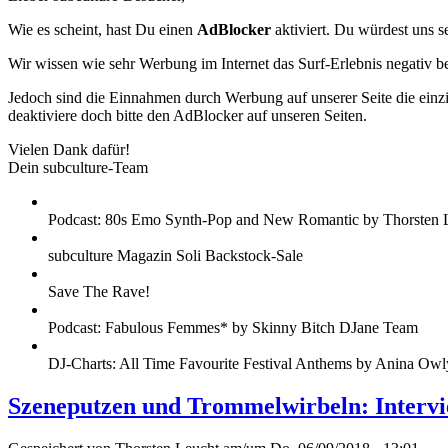
Wie es scheint, hast Du einen
AdBlocker
aktiviert. Du würdest uns s
Wir wissen wie sehr Werbung im Internet das Surf-Erlebnis negativ b
Jedoch sind die Einnahmen durch Werbung auf unserer Seite die einzig
deaktiviere doch bitte den AdBlocker auf unseren Seiten.
Vielen Dank dafür!
Dein subculture-Team
Podcast: 80s Emo Synth-Pop and New Romantic by Thorsten 
subculture Magazin Soli Backstock-Sale
Save The Rave!
Podcast: Fabulous Femmes* by Skinny Bitch DJane Team
DJ-Charts: All Time Favourite Festival Anthems by Anina Owl
Szeneputzen und Trommelwirbeln: Intervi