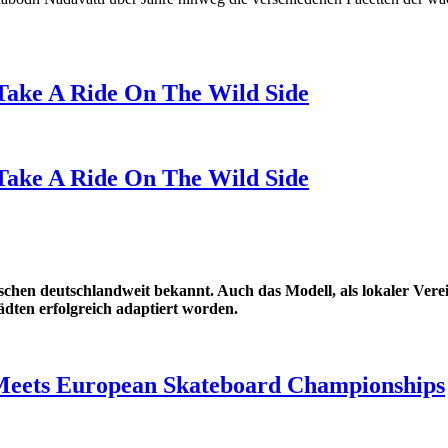
Take A Ride On The Wild Side
Take A Ride On The Wild Side
chen deutschlandweit bekannt. Auch das Modell, als lokaler Ver
ädten erfolgreich adaptiert worden.
Meets European Skateboard Championships