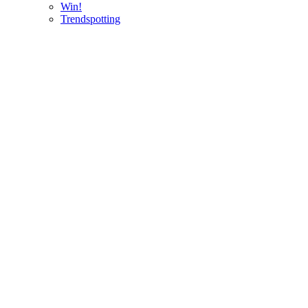
Win!
Trendspotting