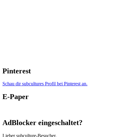
Pinterest
Schau dir subcultures Profil bei Pinterest an.
E-Paper
AdBlocker eingeschaltet?
Lieber subculture-Besucher,