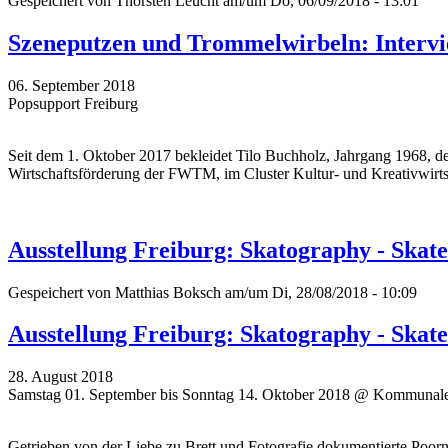
Gespeichert von
Thorsten Leucht
am/um Do, 06/09/2018 - 13:01
Szeneputzen und Trommelwirbeln: Intervi
06. September 2018
Popsupport Freiburg
Seit dem 1. Oktober 2017 bekleidet Tilo Buchholz, Jahrgang 1968, den
Wirtschaftsförderung der FWTM, im Cluster Kultur- und Kreativwirts
Ausstellung Freiburg: Skatography - Skat
Gespeichert von
Matthias Boksch
am/um Di, 28/08/2018 - 10:09
Ausstellung Freiburg: Skatography - Skat
28. August 2018
Samstag 01. September bis Sonntag 14. Oktober 2018 @ Kommunale
Getrieben von der Liebe zu Brett und Fotografie dokumentierte Poor