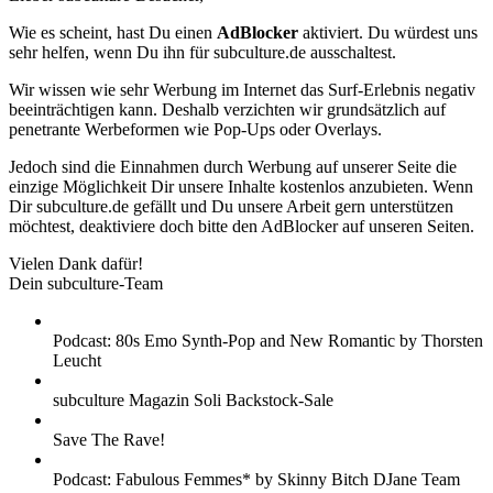
Wie es scheint, hast Du einen
AdBlocker
aktiviert. Du würdest uns
sehr helfen, wenn Du ihn für subculture.de ausschaltest.
Wir wissen wie sehr Werbung im Internet das Surf-Erlebnis negativ
beeinträchtigen kann. Deshalb verzichten wir grundsätzlich auf
penetrante Werbeformen wie Pop-Ups oder Overlays.
Jedoch sind die Einnahmen durch Werbung auf unserer Seite die
einzige Möglichkeit Dir unsere Inhalte kostenlos anzubieten. Wenn
Dir subculture.de gefällt und Du unsere Arbeit gern unterstützen
möchtest, deaktiviere doch bitte den AdBlocker auf unseren Seiten.
Vielen Dank dafür!
Dein subculture-Team
Podcast: 80s Emo Synth-Pop and New Romantic by Thorsten
Leucht
subculture Magazin Soli Backstock-Sale
Save The Rave!
Podcast: Fabulous Femmes* by Skinny Bitch DJane Team