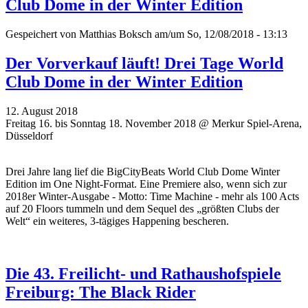
Club Dome in der Winter Edition
Gespeichert von
Matthias Boksch
am/um So, 12/08/2018 - 13:13
Der Vorverkauf läuft! Drei Tage World
Club Dome in der Winter Edition
12. August 2018
Freitag 16. bis Sonntag 18. November 2018 @ Merkur Spiel-Arena,
Düsseldorf
Drei Jahre lang lief die BigCityBeats World Club Dome Winter
Edition im One Night-Format. Eine Premiere also, wenn sich zur
2018er Winter-Ausgabe - Motto: Time Machine - mehr als 100 Acts
auf 20 Floors tummeln und dem Sequel des „größten Clubs der
Welt“ ein weiteres, 3-tägiges Happening bescheren.
Die 43. Freilicht- und Rathaushofspiele
Freiburg: The Black Rider