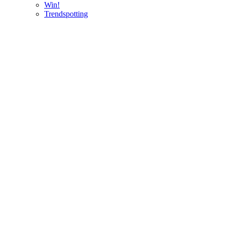
Win!
Trendspotting