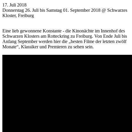
17. Juli 2018
Donnerstag 26. Juli bis Samstag 01. September 2018 @ Schwarzes
Kloster, Freiburg
Eine lieb gewonnene Konstante - die Kinonächte im Innenhof des
Schwarzen Klosters am Rotteckring zu Freiburg. Von Ende Juli bis
Anfang September werden hier die „besten Filme der letzten zwölf
Monate“, Klassiker und Premieren zu sehen sein.