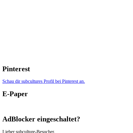
Pinterest
Schau dir subcultures Profil bei Pinterest an.
E-Paper
AdBlocker eingeschaltet?
Lieber subculture-Besucher,