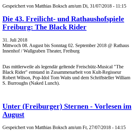
Gespeichert von
Matthias Boksch
am/um Di, 31/07/2018 - 11:15
Die 43. Freilicht- und Rathaushofspiele
Freiburg: The Black Rider
31. Juli 2018
Mittwoch 08. August bis Sonntag 02. September 2018 @ Rathaus
Innenhof / Wallgraben Theater, Freiburg
Das mittlerweile als legendär geltende Freischütz-Musical "The
Black Rider" entstand in Zusammenarbeit von Kult-Regisseur
Robert Wilson, Pop-Idol Tom Waits und dem Schriftsteller William
S. Burroughs (Naked Lunch).
Unter (Freiburger) Sternen - Vorlesen im
August
Gespeichert von
Matthias Boksch
am/um Fr, 27/07/2018 - 14:15