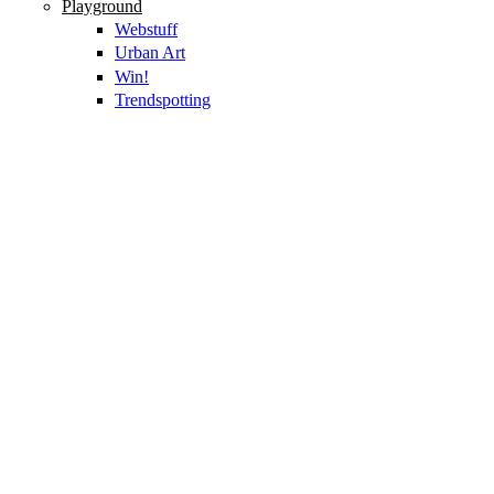
Playground
Webstuff
Urban Art
Win!
Trendspotting