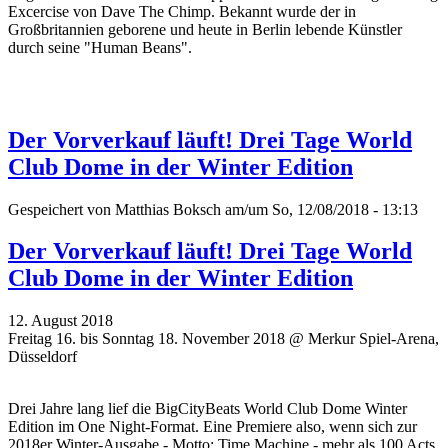
Excercise von Dave The Chimp. Bekannt wurde der in
Großbritannien geborene und heute in Berlin lebende Künstler
durch seine "Human Beans".
Der Vorverkauf läuft! Drei Tage World
Club Dome in der Winter Edition
Gespeichert von
Matthias Boksch
am/um So, 12/08/2018 - 13:13
Der Vorverkauf läuft! Drei Tage World
Club Dome in der Winter Edition
12. August 2018
Freitag 16. bis Sonntag 18. November 2018 @ Merkur Spiel-Arena,
Düsseldorf
Drei Jahre lang lief die BigCityBeats World Club Dome Winter
Edition im One Night-Format. Eine Premiere also, wenn sich zur
2018er Winter-Ausgabe - Motto: Time Machine - mehr als 100 Acts