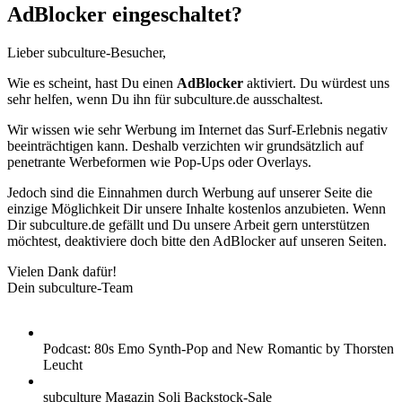
AdBlocker eingeschaltet?
Lieber subculture-Besucher,
Wie es scheint, hast Du einen
AdBlocker
aktiviert. Du würdest uns
sehr helfen, wenn Du ihn für subculture.de ausschaltest.
Wir wissen wie sehr Werbung im Internet das Surf-Erlebnis negativ
beeinträchtigen kann. Deshalb verzichten wir grundsätzlich auf
penetrante Werbeformen wie Pop-Ups oder Overlays.
Jedoch sind die Einnahmen durch Werbung auf unserer Seite die
einzige Möglichkeit Dir unsere Inhalte kostenlos anzubieten. Wenn
Dir subculture.de gefällt und Du unsere Arbeit gern unterstützen
möchtest, deaktiviere doch bitte den AdBlocker auf unseren Seiten.
Vielen Dank dafür!
Dein subculture-Team
Podcast: 80s Emo Synth-Pop and New Romantic by Thorsten
Leucht
subculture Magazin Soli Backstock-Sale