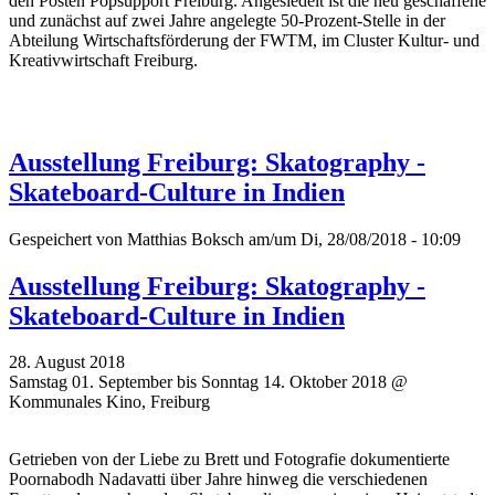
den Posten Popsupport Freiburg. Angesiedelt ist die neu geschaffene
und zunächst auf zwei Jahre angelegte 50-Prozent-Stelle in der
Abteilung Wirtschaftsförderung der FWTM, im Cluster Kultur- und
Kreativwirtschaft Freiburg.
Ausstellung Freiburg: Skatography -
Skateboard-Culture in Indien
Gespeichert von
Matthias Boksch
am/um Di, 28/08/2018 - 10:09
Ausstellung Freiburg: Skatography -
Skateboard-Culture in Indien
28. August 2018
Samstag 01. September bis Sonntag 14. Oktober 2018 @
Kommunales Kino, Freiburg
Getrieben von der Liebe zu Brett und Fotografie dokumentierte
Poornabodh Nadavatti über Jahre hinweg die verschiedenen