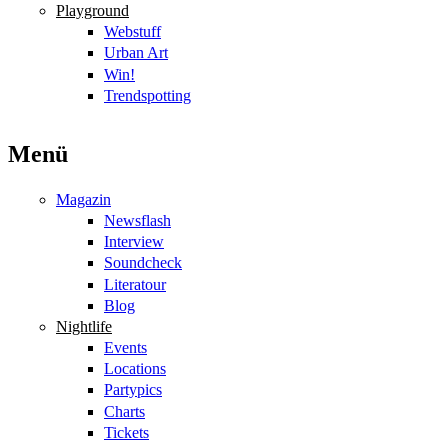
Playground
Webstuff
Urban Art
Win!
Trendspotting
Menü
Magazin
Newsflash
Interview
Soundcheck
Literatour
Blog
Nightlife
Events
Locations
Partypics
Charts
Tickets