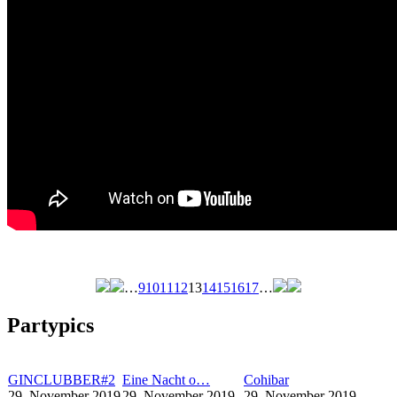
…
9
10
11
12
13
14
15
16
17
…
Seiten
Partypics
GINCLUBBER#2
Eine Nacht o…
Cohibar
29. November 2019
29. November 2019
29. November 2019