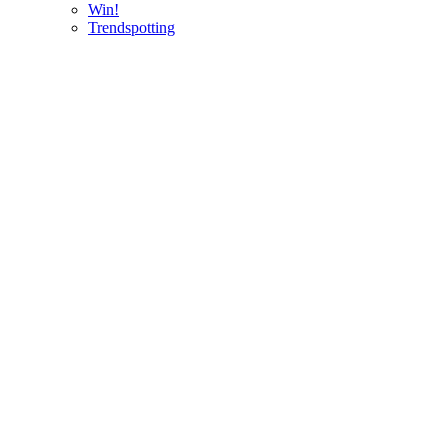
Win!
Trendspotting