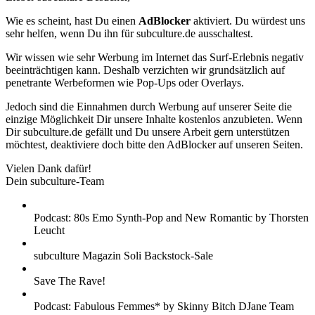
Wie es scheint, hast Du einen
AdBlocker
aktiviert. Du würdest uns
sehr helfen, wenn Du ihn für subculture.de ausschaltest.
Wir wissen wie sehr Werbung im Internet das Surf-Erlebnis negativ
beeinträchtigen kann. Deshalb verzichten wir grundsätzlich auf
penetrante Werbeformen wie Pop-Ups oder Overlays.
Jedoch sind die Einnahmen durch Werbung auf unserer Seite die
einzige Möglichkeit Dir unsere Inhalte kostenlos anzubieten. Wenn
Dir subculture.de gefällt und Du unsere Arbeit gern unterstützen
möchtest, deaktiviere doch bitte den AdBlocker auf unseren Seiten.
Vielen Dank dafür!
Dein subculture-Team
Podcast: 80s Emo Synth-Pop and New Romantic by Thorsten
Leucht
subculture Magazin Soli Backstock-Sale
Save The Rave!
Podcast: Fabulous Femmes* by Skinny Bitch DJane Team