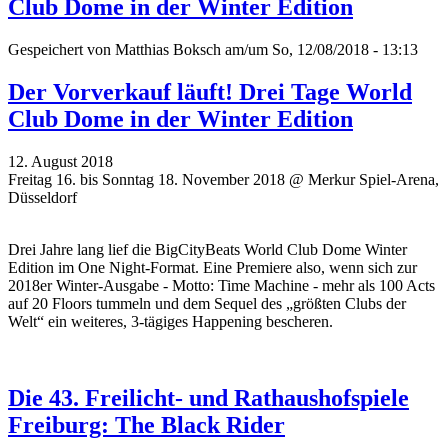
Club Dome in der Winter Edition
Gespeichert von
Matthias Boksch
am/um So, 12/08/2018 - 13:13
Der Vorverkauf läuft! Drei Tage World
Club Dome in der Winter Edition
12. August 2018
Freitag 16. bis Sonntag 18. November 2018 @ Merkur Spiel-Arena,
Düsseldorf
Drei Jahre lang lief die BigCityBeats World Club Dome Winter
Edition im One Night-Format. Eine Premiere also, wenn sich zur
2018er Winter-Ausgabe - Motto: Time Machine - mehr als 100 Acts
auf 20 Floors tummeln und dem Sequel des „größten Clubs der
Welt“ ein weiteres, 3-tägiges Happening bescheren.
Die 43. Freilicht- und Rathaushofspiele
Freiburg: The Black Rider