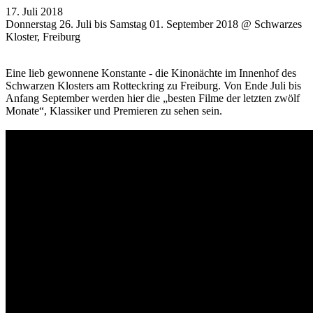
17. Juli 2018
Donnerstag 26. Juli bis Samstag 01. September 2018 @ Schwarzes
Kloster, Freiburg
Eine lieb gewonnene Konstante - die Kinonächte im Innenhof des
Schwarzen Klosters am Rotteckring zu Freiburg. Von Ende Juli bis
Anfang September werden hier die „besten Filme der letzten zwölf
Monate“, Klassiker und Premieren zu sehen sein.