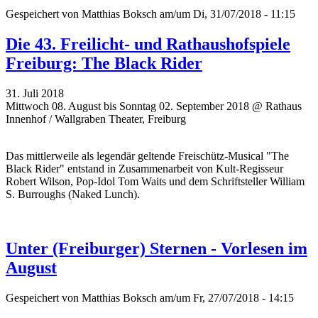
Gespeichert von
Matthias Boksch
am/um Di, 31/07/2018 - 11:15
Die 43. Freilicht- und Rathaushofspiele
Freiburg: The Black Rider
31. Juli 2018
Mittwoch 08. August bis Sonntag 02. September 2018 @ Rathaus
Innenhof / Wallgraben Theater, Freiburg
Das mittlerweile als legendär geltende Freischütz-Musical "The
Black Rider" entstand in Zusammenarbeit von Kult-Regisseur
Robert Wilson, Pop-Idol Tom Waits und dem Schriftsteller William
S. Burroughs (Naked Lunch).
Unter (Freiburger) Sternen - Vorlesen im
August
Gespeichert von
Matthias Boksch
am/um Fr, 27/07/2018 - 14:15