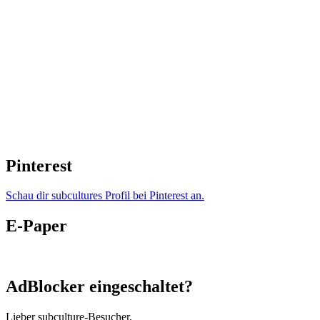
Pinterest
Schau dir subcultures Profil bei Pinterest an.
E-Paper
AdBlocker eingeschaltet?
Lieber subculture-Besucher,