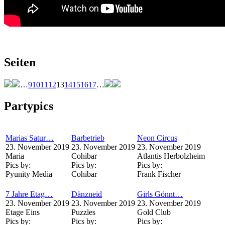
Seiten
…
9
10
11
12
13
14
15
16
17
…
Partypics
Marias Satur…
Barbetrieb
Neon Circus
23. November 2019
23. November 2019
23. November 2019
Maria
Cohibar
Atlantis Herbolzheim
Pics by:
Pics by:
Pics by:
Pyunity Media
Cohibar
Frank Fischer
7 Jahre Etag…
Dänzneid
Girls Gönnt…
23. November 2019
23. November 2019
23. November 2019
Etage Eins
Puzzles
Gold Club
Pics by:
Pics by:
Pics by: