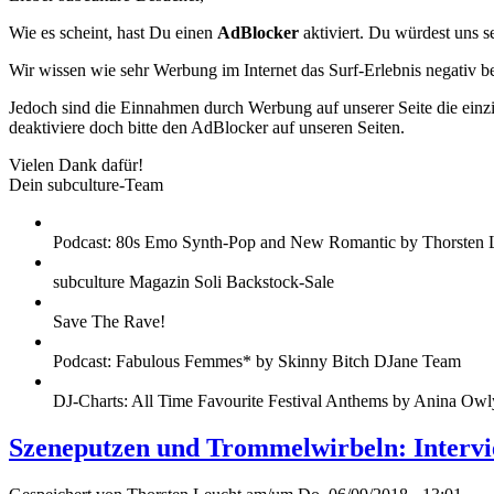
Wie es scheint, hast Du einen
AdBlocker
aktiviert. Du würdest uns s
Wir wissen wie sehr Werbung im Internet das Surf-Erlebnis negativ b
Jedoch sind die Einnahmen durch Werbung auf unserer Seite die einzig
deaktiviere doch bitte den AdBlocker auf unseren Seiten.
Vielen Dank dafür!
Dein subculture-Team
Podcast: 80s Emo Synth-Pop and New Romantic by Thorsten 
subculture Magazin Soli Backstock-Sale
Save The Rave!
Podcast: Fabulous Femmes* by Skinny Bitch DJane Team
DJ-Charts: All Time Favourite Festival Anthems by Anina Owl
Szeneputzen und Trommelwirbeln: Intervi