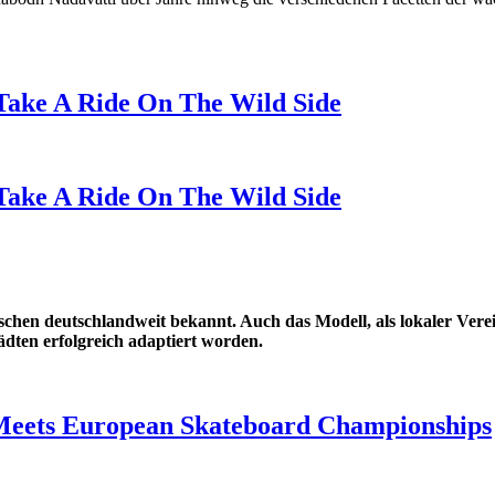
Take A Ride On The Wild Side
Take A Ride On The Wild Side
chen deutschlandweit bekannt. Auch das Modell, als lokaler Ver
ädten erfolgreich adaptiert worden.
Meets European Skateboard Championships