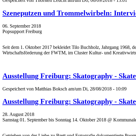
Gespeichert von
Thorsten Leucht
am/um Do, 06/09/2018 - 13:01
Szeneputzen und Trommelwirbeln: Intervi
06. September 2018
Popsupport Freiburg
Seit dem 1. Oktober 2017 bekleidet Tilo Buchholz, Jahrgang 1968, den
Wirtschaftsförderung der FWTM, im Cluster Kultur- und Kreativwirts
Ausstellung Freiburg: Skatography - Skat
Gespeichert von
Matthias Boksch
am/um Di, 28/08/2018 - 10:09
Ausstellung Freiburg: Skatography - Skat
28. August 2018
Samstag 01. September bis Sonntag 14. Oktober 2018 @ Kommunale
Getrieben von der Liebe zu Brett und Fotografie dokumentierte Poor