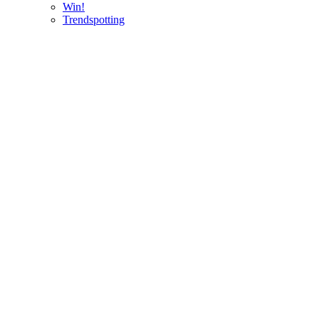
Win!
Trendspotting