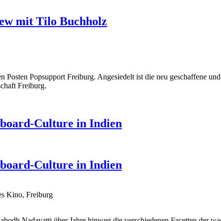
ew mit Tilo Buchholz
 Posten Popsupport Freiburg. Angesiedelt ist die neu geschaffene und 
chaft Freiburg.
eboard-Culture in Indien
eboard-Culture in Indien
s Kino, Freiburg
nabodh Nadavatti über Jahre hinweg die verschiedenen Facetten der wa