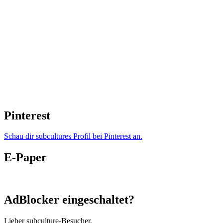
Pinterest
Schau dir subcultures Profil bei Pinterest an.
E-Paper
AdBlocker eingeschaltet?
Lieber subculture-Besucher,