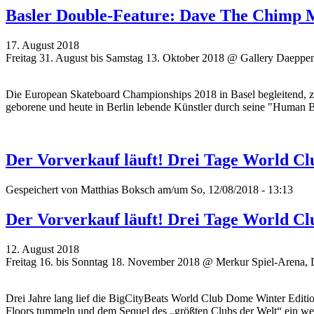
Basler Double-Feature: Dave The Chimp 
17. August 2018
Freitag 31. August bis Samstag 13. Oktober 2018 @ Gallery Daeppe
Die European Skateboard Championships 2018 in Basel begleitend, z
geborene und heute in Berlin lebende Künstler durch seine "Human 
Der Vorverkauf läuft! Drei Tage World Cl
Gespeichert von
Matthias Boksch
am/um So, 12/08/2018 - 13:13
Der Vorverkauf läuft! Drei Tage World Cl
12. August 2018
Freitag 16. bis Sonntag 18. November 2018 @ Merkur Spiel-Arena, 
Drei Jahre lang lief die BigCityBeats World Club Dome Winter Editi
Floors tummeln und dem Sequel des „größten Clubs der Welt“ ein wei