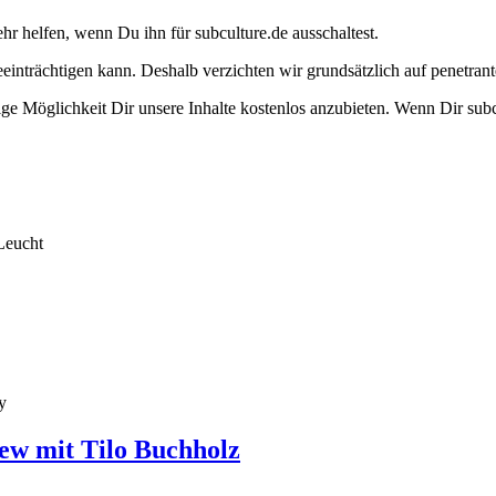
ehr helfen, wenn Du ihn für subculture.de ausschaltest.
eeinträchtigen kann. Deshalb verzichten wir grundsätzlich auf penetr
e Möglichkeit Dir unsere Inhalte kostenlos anzubieten. Wenn Dir subcu
Leucht
y
ew mit Tilo Buchholz