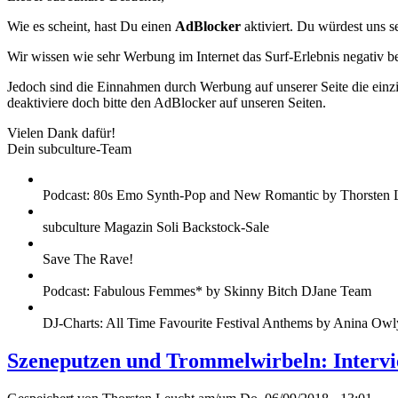
Wie es scheint, hast Du einen
AdBlocker
aktiviert. Du würdest uns s
Wir wissen wie sehr Werbung im Internet das Surf-Erlebnis negativ b
Jedoch sind die Einnahmen durch Werbung auf unserer Seite die einzig
deaktiviere doch bitte den AdBlocker auf unseren Seiten.
Vielen Dank dafür!
Dein subculture-Team
Podcast: 80s Emo Synth-Pop and New Romantic by Thorsten 
subculture Magazin Soli Backstock-Sale
Save The Rave!
Podcast: Fabulous Femmes* by Skinny Bitch DJane Team
DJ-Charts: All Time Favourite Festival Anthems by Anina Owl
Szeneputzen und Trommelwirbeln: Intervi