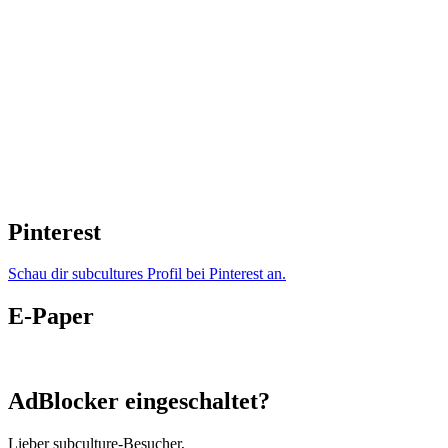
Pinterest
Schau dir subcultures Profil bei Pinterest an.
E-Paper
AdBlocker eingeschaltet?
Lieber subculture-Besucher,