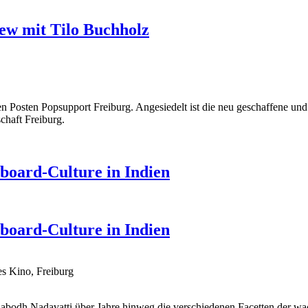
ew mit Tilo Buchholz
 Posten Popsupport Freiburg. Angesiedelt ist die neu geschaffene und 
chaft Freiburg.
eboard-Culture in Indien
eboard-Culture in Indien
s Kino, Freiburg
nabodh Nadavatti über Jahre hinweg die verschiedenen Facetten der wa