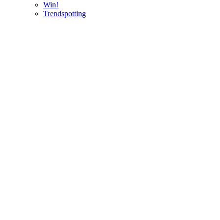
Win!
Trendspotting