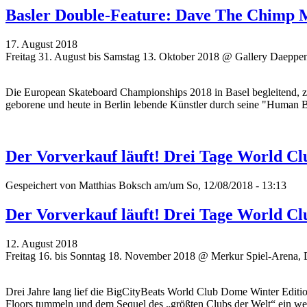
Basler Double-Feature: Dave The Chimp 
17. August 2018
Freitag 31. August bis Samstag 13. Oktober 2018 @ Gallery Daeppe
Die European Skateboard Championships 2018 in Basel begleitend, z
geborene und heute in Berlin lebende Künstler durch seine "Human 
Der Vorverkauf läuft! Drei Tage World Cl
Gespeichert von
Matthias Boksch
am/um So, 12/08/2018 - 13:13
Der Vorverkauf läuft! Drei Tage World Cl
12. August 2018
Freitag 16. bis Sonntag 18. November 2018 @ Merkur Spiel-Arena, 
Drei Jahre lang lief die BigCityBeats World Club Dome Winter Editi
Floors tummeln und dem Sequel des „größten Clubs der Welt“ ein wei