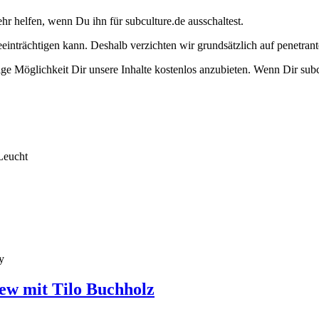
ehr helfen, wenn Du ihn für subculture.de ausschaltest.
eeinträchtigen kann. Deshalb verzichten wir grundsätzlich auf penetr
e Möglichkeit Dir unsere Inhalte kostenlos anzubieten. Wenn Dir subcu
Leucht
y
ew mit Tilo Buchholz