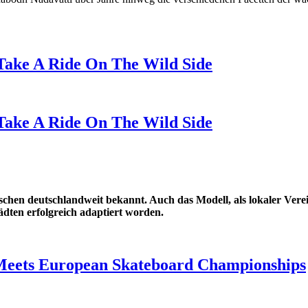
Take A Ride On The Wild Side
Take A Ride On The Wild Side
chen deutschlandweit bekannt. Auch das Modell, als lokaler Ver
ädten erfolgreich adaptiert worden.
Meets European Skateboard Championships