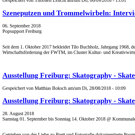
Gespeichert von
Thorsten Leucht
am/um Do, 06/09/2018 - 13:01
Szeneputzen und Trommelwirbeln: Intervi
06. September 2018
Popsupport Freiburg
Seit dem 1. Oktober 2017 bekleidet Tilo Buchholz, Jahrgang 1968, den
Wirtschaftsförderung der FWTM, im Cluster Kultur- und Kreativwirts
Ausstellung Freiburg: Skatography - Skat
Gespeichert von
Matthias Boksch
am/um Di, 28/08/2018 - 10:09
Ausstellung Freiburg: Skatography - Skat
28. August 2018
Samstag 01. September bis Sonntag 14. Oktober 2018 @ Kommunale
Getrieben von der Liebe zu Brett und Fotografie dokumentierte Poor