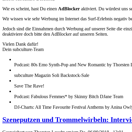
Wie es scheint, hast Du einen
AdBlocker
aktiviert. Du würdest uns s
Wir wissen wie sehr Werbung im Internet das Surf-Erlebnis negativ b
Jedoch sind die Einnahmen durch Werbung auf unserer Seite die einzig
deaktiviere doch bitte den AdBlocker auf unseren Seiten.
Vielen Dank dafür!
Dein subculture-Team
Podcast: 80s Emo Synth-Pop and New Romantic by Thorsten 
subculture Magazin Soli Backstock-Sale
Save The Rave!
Podcast: Fabulous Femmes* by Skinny Bitch DJane Team
DJ-Charts: All Time Favourite Festival Anthems by Anina Owl
Szeneputzen und Trommelwirbeln: Intervi