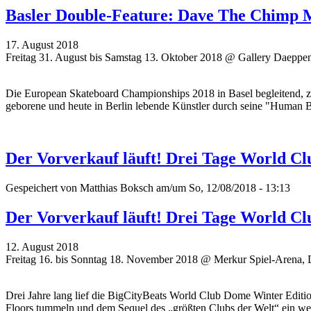
Basler Double-Feature: Dave The Chimp 
17. August 2018
Freitag 31. August bis Samstag 13. Oktober 2018 @ Gallery Daeppe
Die European Skateboard Championships 2018 in Basel begleitend, z
geborene und heute in Berlin lebende Künstler durch seine "Human 
Der Vorverkauf läuft! Drei Tage World Cl
Gespeichert von
Matthias Boksch
am/um So, 12/08/2018 - 13:13
Der Vorverkauf läuft! Drei Tage World Cl
12. August 2018
Freitag 16. bis Sonntag 18. November 2018 @ Merkur Spiel-Arena, 
Drei Jahre lang lief die BigCityBeats World Club Dome Winter Editi
Floors tummeln und dem Sequel des „größten Clubs der Welt“ ein wei