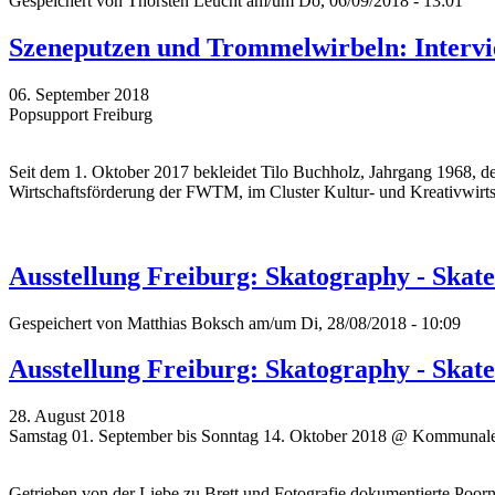
Gespeichert von
Thorsten Leucht
am/um Do, 06/09/2018 - 13:01
Szeneputzen und Trommelwirbeln: Intervi
06. September 2018
Popsupport Freiburg
Seit dem 1. Oktober 2017 bekleidet Tilo Buchholz, Jahrgang 1968, den
Wirtschaftsförderung der FWTM, im Cluster Kultur- und Kreativwirts
Ausstellung Freiburg: Skatography - Skat
Gespeichert von
Matthias Boksch
am/um Di, 28/08/2018 - 10:09
Ausstellung Freiburg: Skatography - Skat
28. August 2018
Samstag 01. September bis Sonntag 14. Oktober 2018 @ Kommunale
Getrieben von der Liebe zu Brett und Fotografie dokumentierte Poor