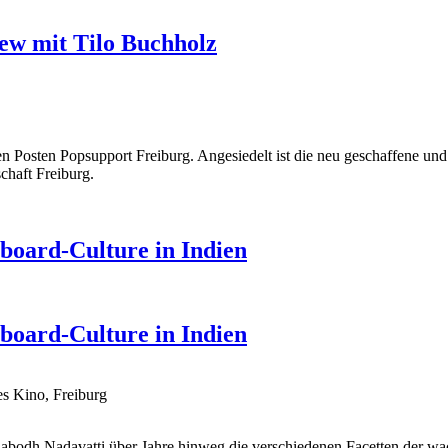
ew mit Tilo Buchholz
 Posten Popsupport Freiburg. Angesiedelt ist die neu geschaffene und 
chaft Freiburg.
eboard-Culture in Indien
eboard-Culture in Indien
s Kino, Freiburg
nabodh Nadavatti über Jahre hinweg die verschiedenen Facetten der wa