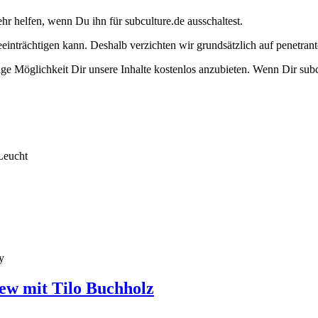
ehr helfen, wenn Du ihn für subculture.de ausschaltest.
eeinträchtigen kann. Deshalb verzichten wir grundsätzlich auf penetr
e Möglichkeit Dir unsere Inhalte kostenlos anzubieten. Wenn Dir subcu
Leucht
y
ew mit Tilo Buchholz