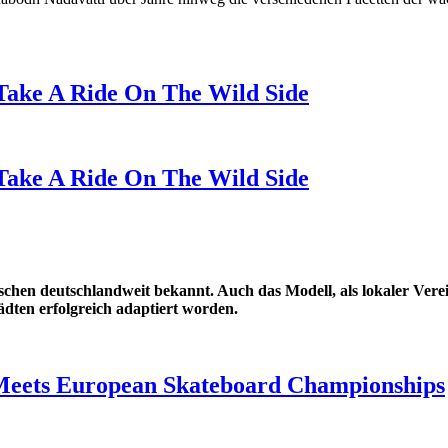
Take A Ride On The Wild Side
Take A Ride On The Wild Side
chen deutschlandweit bekannt. Auch das Modell, als lokaler Ver
ädten erfolgreich adaptiert worden.
Meets European Skateboard Championships