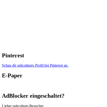
Pinterest
Schau dir subcultures Profil bei Pinterest an.
E-Paper
AdBlocker eingeschaltet?
Lieber subculture-Besucher,