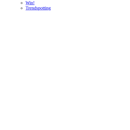
Win!
Trendspotting