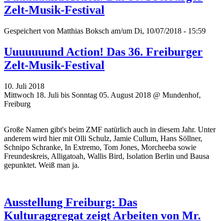
Zelt-Musik-Festival
Gespeichert von
Matthias Boksch
am/um Di, 10/07/2018 - 15:59
Uuuuuuund Action! Das 36. Freiburger
Zelt-Musik-Festival
10. Juli 2018
Mittwoch 18. Juli bis Sonntag 05. August 2018 @ Mundenhof,
Freiburg
Große Namen gibt's beim ZMF natürlich auch in diesem Jahr. Unter
anderem wird hier mit Olli Schulz, Jamie Cullum, Hans Söllner,
Schnipo Schranke, In Extremo, Tom Jones, Morcheeba sowie
Freundeskreis, Alligatoah, Wallis Bird, Isolation Berlin und Bausa
gepunktet. Weiß man ja.
Ausstellung Freiburg: Das
Kulturaggregat zeigt Arbeiten von Mr.