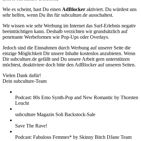
Wie es scheint, hast Du einen
AdBlocker
aktiviert. Du würdest uns
sehr helfen, wenn Du ihn für subculture.de ausschaltest.
Wir wissen wie sehr Werbung im Internet das Surf-Erlebnis negativ
beeinträchtigen kann. Deshalb verzichten wir grundsätzlich auf
penetrante Werbeformen wie Pop-Ups oder Overlays.
Jedoch sind die Einnahmen durch Werbung auf unserer Seite die
einzige Möglichkeit Dir unsere Inhalte kostenlos anzubieten. Wenn
Dir subculture.de gefällt und Du unsere Arbeit gern unterstützen
möchtest, deaktiviere doch bitte den AdBlocker auf unseren Seiten.
Vielen Dank dafür!
Dein subculture-Team
Podcast: 80s Emo Synth-Pop and New Romantic by Thorsten
Leucht
subculture Magazin Soli Backstock-Sale
Save The Rave!
Podcast: Fabulous Femmes* by Skinny Bitch DJane Team