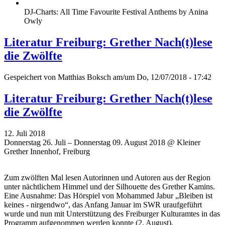
DJ-Charts: All Time Favourite Festival Anthems by Anina
Owly
Literatur Freiburg: Grether Nach(t)lese
die Zwölfte
Gespeichert von
Matthias Boksch
am/um Do, 12/07/2018 - 17:42
Literatur Freiburg: Grether Nach(t)lese
die Zwölfte
12. Juli 2018
Donnerstag 26. Juli – Donnerstag 09. August 2018 @ Kleiner
Grether Innenhof, Freiburg
Zum zwölften Mal lesen Autorinnen und Autoren aus der Region
unter nächtlichem Himmel und der Silhouette des Grether Kamins.
Eine Ausnahme: Das Hörspiel von Mohammed Jabur „Bleiben ist
keines - nirgendwo“, das Anfang Januar im SWR uraufgeführt
wurde und nun mit Unterstützung des Freiburger Kulturamtes in das
Programm aufgenommen werden konnte (2. August).