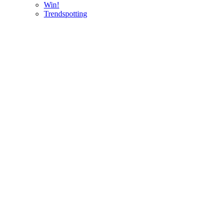
Win!
Trendspotting