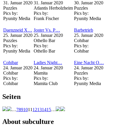
31. Januar 2020
31. Januar 2020
30. Januar 2020
Puzzles
Atlantis Herbolzheim
Puzzles
Pics by:
Pics by:
Pics by:
Pyunity Media
Frank Fischer
Pyunity Media
Daenzneid X…
Joster Vs. P…
Barbetrieb
25. Januar 2020
25. Januar 2020
25. Januar 2020
Puzzles
Othello Bar
Cohibar
Pics by:
Pics by:
Pics by:
Pyunity Media
Othello Bar
Cohibar
Cohibar
Ladies Night…
Eine Nacht O…
24. Januar 2020
24. Januar 2020
24. Januar 2020
Cohibar
Mamita
Puzzles
Pics by:
Pics by:
Pics by:
Cohibar
Mamita Club
Pyunity Media
Seiten
…
7
8
9
10
11
12
13
14
15
…
About subculture