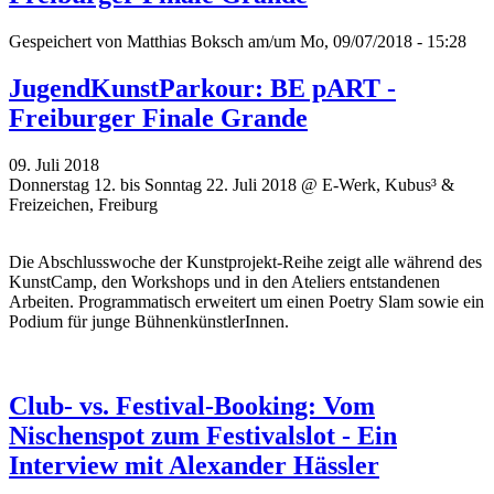
Gespeichert von
Matthias Boksch
am/um Mo, 09/07/2018 - 15:28
JugendKunstParkour: BE pART -
Freiburger Finale Grande
09. Juli 2018
Donnerstag 12. bis Sonntag 22. Juli 2018 @ E-Werk, Kubus³ &
Freizeichen, Freiburg
Die Abschlusswoche der Kunstprojekt-Reihe zeigt alle während des
KunstCamp, den Workshops und in den Ateliers entstandenen
Arbeiten. Programmatisch erweitert um einen Poetry Slam sowie ein
Podium für junge BühnenkünstlerInnen.
Club- vs. Festival-Booking: Vom
Nischenspot zum Festivalslot - Ein
Interview mit Alexander Hässler