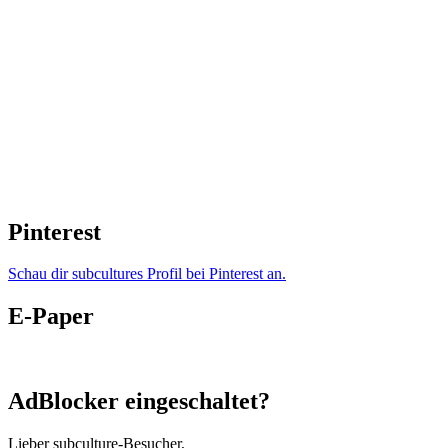
Pinterest
Schau dir subcultures Profil bei Pinterest an.
E-Paper
AdBlocker eingeschaltet?
Lieber subculture-Besucher,