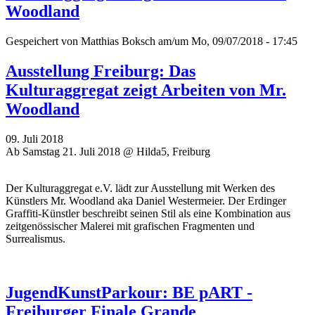
Woodland
Gespeichert von
Matthias Boksch
am/um Mo, 09/07/2018 - 17:45
Ausstellung Freiburg: Das
Kulturaggregat zeigt Arbeiten von Mr.
Woodland
09. Juli 2018
Ab Samstag 21. Juli 2018 @ Hilda5, Freiburg
Der Kulturaggregat e.V. lädt zur Ausstellung mit Werken des
Künstlers Mr. Woodland aka Daniel Westermeier. Der Erdinger
Graffiti-Künstler beschreibt seinen Stil als eine Kombination aus
zeitgenössischer Malerei mit grafischen Fragmenten und
Surrealismus.
JugendKunstParkour: BE pART -
Freiburger Finale Grande