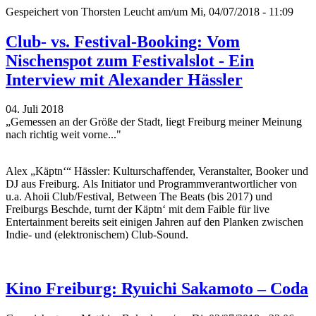
Gespeichert von
Thorsten Leucht
am/um Mi, 04/07/2018 - 11:09
Club- vs. Festival-Booking: Vom
Nischenspot zum Festivalslot - Ein
Interview mit Alexander Hässler
04. Juli 2018
„Gemessen an der Größe der Stadt, liegt Freiburg meiner Meinung
nach richtig weit vorne..."
Alex „Käptn‘“ Hässler: Kulturschaffender, Veranstalter, Booker und
DJ aus Freiburg. Als Initiator und Programmverantwortlicher von
u.a. Ahoii Club/Festival, Between The Beats (bis 2017) und
Freiburgs Beschde, turnt der Käptn‘ mit dem Faible für live
Entertainment bereits seit einigen Jahren auf den Planken zwischen
Indie- und (elektronischem) Club-Sound.
Kino Freiburg: Ryuichi Sakamoto – Coda