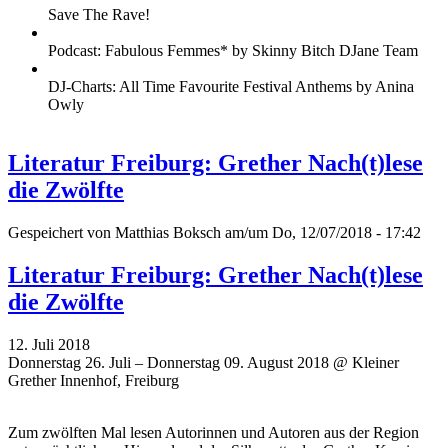
Save The Rave!
Podcast: Fabulous Femmes* by Skinny Bitch DJane Team
DJ-Charts: All Time Favourite Festival Anthems by Anina
Owly
Literatur Freiburg: Grether Nach(t)lese
die Zwölfte
Gespeichert von
Matthias Boksch
am/um Do, 12/07/2018 - 17:42
Literatur Freiburg: Grether Nach(t)lese
die Zwölfte
12. Juli 2018
Donnerstag 26. Juli – Donnerstag 09. August 2018 @ Kleiner
Grether Innenhof, Freiburg
Zum zwölften Mal lesen Autorinnen und Autoren aus der Region