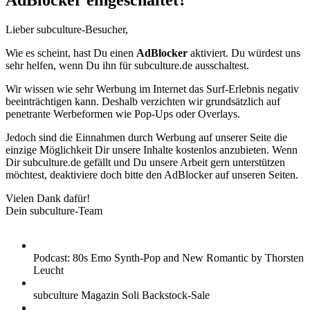
AdBlocker eingeschaltet?
Lieber subculture-Besucher,
Wie es scheint, hast Du einen
AdBlocker
aktiviert. Du würdest uns
sehr helfen, wenn Du ihn für subculture.de ausschaltest.
Wir wissen wie sehr Werbung im Internet das Surf-Erlebnis negativ
beeinträchtigen kann. Deshalb verzichten wir grundsätzlich auf
penetrante Werbeformen wie Pop-Ups oder Overlays.
Jedoch sind die Einnahmen durch Werbung auf unserer Seite die
einzige Möglichkeit Dir unsere Inhalte kostenlos anzubieten. Wenn
Dir subculture.de gefällt und Du unsere Arbeit gern unterstützen
möchtest, deaktiviere doch bitte den AdBlocker auf unseren Seiten.
Vielen Dank dafür!
Dein subculture-Team
Podcast: 80s Emo Synth-Pop and New Romantic by Thorsten
Leucht
subculture Magazin Soli Backstock-Sale