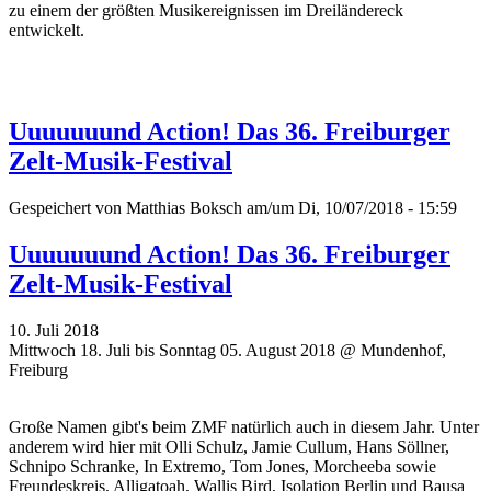
zu einem der größten Musikereignissen im Dreiländereck
entwickelt.
Uuuuuuund Action! Das 36. Freiburger
Zelt-Musik-Festival
Gespeichert von
Matthias Boksch
am/um Di, 10/07/2018 - 15:59
Uuuuuuund Action! Das 36. Freiburger
Zelt-Musik-Festival
10. Juli 2018
Mittwoch 18. Juli bis Sonntag 05. August 2018 @ Mundenhof,
Freiburg
Große Namen gibt's beim ZMF natürlich auch in diesem Jahr. Unter
anderem wird hier mit Olli Schulz, Jamie Cullum, Hans Söllner,
Schnipo Schranke, In Extremo, Tom Jones, Morcheeba sowie
Freundeskreis, Alligatoah, Wallis Bird, Isolation Berlin und Bausa