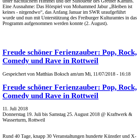
unter nächtlichem Himmel und der Silhouette des Grether Kamins.
Eine Ausnahme: Das Hörspiel von Mohammed Jabur „Bleiben ist
keines - nirgendwo“, das Anfang Januar im SWR uraufgeführt
wurde und nun mit Unterstützung des Freiburger Kulturamtes in das
Programm aufgenommen werden konnte (2. August).
Freude schöner Ferienzauber: Pop, Rock,
Comedy und Rave in Rottweil
Gespeichert von
Matthias Boksch
am/um Mi, 11/07/2018 - 16:18
Freude schöner Ferienzauber: Pop, Rock,
Comedy und Rave in Rottweil
11. Juli 2018
Donnerstag 19. Juli bis Samstag 25. August 2018 @ Kraftwerk &
Wasserturm, Rottweil
Rund 40 Tage, knapp 30 Veranstaltungen hunderte Künstler und X-