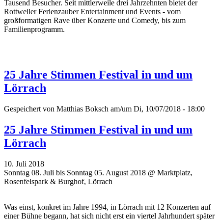
Tausend Besucher. Seit mittlerweile drei Jahrzehnten bietet der
Rottweiler Ferienzauber Entertainment und Events - vom
großformatigen Rave über Konzerte und Comedy, bis zum
Familienprogramm.
25 Jahre Stimmen Festival in und um
Lörrach
Gespeichert von
Matthias Boksch
am/um Di, 10/07/2018 - 18:00
25 Jahre Stimmen Festival in und um
Lörrach
10. Juli 2018
Sonntag 08. Juli bis Sonntag 05. August 2018 @ Marktplatz,
Rosenfelspark & Burghof, Lörrach
Was einst, konkret im Jahre 1994, in Lörrach mit 12 Konzerten auf
einer Bühne begann, hat sich nicht erst ein viertel Jahrhundert später