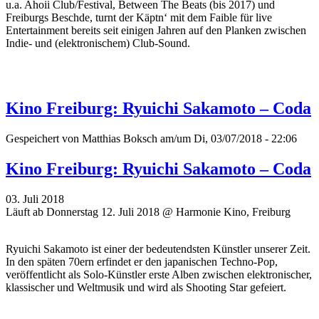
u.a. Ahoii Club/Festival, Between The Beats (bis 2017) und
Freiburgs Beschde, turnt der Käptn‘ mit dem Faible für live
Entertainment bereits seit einigen Jahren auf den Planken zwischen
Indie- und (elektronischem) Club-Sound.
Kino Freiburg: Ryuichi Sakamoto – Coda
Gespeichert von
Matthias Boksch
am/um Di, 03/07/2018 - 22:06
Kino Freiburg: Ryuichi Sakamoto – Coda
03. Juli 2018
Läuft ab Donnerstag 12. Juli 2018 @ Harmonie Kino, Freiburg
Ryuichi Sakamoto ist einer der bedeutendsten Künstler unserer Zeit.
In den späten 70ern erfindet er den japanischen Techno-Pop,
veröffentlicht als Solo-Künstler erste Alben zwischen elektronischer,
klassischer und Weltmusik und wird als Shooting Star gefeiert.