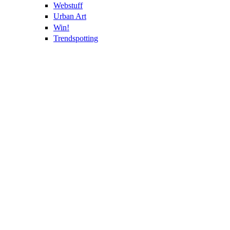
Webstuff
Urban Art
Win!
Trendspotting