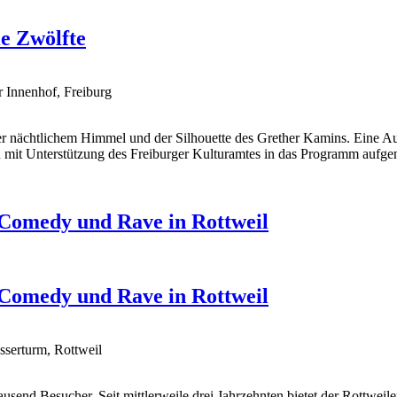
ie Zwölfte
 Innenhof, Freiburg
er nächtlichem Himmel und der Silhouette des Grether Kamins. Eine A
mit Unterstützung des Freiburger Kulturamtes in das Programm aufg
 Comedy und Rave in Rottweil
 Comedy und Rave in Rottweil
serturm, Rottweil
send Besucher. Seit mittlerweile drei Jahrzehnten bietet der Rottwei