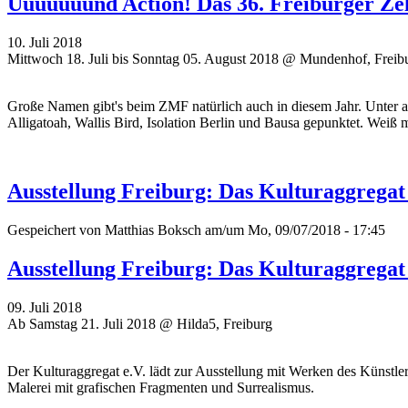
Uuuuuuund Action! Das 36. Freiburger Zel
10. Juli 2018
Mittwoch 18. Juli bis Sonntag 05. August 2018 @ Mundenhof, Freib
Große Namen gibt's beim ZMF natürlich auch in diesem Jahr. Unter a
Alligatoah, Wallis Bird, Isolation Berlin und Bausa gepunktet. Weiß m
Ausstellung Freiburg: Das Kulturaggregat
Gespeichert von
Matthias Boksch
am/um Mo, 09/07/2018 - 17:45
Ausstellung Freiburg: Das Kulturaggregat
09. Juli 2018
Ab Samstag 21. Juli 2018 @ Hilda5, Freiburg
Der Kulturaggregat e.V. lädt zur Ausstellung mit Werken des Künstler
Malerei mit grafischen Fragmenten und Surrealismus.