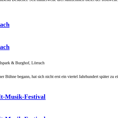
rach
rach
elspark & Burghof, Lörrach
er Bühne begann, hat sich nicht erst ein viertel Jahrhundert später zu
t-Musik-Festival