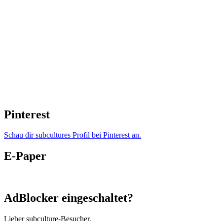
Pinterest
Schau dir subcultures Profil bei Pinterest an.
E-Paper
AdBlocker eingeschaltet?
Lieber subculture-Besucher,