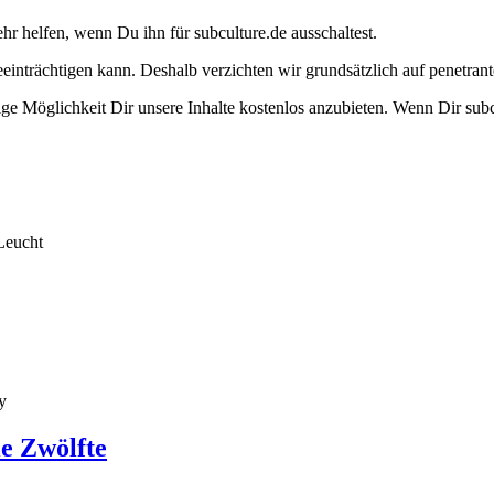
ehr helfen, wenn Du ihn für subculture.de ausschaltest.
eeinträchtigen kann. Deshalb verzichten wir grundsätzlich auf penetr
e Möglichkeit Dir unsere Inhalte kostenlos anzubieten. Wenn Dir subcu
Leucht
y
ie Zwölfte