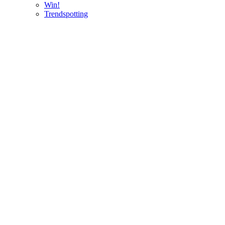
Win!
Trendspotting