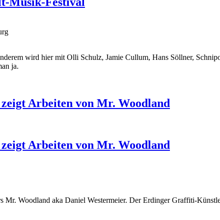
t-Musik-Festival
urg
nderem wird hier mit Olli Schulz, Jamie Cullum, Hans Söllner, Schni
an ja.
 zeigt Arbeiten von Mr. Woodland
 zeigt Arbeiten von Mr. Woodland
s Mr. Woodland aka Daniel Westermeier. Der Erdinger Graffiti-Künstler