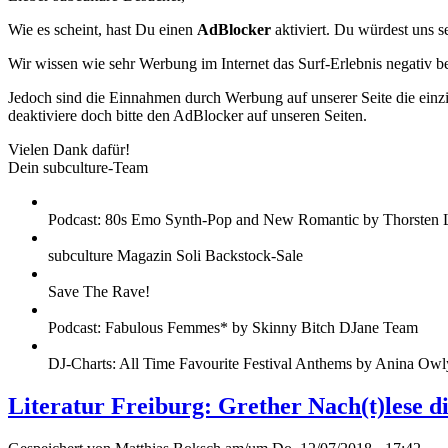
Wie es scheint, hast Du einen
AdBlocker
aktiviert. Du würdest uns s
Wir wissen wie sehr Werbung im Internet das Surf-Erlebnis negativ b
Jedoch sind die Einnahmen durch Werbung auf unserer Seite die einzig
deaktiviere doch bitte den AdBlocker auf unseren Seiten.
Vielen Dank dafür!
Dein subculture-Team
Podcast: 80s Emo Synth-Pop and New Romantic by Thorsten 
subculture Magazin Soli Backstock-Sale
Save The Rave!
Podcast: Fabulous Femmes* by Skinny Bitch DJane Team
DJ-Charts: All Time Favourite Festival Anthems by Anina Owl
Literatur Freiburg: Grether Nach(t)lese d