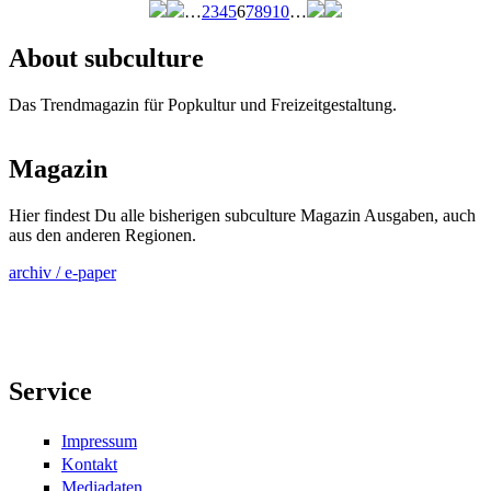
…
2
3
4
5
6
7
8
9
10
…
Seiten
About subculture
Das Trendmagazin für Popkultur und Freizeitgestaltung.
Magazin
Hier findest Du alle bisherigen subculture Magazin Ausgaben, auch
aus den anderen Regionen.
archiv / e-paper
Service
Impressum
Kontakt
Mediadaten