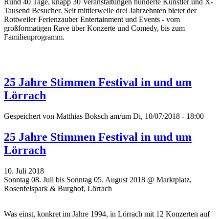
Rund 40 Tage, knapp 30 Veranstaltungen hunderte Künstler und X-
Tausend Besucher. Seit mittlerweile drei Jahrzehnten bietet der
Rottweiler Ferienzauber Entertainment und Events - vom
großformatigen Rave über Konzerte und Comedy, bis zum
Familienprogramm.
25 Jahre Stimmen Festival in und um
Lörrach
Gespeichert von
Matthias Boksch
am/um Di, 10/07/2018 - 18:00
25 Jahre Stimmen Festival in und um
Lörrach
10. Juli 2018
Sonntag 08. Juli bis Sonntag 05. August 2018 @ Marktplatz,
Rosenfelspark & Burghof, Lörrach
Was einst, konkret im Jahre 1994, in Lörrach mit 12 Konzerten auf