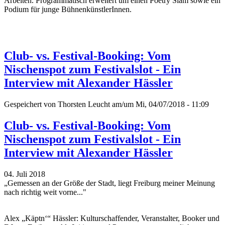
Arbeiten. Programmatisch erweitert um einen Poetry Slam sowie ein
Podium für junge BühnenkünstlerInnen.
Club- vs. Festival-Booking: Vom
Nischenspot zum Festivalslot - Ein
Interview mit Alexander Hässler
Gespeichert von
Thorsten Leucht
am/um Mi, 04/07/2018 - 11:09
Club- vs. Festival-Booking: Vom
Nischenspot zum Festivalslot - Ein
Interview mit Alexander Hässler
04. Juli 2018
„Gemessen an der Größe der Stadt, liegt Freiburg meiner Meinung
nach richtig weit vorne..."
Alex „Käptn‘“ Hässler: Kulturschaffender, Veranstalter, Booker und