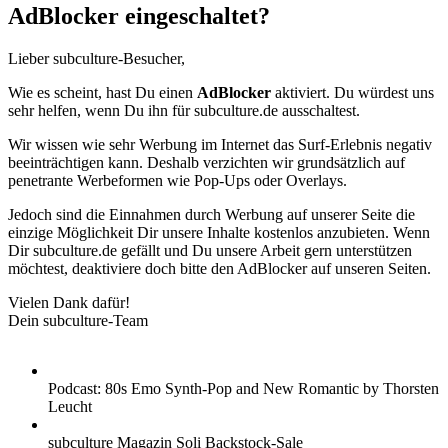
AdBlocker eingeschaltet?
Lieber subculture-Besucher,
Wie es scheint, hast Du einen
AdBlocker
aktiviert. Du würdest uns
sehr helfen, wenn Du ihn für subculture.de ausschaltest.
Wir wissen wie sehr Werbung im Internet das Surf-Erlebnis negativ
beeinträchtigen kann. Deshalb verzichten wir grundsätzlich auf
penetrante Werbeformen wie Pop-Ups oder Overlays.
Jedoch sind die Einnahmen durch Werbung auf unserer Seite die
einzige Möglichkeit Dir unsere Inhalte kostenlos anzubieten. Wenn
Dir subculture.de gefällt und Du unsere Arbeit gern unterstützen
möchtest, deaktiviere doch bitte den AdBlocker auf unseren Seiten.
Vielen Dank dafür!
Dein subculture-Team
Podcast: 80s Emo Synth-Pop and New Romantic by Thorsten
Leucht
subculture Magazin Soli Backstock-Sale