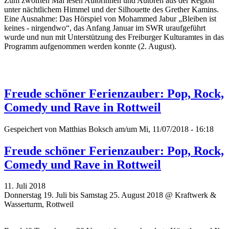
Zum zwölften Mal lesen Autorinnen und Autoren aus der Region
unter nächtlichem Himmel und der Silhouette des Grether Kamins.
Eine Ausnahme: Das Hörspiel von Mohammed Jabur „Bleiben ist
keines - nirgendwo“, das Anfang Januar im SWR uraufgeführt
wurde und nun mit Unterstützung des Freiburger Kulturamtes in das
Programm aufgenommen werden konnte (2. August).
Freude schöner Ferienzauber: Pop, Rock,
Comedy und Rave in Rottweil
Gespeichert von
Matthias Boksch
am/um Mi, 11/07/2018 - 16:18
Freude schöner Ferienzauber: Pop, Rock,
Comedy und Rave in Rottweil
11. Juli 2018
Donnerstag 19. Juli bis Samstag 25. August 2018 @ Kraftwerk &
Wasserturm, Rottweil