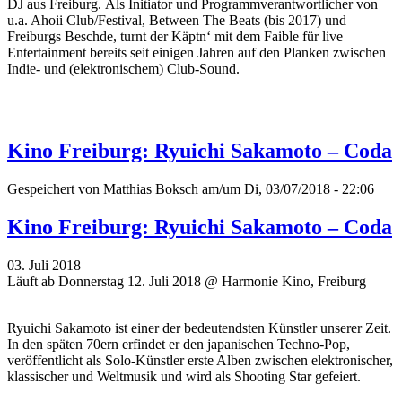
DJ aus Freiburg. Als Initiator und Programmverantwortlicher von
u.a. Ahoii Club/Festival, Between The Beats (bis 2017) und
Freiburgs Beschde, turnt der Käptn‘ mit dem Faible für live
Entertainment bereits seit einigen Jahren auf den Planken zwischen
Indie- und (elektronischem) Club-Sound.
Kino Freiburg: Ryuichi Sakamoto – Coda
Gespeichert von
Matthias Boksch
am/um Di, 03/07/2018 - 22:06
Kino Freiburg: Ryuichi Sakamoto – Coda
03. Juli 2018
Läuft ab Donnerstag 12. Juli 2018 @ Harmonie Kino, Freiburg
Ryuichi Sakamoto ist einer der bedeutendsten Künstler unserer Zeit.
In den späten 70ern erfindet er den japanischen Techno-Pop,
veröffentlicht als Solo-Künstler erste Alben zwischen elektronischer,
klassischer und Weltmusik und wird als Shooting Star gefeiert.