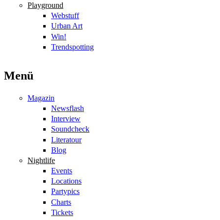
Playground
Webstuff
Urban Art
Win!
Trendspotting
Menü
Magazin
Newsflash
Interview
Soundcheck
Literatour
Blog
Nightlife
Events
Locations
Partypics
Charts
Tickets