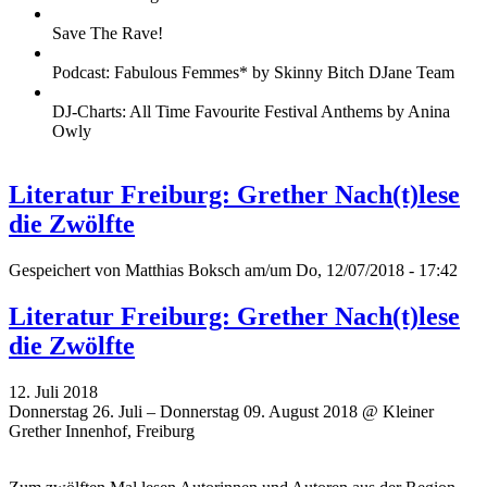
Save The Rave!
Podcast: Fabulous Femmes* by Skinny Bitch DJane Team
DJ-Charts: All Time Favourite Festival Anthems by Anina
Owly
Literatur Freiburg: Grether Nach(t)lese
die Zwölfte
Gespeichert von
Matthias Boksch
am/um Do, 12/07/2018 - 17:42
Literatur Freiburg: Grether Nach(t)lese
die Zwölfte
12. Juli 2018
Donnerstag 26. Juli – Donnerstag 09. August 2018 @ Kleiner
Grether Innenhof, Freiburg