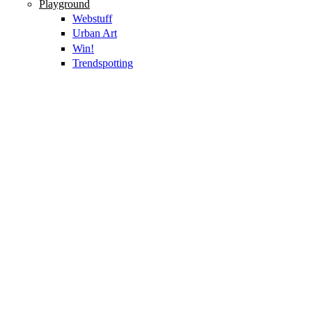
Playground
Webstuff
Urban Art
Win!
Trendspotting