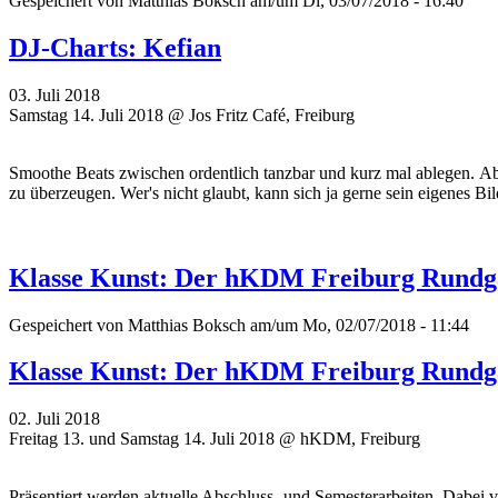
Gespeichert von
Matthias Boksch
am/um Di, 03/07/2018 - 16:40
DJ-Charts: Kefian
03. Juli 2018
Samstag 14. Juli 2018 @ Jos Fritz Café, Freiburg
Smoothe Beats zwischen ordentlich tanzbar und kurz mal ablegen. Ab
zu überzeugen. Wer's nicht glaubt, kann sich ja gerne sein eigenes Bi
Klasse Kunst: Der hKDM Freiburg Rund
Gespeichert von
Matthias Boksch
am/um Mo, 02/07/2018 - 11:44
Klasse Kunst: Der hKDM Freiburg Rund
02. Juli 2018
Freitag 13. und Samstag 14. Juli 2018 @ hKDM, Freiburg
Präsentiert werden aktuelle Abschluss- und Semesterarbeiten. Dabei 