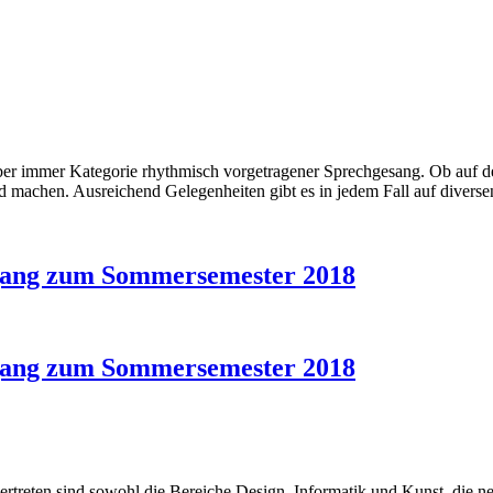
er immer Kategorie rhythmisch vorgetragener Sprechgesang. Ob auf de
ld machen. Ausreichend Gelegenheiten gibt es in jedem Fall auf diversen
gang zum Sommersemester 2018
gang zum Sommersemester 2018
vertreten sind sowohl die Bereiche Design, Informatik und Kunst, die n