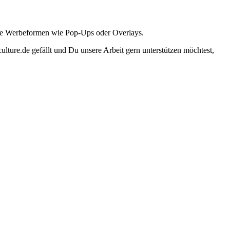
ante Werbeformen wie Pop-Ups oder Overlays.
lture.de gefällt und Du unsere Arbeit gern unterstützen möchtest,