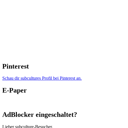
Pinterest
Schau dir subcultures Profil bei Pinterest an.
E-Paper
AdBlocker eingeschaltet?
Lieber subculture-Besucher,