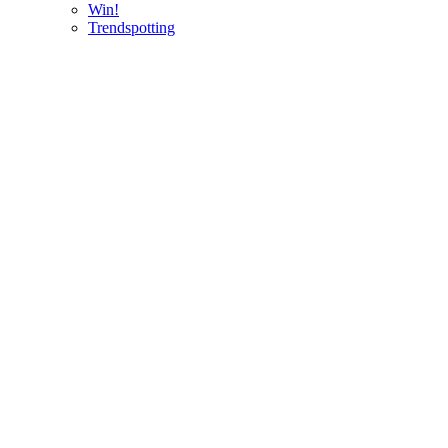
Win!
Trendspotting