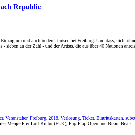
each Republic
Einzug um und auch in den Tunisee bei Freiburg. Und dass, nicht ohne
- sieben an der Zahl - und der Artists, die aus über 40 Nationen anrei
 jeder Menge Frei-Luft-Kultur (FLK), Flip-Flop Open und Bikini Beats.