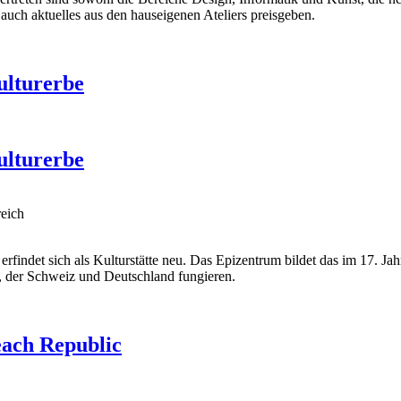
auch aktuelles aus den hauseigenen Ateliers preisgeben.
ulturerbe
ulturerbe
reich
erfindet sich als Kulturstätte neu. Das Epizentrum bildet das im 17.
, der Schweiz und Deutschland fungieren.
each Republic