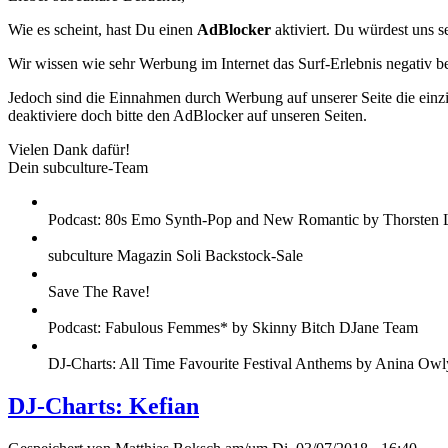
Wie es scheint, hast Du einen
AdBlocker
aktiviert. Du würdest uns s
Wir wissen wie sehr Werbung im Internet das Surf-Erlebnis negativ b
Jedoch sind die Einnahmen durch Werbung auf unserer Seite die einzig
deaktiviere doch bitte den AdBlocker auf unseren Seiten.
Vielen Dank dafür!
Dein subculture-Team
Podcast: 80s Emo Synth-Pop and New Romantic by Thorsten 
subculture Magazin Soli Backstock-Sale
Save The Rave!
Podcast: Fabulous Femmes* by Skinny Bitch DJane Team
DJ-Charts: All Time Favourite Festival Anthems by Anina Owl
DJ-Charts: Kefian