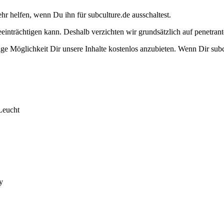
ehr helfen, wenn Du ihn für subculture.de ausschaltest.
eeinträchtigen kann. Deshalb verzichten wir grundsätzlich auf penetr
e Möglichkeit Dir unsere Inhalte kostenlos anzubieten. Wenn Dir subcu
Leucht
y