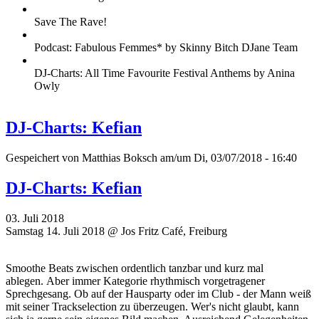
Save The Rave!
Podcast: Fabulous Femmes* by Skinny Bitch DJane Team
DJ-Charts: All Time Favourite Festival Anthems by Anina
Owly
DJ-Charts: Kefian
Gespeichert von
Matthias Boksch
am/um Di, 03/07/2018 - 16:40
DJ-Charts: Kefian
03. Juli 2018
Samstag 14. Juli 2018 @ Jos Fritz Café, Freiburg
Smoothe Beats zwischen ordentlich tanzbar und kurz mal
ablegen. Aber immer Kategorie rhythmisch vorgetragener
Sprechgesang. Ob auf der Hausparty oder im Club - der Mann weiß
mit seiner Trackselection zu überzeugen. Wer's nicht glaubt, kann