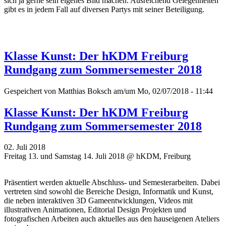
sich ja gerne sein eigenes Bild machen. Ausreichend Gelegenheiten
gibt es in jedem Fall auf diversen Partys mit seiner Beteiligung.
Klasse Kunst: Der hKDM Freiburg
Rundgang zum Sommersemester 2018
Gespeichert von
Matthias Boksch
am/um Mo, 02/07/2018 - 11:44
Klasse Kunst: Der hKDM Freiburg
Rundgang zum Sommersemester 2018
02. Juli 2018
Freitag 13. und Samstag 14. Juli 2018 @ hKDM, Freiburg
Präsentiert werden aktuelle Abschluss- und Semesterarbeiten. Dabei
vertreten sind sowohl die Bereiche Design, Informatik und Kunst,
die neben interaktiven 3D Gameentwicklungen, Videos mit
illustrativen Animationen, Editorial Design Projekten und
fotografischen Arbeiten auch aktuelles aus den hauseigenen Ateliers