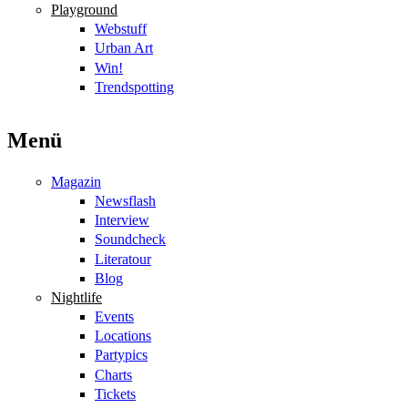
Playground
Webstuff
Urban Art
Win!
Trendspotting
Menü
Magazin
Newsflash
Interview
Soundcheck
Literatour
Blog
Nightlife
Events
Locations
Partypics
Charts
Tickets