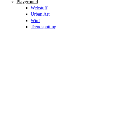
Playground
Webstuff
Urban Art
Win!
Trendspotting