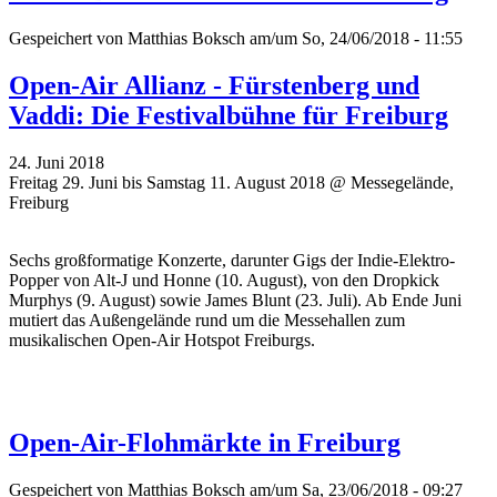
Gespeichert von
Matthias Boksch
am/um So, 24/06/2018 - 11:55
Open-Air Allianz - Fürstenberg und
Vaddi: Die Festivalbühne für Freiburg
24. Juni 2018
Freitag 29. Juni bis Samstag 11. August 2018 @ Messegelände,
Freiburg
Sechs großformatige Konzerte, darunter Gigs der Indie-Elektro-
Popper von Alt-J und Honne (10. August), von den Dropkick
Murphys (9. August) sowie James Blunt (23. Juli). Ab Ende Juni
mutiert das Außengelände rund um die Messehallen zum
musikalischen Open-Air Hotspot Freiburgs.
Open-Air-Flohmärkte in Freiburg
Gespeichert von
Matthias Boksch
am/um Sa, 23/06/2018 - 09:27