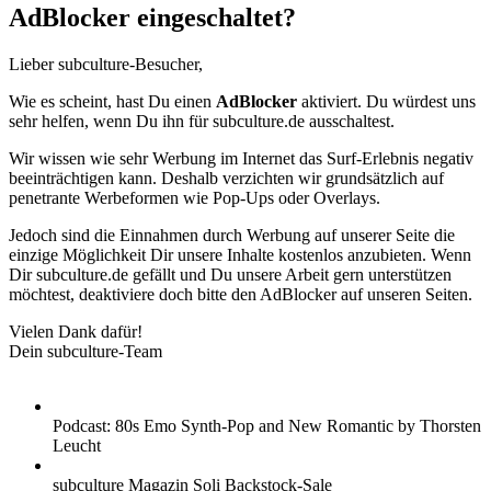
AdBlocker eingeschaltet?
Lieber subculture-Besucher,
Wie es scheint, hast Du einen
AdBlocker
aktiviert. Du würdest uns
sehr helfen, wenn Du ihn für subculture.de ausschaltest.
Wir wissen wie sehr Werbung im Internet das Surf-Erlebnis negativ
beeinträchtigen kann. Deshalb verzichten wir grundsätzlich auf
penetrante Werbeformen wie Pop-Ups oder Overlays.
Jedoch sind die Einnahmen durch Werbung auf unserer Seite die
einzige Möglichkeit Dir unsere Inhalte kostenlos anzubieten. Wenn
Dir subculture.de gefällt und Du unsere Arbeit gern unterstützen
möchtest, deaktiviere doch bitte den AdBlocker auf unseren Seiten.
Vielen Dank dafür!
Dein subculture-Team
Podcast: 80s Emo Synth-Pop and New Romantic by Thorsten
Leucht
subculture Magazin Soli Backstock-Sale