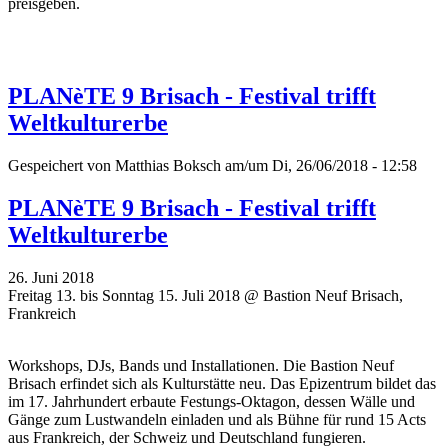
preisgeben.
PLANèTE 9 Brisach - Festival trifft
Weltkulturerbe
Gespeichert von
Matthias Boksch
am/um Di, 26/06/2018 - 12:58
PLANèTE 9 Brisach - Festival trifft
Weltkulturerbe
26. Juni 2018
Freitag 13. bis Sonntag 15. Juli 2018 @ Bastion Neuf Brisach,
Frankreich
Workshops, DJs, Bands und Installationen. Die Bastion Neuf
Brisach erfindet sich als Kulturstätte neu. Das Epizentrum bildet das
im 17. Jahrhundert erbaute Festungs-Oktagon, dessen Wälle und
Gänge zum Lustwandeln einladen und als Bühne für rund 15 Acts
aus Frankreich, der Schweiz und Deutschland fungieren.