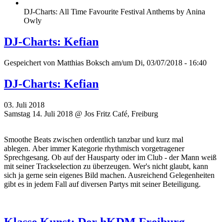
DJ-Charts: All Time Favourite Festival Anthems by Anina
Owly
DJ-Charts: Kefian
Gespeichert von
Matthias Boksch
am/um Di, 03/07/2018 - 16:40
DJ-Charts: Kefian
03. Juli 2018
Samstag 14. Juli 2018 @ Jos Fritz Café, Freiburg
Smoothe Beats zwischen ordentlich tanzbar und kurz mal
ablegen. Aber immer Kategorie rhythmisch vorgetragener
Sprechgesang. Ob auf der Hausparty oder im Club - der Mann weiß
mit seiner Trackselection zu überzeugen. Wer's nicht glaubt, kann
sich ja gerne sein eigenes Bild machen. Ausreichend Gelegenheiten
gibt es in jedem Fall auf diversen Partys mit seiner Beteiligung.
Klasse Kunst: Der hKDM Freiburg