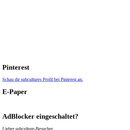
Pinterest
Schau dir subcultures Profil bei Pinterest an.
E-Paper
AdBlocker eingeschaltet?
Lieber subculture-Besucher,