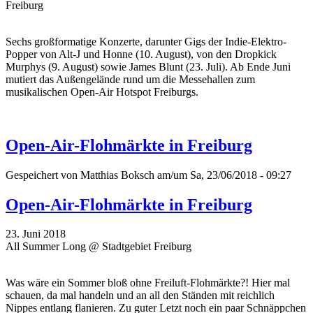
Freiburg
Sechs großformatige Konzerte, darunter Gigs der Indie-Elektro-
Popper von Alt-J und Honne (10. August), von den Dropkick
Murphys (9. August) sowie James Blunt (23. Juli). Ab Ende Juni
mutiert das Außengelände rund um die Messehallen zum
musikalischen Open-Air Hotspot Freiburgs.
Open-Air-Flohmärkte in Freiburg
Gespeichert von
Matthias Boksch
am/um Sa, 23/06/2018 - 09:27
Open-Air-Flohmärkte in Freiburg
23. Juni 2018
All Summer Long @ Stadtgebiet Freiburg
Was wäre ein Sommer bloß ohne Freiluft-Flohmärkte?! Hier mal
schauen, da mal handeln und an all den Ständen mit reichlich
Nippes entlang flanieren. Zu guter Letzt noch ein paar Schnäppchen