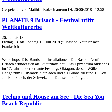
Gespeichert von
Matthias Boksch
am/um Di, 26/06/2018 - 12:58
PLANèTE 9 Brisach - Festival trifft
Weltkulturerbe
26. Juni 2018
Freitag 13. bis Sonntag 15. Juli 2018 @ Bastion Neuf Brisach,
Frankreich
Workshops, DJs, Bands und Installationen. Die Bastion Neuf
Brisach erfindet sich als Kulturstätte neu. Das Epizentrum bildet das
im 17. Jahrhundert erbaute Festungs-Oktagon, dessen Wälle und
Gänge zum Lustwandeln einladen und als Bühne für rund 15 Acts
aus Frankreich, der Schweiz und Deutschland fungieren.
Techno und House am See - Die Sea You
Beach Republic