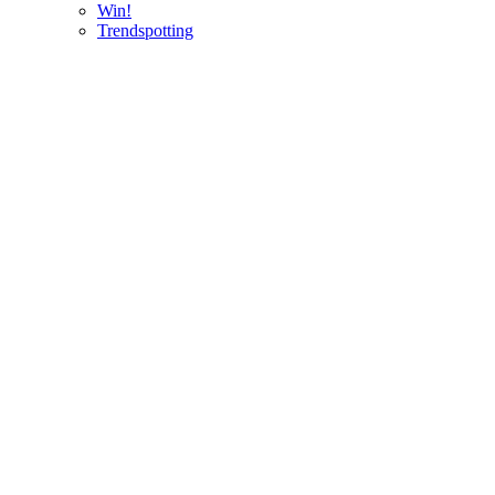
Win!
Trendspotting