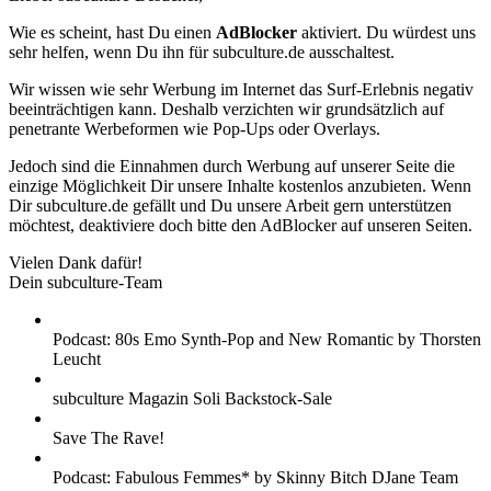
Wie es scheint, hast Du einen
AdBlocker
aktiviert. Du würdest uns
sehr helfen, wenn Du ihn für subculture.de ausschaltest.
Wir wissen wie sehr Werbung im Internet das Surf-Erlebnis negativ
beeinträchtigen kann. Deshalb verzichten wir grundsätzlich auf
penetrante Werbeformen wie Pop-Ups oder Overlays.
Jedoch sind die Einnahmen durch Werbung auf unserer Seite die
einzige Möglichkeit Dir unsere Inhalte kostenlos anzubieten. Wenn
Dir subculture.de gefällt und Du unsere Arbeit gern unterstützen
möchtest, deaktiviere doch bitte den AdBlocker auf unseren Seiten.
Vielen Dank dafür!
Dein subculture-Team
Podcast: 80s Emo Synth-Pop and New Romantic by Thorsten
Leucht
subculture Magazin Soli Backstock-Sale
Save The Rave!
Podcast: Fabulous Femmes* by Skinny Bitch DJane Team