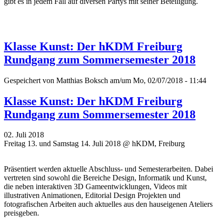
gibt es in jedem Fall auf diversen Partys mit seiner Beteiligung.
Klasse Kunst: Der hKDM Freiburg
Rundgang zum Sommersemester 2018
Gespeichert von
Matthias Boksch
am/um Mo, 02/07/2018 - 11:44
Klasse Kunst: Der hKDM Freiburg
Rundgang zum Sommersemester 2018
02. Juli 2018
Freitag 13. und Samstag 14. Juli 2018 @ hKDM, Freiburg
Präsentiert werden aktuelle Abschluss- und Semesterarbeiten. Dabei
vertreten sind sowohl die Bereiche Design, Informatik und Kunst,
die neben interaktiven 3D Gameentwicklungen, Videos mit
illustrativen Animationen, Editorial Design Projekten und
fotografischen Arbeiten auch aktuelles aus den hauseigenen Ateliers
preisgeben.