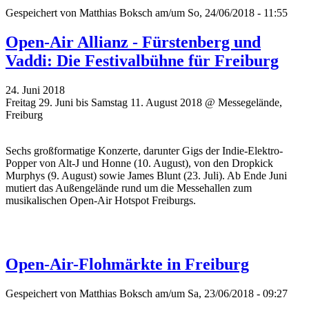
Gespeichert von
Matthias Boksch
am/um So, 24/06/2018 - 11:55
Open-Air Allianz - Fürstenberg und
Vaddi: Die Festivalbühne für Freiburg
24. Juni 2018
Freitag 29. Juni bis Samstag 11. August 2018 @ Messegelände,
Freiburg
Sechs großformatige Konzerte, darunter Gigs der Indie-Elektro-
Popper von Alt-J und Honne (10. August), von den Dropkick
Murphys (9. August) sowie James Blunt (23. Juli). Ab Ende Juni
mutiert das Außengelände rund um die Messehallen zum
musikalischen Open-Air Hotspot Freiburgs.
Open-Air-Flohmärkte in Freiburg
Gespeichert von
Matthias Boksch
am/um Sa, 23/06/2018 - 09:27