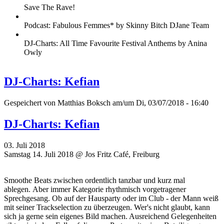
Save The Rave!
Podcast: Fabulous Femmes* by Skinny Bitch DJane Team
DJ-Charts: All Time Favourite Festival Anthems by Anina
Owly
DJ-Charts: Kefian
Gespeichert von
Matthias Boksch
am/um Di, 03/07/2018 - 16:40
DJ-Charts: Kefian
03. Juli 2018
Samstag 14. Juli 2018 @ Jos Fritz Café, Freiburg
Smoothe Beats zwischen ordentlich tanzbar und kurz mal
ablegen. Aber immer Kategorie rhythmisch vorgetragener
Sprechgesang. Ob auf der Hausparty oder im Club - der Mann weiß
mit seiner Trackselection zu überzeugen. Wer's nicht glaubt, kann
sich ja gerne sein eigenes Bild machen. Ausreichend Gelegenheiten