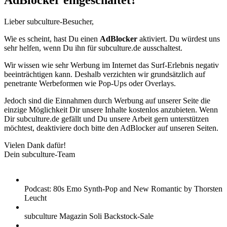
AdBlocker eingeschaltet?
Lieber subculture-Besucher,
Wie es scheint, hast Du einen
AdBlocker
aktiviert. Du würdest uns
sehr helfen, wenn Du ihn für subculture.de ausschaltest.
Wir wissen wie sehr Werbung im Internet das Surf-Erlebnis negativ
beeinträchtigen kann. Deshalb verzichten wir grundsätzlich auf
penetrante Werbeformen wie Pop-Ups oder Overlays.
Jedoch sind die Einnahmen durch Werbung auf unserer Seite die
einzige Möglichkeit Dir unsere Inhalte kostenlos anzubieten. Wenn
Dir subculture.de gefällt und Du unsere Arbeit gern unterstützen
möchtest, deaktiviere doch bitte den AdBlocker auf unseren Seiten.
Vielen Dank dafür!
Dein subculture-Team
Podcast: 80s Emo Synth-Pop and New Romantic by Thorsten
Leucht
subculture Magazin Soli Backstock-Sale