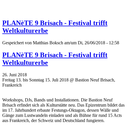
PLANèTE 9 Brisach - Festival trifft
Weltkulturerbe
Gespeichert von
Matthias Boksch
am/um Di, 26/06/2018 - 12:58
PLANèTE 9 Brisach - Festival trifft
Weltkulturerbe
26. Juni 2018
Freitag 13. bis Sonntag 15. Juli 2018 @ Bastion Neuf Brisach,
Frankreich
Workshops, DJs, Bands und Installationen. Die Bastion Neuf
Brisach erfindet sich als Kulturstätte neu. Das Epizentrum bildet das
im 17. Jahrhundert erbaute Festungs-Oktagon, dessen Wälle und
Gänge zum Lustwandeln einladen und als Bühne für rund 15 Acts
aus Frankreich, der Schweiz und Deutschland fungieren.