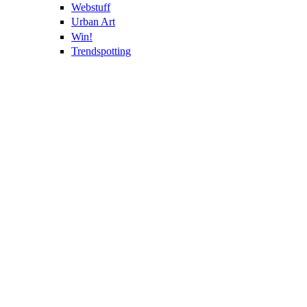
Webstuff
Urban Art
Win!
Trendspotting