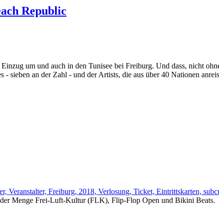
each Republic
Einzug um und auch in den Tunisee bei Freiburg. Und dass, nicht ohne
- sieben an der Zahl - und der Artists, die aus über 40 Nationen anrei
 jeder Menge Frei-Luft-Kultur (FLK), Flip-Flop Open und Bikini Beats.