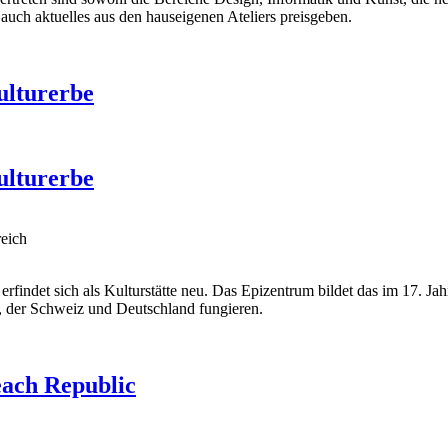
auch aktuelles aus den hauseigenen Ateliers preisgeben.
ulturerbe
ulturerbe
reich
erfindet sich als Kulturstätte neu. Das Epizentrum bildet das im 17.
, der Schweiz und Deutschland fungieren.
each Republic