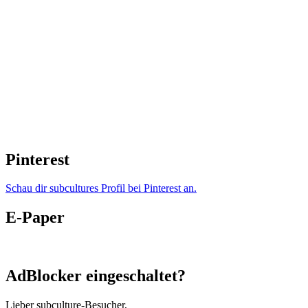
Pinterest
Schau dir subcultures Profil bei Pinterest an.
E-Paper
AdBlocker eingeschaltet?
Lieber subculture-Besucher,