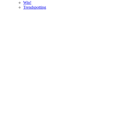
Win!
Trendspotting