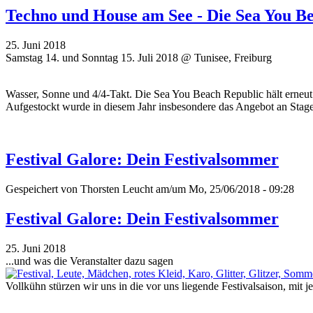
Techno und House am See - Die Sea You B
25. Juni 2018
Samstag 14. und Sonntag 15. Juli 2018 @ Tunisee, Freiburg
Wasser, Sonne und 4/4-Takt. Die Sea You Beach Republic hält erneut 
Aufgestockt wurde in diesem Jahr insbesondere das Angebot an Stages 
Festival Galore: Dein Festivalsommer
Gespeichert von
Thorsten Leucht
am/um Mo, 25/06/2018 - 09:28
Festival Galore: Dein Festivalsommer
25. Juni 2018
...und was die Veranstalter dazu sagen
Vollkühn stürzen wir uns in die vor uns liegende Festivalsaison, mit