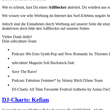
Wie es scheint, hast Du einen
AdBlocker
aktiviert. Du würdest uns s
Wir wissen wie sehr Werbung im Internet das Surf-Erlebnis negativ b
Jedoch sind die Einnahmen durch Werbung auf unserer Seite die einzig
deaktiviere doch bitte den AdBlocker auf unseren Seiten.
Vielen Dank dafür!
Dein subculture-Team
Podcast: 80s Emo Synth-Pop and New Romantic by Thorsten 
subculture Magazin Soli Backstock-Sale
Save The Rave!
Podcast: Fabulous Femmes* by Skinny Bitch DJane Team
DJ-Charts: All Time Favourite Festival Anthems by Anina Owl
DJ-Charts: Kefian