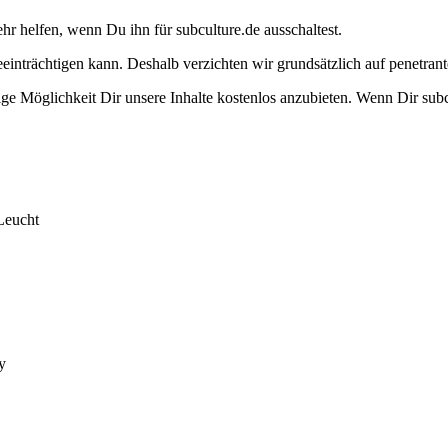
ehr helfen, wenn Du ihn für subculture.de ausschaltest.
eeinträchtigen kann. Deshalb verzichten wir grundsätzlich auf penetr
e Möglichkeit Dir unsere Inhalte kostenlos anzubieten. Wenn Dir subcu
Leucht
y