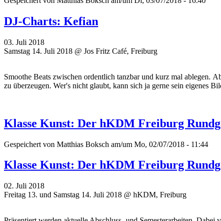
Gespeichert von
Matthias Boksch
am/um Di, 03/07/2018 - 16:40
DJ-Charts: Kefian
03. Juli 2018
Samstag 14. Juli 2018 @ Jos Fritz Café, Freiburg
Smoothe Beats zwischen ordentlich tanzbar und kurz mal ablegen. Ab
zu überzeugen. Wer's nicht glaubt, kann sich ja gerne sein eigenes Bi
Klasse Kunst: Der hKDM Freiburg Rund
Gespeichert von
Matthias Boksch
am/um Mo, 02/07/2018 - 11:44
Klasse Kunst: Der hKDM Freiburg Rund
02. Juli 2018
Freitag 13. und Samstag 14. Juli 2018 @ hKDM, Freiburg
Präsentiert werden aktuelle Abschluss- und Semesterarbeiten. Dabei 