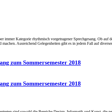
er immer Kategorie rhythmisch vorgetragener Sprechgesang. Ob auf de
ld machen. Ausreichend Gelegenheiten gibt es in jedem Fall auf diversen
gang zum Sommersemester 2018
gang zum Sommersemester 2018
vertreten sind sowohl die Bereiche Design, Informatik und Kunst, die n