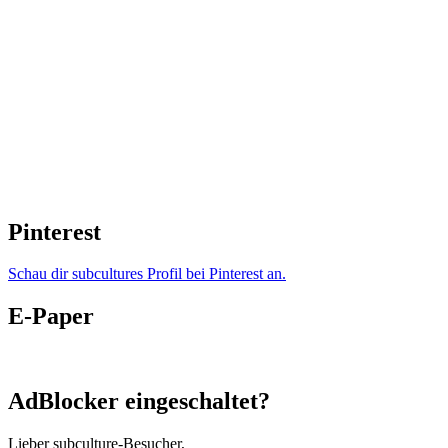
Pinterest
Schau dir subcultures Profil bei Pinterest an.
E-Paper
AdBlocker eingeschaltet?
Lieber subculture-Besucher,