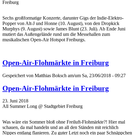
Freiburg
Sechs großformatige Konzerte, darunter Gigs der Indie-Elektro-
Popper von Alt-J und Honne (10. August), von den Dropkick
Murphys (9. August) sowie James Blunt (23. Juli). Ab Ende Juni
mutiert das Außengelände rund um die Messehallen zum
musikalischen Open-Air Hotspot Freiburgs.
Open-Air-Flohmärkte in Freiburg
Gespeichert von
Matthias Boksch
am/um Sa, 23/06/2018 - 09:27
Open-Air-Flohmärkte in Freiburg
23. Juni 2018
All Summer Long @ Stadtgebiet Freiburg
Was wäre ein Sommer bloß ohne Freiluft-Flohmärkte?! Hier mal
schauen, da mal handeln und an all den Ständen mit reichlich
Nippes entlang flanieren. Zu guter Letzt noch ein paar Schnäppchen