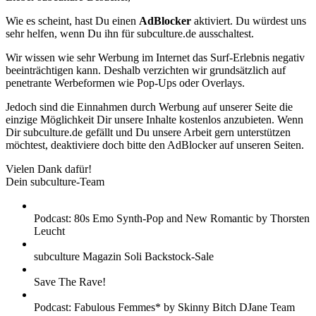
Wie es scheint, hast Du einen
AdBlocker
aktiviert. Du würdest uns
sehr helfen, wenn Du ihn für subculture.de ausschaltest.
Wir wissen wie sehr Werbung im Internet das Surf-Erlebnis negativ
beeinträchtigen kann. Deshalb verzichten wir grundsätzlich auf
penetrante Werbeformen wie Pop-Ups oder Overlays.
Jedoch sind die Einnahmen durch Werbung auf unserer Seite die
einzige Möglichkeit Dir unsere Inhalte kostenlos anzubieten. Wenn
Dir subculture.de gefällt und Du unsere Arbeit gern unterstützen
möchtest, deaktiviere doch bitte den AdBlocker auf unseren Seiten.
Vielen Dank dafür!
Dein subculture-Team
Podcast: 80s Emo Synth-Pop and New Romantic by Thorsten
Leucht
subculture Magazin Soli Backstock-Sale
Save The Rave!
Podcast: Fabulous Femmes* by Skinny Bitch DJane Team