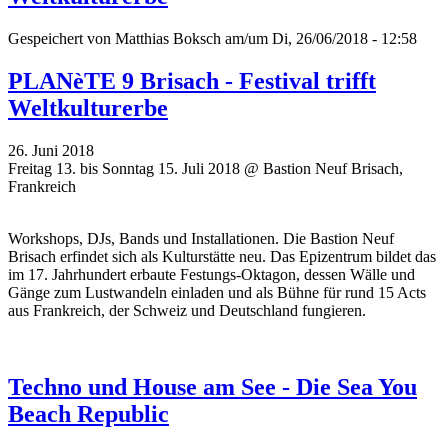
Gespeichert von
Matthias Boksch
am/um Di, 26/06/2018 - 12:58
PLANèTE 9 Brisach - Festival trifft
Weltkulturerbe
26. Juni 2018
Freitag 13. bis Sonntag 15. Juli 2018 @ Bastion Neuf Brisach,
Frankreich
Workshops, DJs, Bands und Installationen. Die Bastion Neuf
Brisach erfindet sich als Kulturstätte neu. Das Epizentrum bildet das
im 17. Jahrhundert erbaute Festungs-Oktagon, dessen Wälle und
Gänge zum Lustwandeln einladen und als Bühne für rund 15 Acts
aus Frankreich, der Schweiz und Deutschland fungieren.
Techno und House am See - Die Sea You
Beach Republic