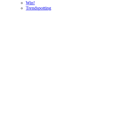
Win!
Trendspotting