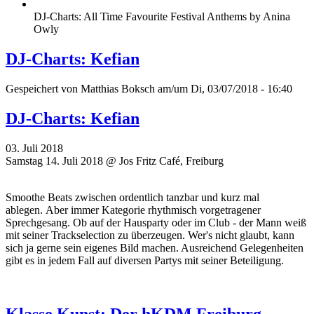
DJ-Charts: All Time Favourite Festival Anthems by Anina
Owly
DJ-Charts: Kefian
Gespeichert von
Matthias Boksch
am/um Di, 03/07/2018 - 16:40
DJ-Charts: Kefian
03. Juli 2018
Samstag 14. Juli 2018 @ Jos Fritz Café, Freiburg
Smoothe Beats zwischen ordentlich tanzbar und kurz mal
ablegen. Aber immer Kategorie rhythmisch vorgetragener
Sprechgesang. Ob auf der Hausparty oder im Club - der Mann weiß
mit seiner Trackselection zu überzeugen. Wer's nicht glaubt, kann
sich ja gerne sein eigenes Bild machen. Ausreichend Gelegenheiten
gibt es in jedem Fall auf diversen Partys mit seiner Beteiligung.
Klasse Kunst: Der hKDM Freiburg