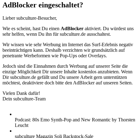
AdBlocker eingeschaltet?
Lieber subculture-Besucher,
Wie es scheint, hast Du einen
AdBlocker
aktiviert. Du würdest uns
sehr helfen, wenn Du ihn für subculture.de ausschaltest.
Wir wissen wie sehr Werbung im Internet das Surf-Erlebnis negativ
beeinträchtigen kann. Deshalb verzichten wir grundsätzlich auf
penetrante Werbeformen wie Pop-Ups oder Overlays.
Jedoch sind die Einnahmen durch Werbung auf unserer Seite die
einzige Möglichkeit Dir unsere Inhalte kostenlos anzubieten. Wenn
Dir subculture.de gefällt und Du unsere Arbeit gern unterstützen
möchtest, deaktiviere doch bitte den AdBlocker auf unseren Seiten.
Vielen Dank dafür!
Dein subculture-Team
Podcast: 80s Emo Synth-Pop and New Romantic by Thorsten
Leucht
subculture Magazin Soli Backstock-Sale