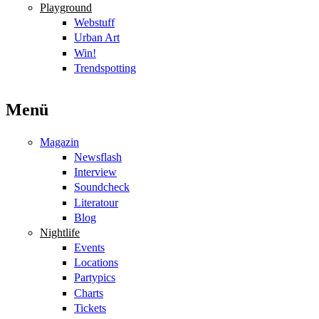
Playground
Webstuff
Urban Art
Win!
Trendspotting
Menü
Magazin
Newsflash
Interview
Soundcheck
Literatour
Blog
Nightlife
Events
Locations
Partypics
Charts
Tickets