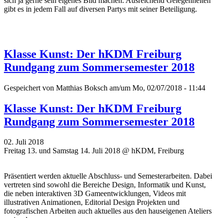
sich ja gerne sein eigenes Bild machen. Ausreichend Gelegenheiten
gibt es in jedem Fall auf diversen Partys mit seiner Beteiligung.
Klasse Kunst: Der hKDM Freiburg
Rundgang zum Sommersemester 2018
Gespeichert von
Matthias Boksch
am/um Mo, 02/07/2018 - 11:44
Klasse Kunst: Der hKDM Freiburg
Rundgang zum Sommersemester 2018
02. Juli 2018
Freitag 13. und Samstag 14. Juli 2018 @ hKDM, Freiburg
Präsentiert werden aktuelle Abschluss- und Semesterarbeiten. Dabei
vertreten sind sowohl die Bereiche Design, Informatik und Kunst,
die neben interaktiven 3D Gameentwicklungen, Videos mit
illustrativen Animationen, Editorial Design Projekten und
fotografischen Arbeiten auch aktuelles aus den hauseigenen Ateliers