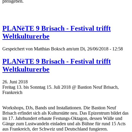
preisgeben.
PLANèTE 9 Brisach - Festival trifft
Weltkulturerbe
Gespeichert von
Matthias Boksch
am/um Di, 26/06/2018 - 12:58
PLANèTE 9 Brisach - Festival trifft
Weltkulturerbe
26. Juni 2018
Freitag 13. bis Sonntag 15. Juli 2018 @ Bastion Neuf Brisach,
Frankreich
Workshops, DJs, Bands und Installationen. Die Bastion Neuf
Brisach erfindet sich als Kulturstätte neu. Das Epizentrum bildet das
im 17. Jahrhundert erbaute Festungs-Oktagon, dessen Wälle und
Gänge zum Lustwandeln einladen und als Bühne für rund 15 Acts
aus Frankreich, der Schweiz und Deutschland fungieren.