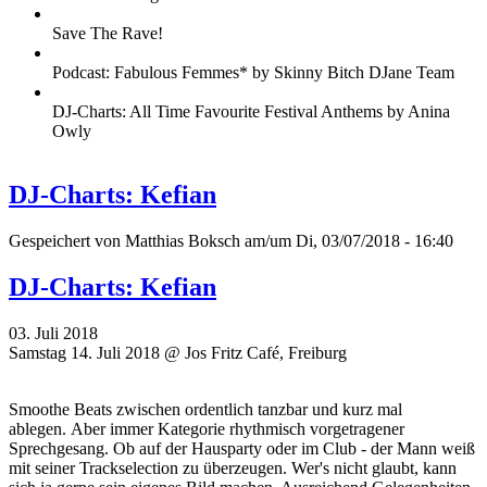
Save The Rave!
Podcast: Fabulous Femmes* by Skinny Bitch DJane Team
DJ-Charts: All Time Favourite Festival Anthems by Anina
Owly
DJ-Charts: Kefian
Gespeichert von
Matthias Boksch
am/um Di, 03/07/2018 - 16:40
DJ-Charts: Kefian
03. Juli 2018
Samstag 14. Juli 2018 @ Jos Fritz Café, Freiburg
Smoothe Beats zwischen ordentlich tanzbar und kurz mal
ablegen. Aber immer Kategorie rhythmisch vorgetragener
Sprechgesang. Ob auf der Hausparty oder im Club - der Mann weiß
mit seiner Trackselection zu überzeugen. Wer's nicht glaubt, kann