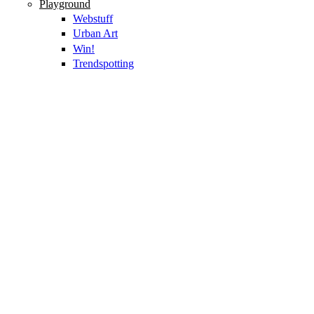
Playground
Webstuff
Urban Art
Win!
Trendspotting