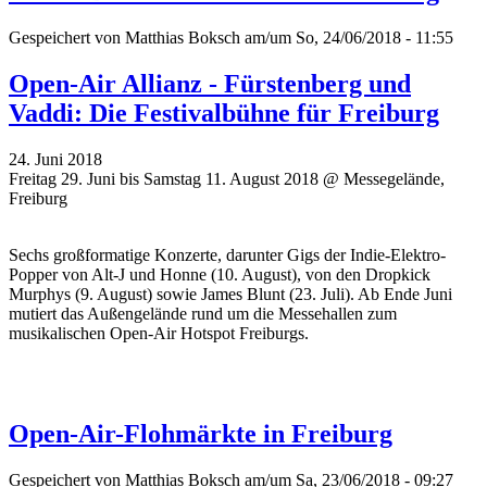
Gespeichert von
Matthias Boksch
am/um So, 24/06/2018 - 11:55
Open-Air Allianz - Fürstenberg und
Vaddi: Die Festivalbühne für Freiburg
24. Juni 2018
Freitag 29. Juni bis Samstag 11. August 2018 @ Messegelände,
Freiburg
Sechs großformatige Konzerte, darunter Gigs der Indie-Elektro-
Popper von Alt-J und Honne (10. August), von den Dropkick
Murphys (9. August) sowie James Blunt (23. Juli). Ab Ende Juni
mutiert das Außengelände rund um die Messehallen zum
musikalischen Open-Air Hotspot Freiburgs.
Open-Air-Flohmärkte in Freiburg
Gespeichert von
Matthias Boksch
am/um Sa, 23/06/2018 - 09:27