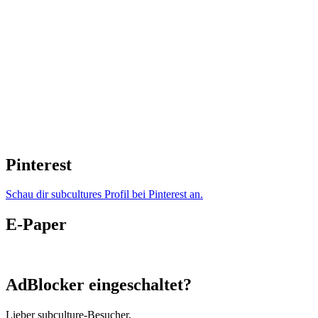
Pinterest
Schau dir subcultures Profil bei Pinterest an.
E-Paper
AdBlocker eingeschaltet?
Lieber subculture-Besucher,