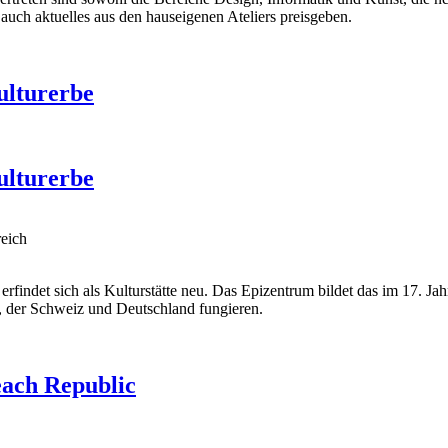
auch aktuelles aus den hauseigenen Ateliers preisgeben.
ulturerbe
ulturerbe
reich
erfindet sich als Kulturstätte neu. Das Epizentrum bildet das im 17.
, der Schweiz und Deutschland fungieren.
each Republic