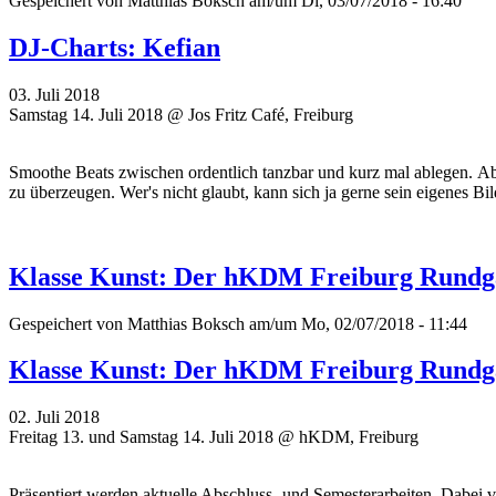
Gespeichert von
Matthias Boksch
am/um Di, 03/07/2018 - 16:40
DJ-Charts: Kefian
03. Juli 2018
Samstag 14. Juli 2018 @ Jos Fritz Café, Freiburg
Smoothe Beats zwischen ordentlich tanzbar und kurz mal ablegen. Ab
zu überzeugen. Wer's nicht glaubt, kann sich ja gerne sein eigenes Bi
Klasse Kunst: Der hKDM Freiburg Rund
Gespeichert von
Matthias Boksch
am/um Mo, 02/07/2018 - 11:44
Klasse Kunst: Der hKDM Freiburg Rund
02. Juli 2018
Freitag 13. und Samstag 14. Juli 2018 @ hKDM, Freiburg
Präsentiert werden aktuelle Abschluss- und Semesterarbeiten. Dabei 