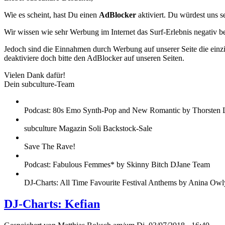
Wie es scheint, hast Du einen
AdBlocker
aktiviert. Du würdest uns s
Wir wissen wie sehr Werbung im Internet das Surf-Erlebnis negativ b
Jedoch sind die Einnahmen durch Werbung auf unserer Seite die einzig
deaktiviere doch bitte den AdBlocker auf unseren Seiten.
Vielen Dank dafür!
Dein subculture-Team
Podcast: 80s Emo Synth-Pop and New Romantic by Thorsten 
subculture Magazin Soli Backstock-Sale
Save The Rave!
Podcast: Fabulous Femmes* by Skinny Bitch DJane Team
DJ-Charts: All Time Favourite Festival Anthems by Anina Owl
DJ-Charts: Kefian