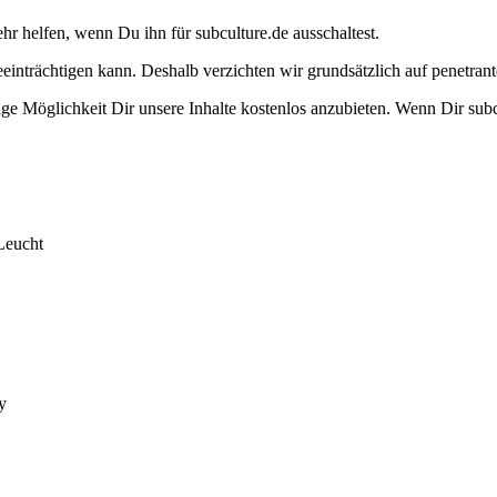
ehr helfen, wenn Du ihn für subculture.de ausschaltest.
eeinträchtigen kann. Deshalb verzichten wir grundsätzlich auf penetr
e Möglichkeit Dir unsere Inhalte kostenlos anzubieten. Wenn Dir subcu
Leucht
y