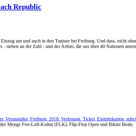
each Republic
Einzug um und auch in den Tunisee bei Freiburg. Und dass, nicht ohne
- sieben an der Zahl - und der Artists, die aus über 40 Nationen anrei
 jeder Menge Frei-Luft-Kultur (FLK), Flip-Flop Open und Bikini Beats.