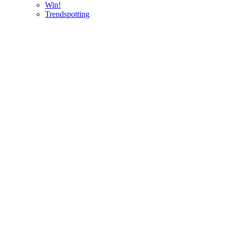
Win!
Trendspotting