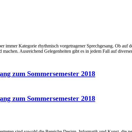
er immer Kategorie rhythmisch vorgetragener Sprechgesang. Ob auf de
ld machen. Ausreichend Gelegenheiten gibt es in jedem Fall auf diversen
gang zum Sommersemester 2018
gang zum Sommersemester 2018
vertreten sind sowohl die Bereiche Design, Informatik und Kunst, die n