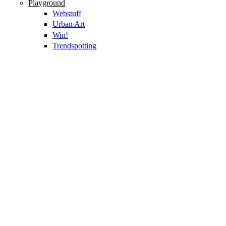
Playground
Webstuff
Urban Art
Win!
Trendspotting