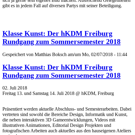
sich ja gerne sein eigenes Bild machen. Ausreichend Gelegenheiten
gibt es in jedem Fall auf diversen Partys mit seiner Beteiligung.
Klasse Kunst: Der hKDM Freiburg
Rundgang zum Sommersemester 2018
Gespeichert von
Matthias Boksch
am/um Mo, 02/07/2018 - 11:44
Klasse Kunst: Der hKDM Freiburg
Rundgang zum Sommersemester 2018
02. Juli 2018
Freitag 13. und Samstag 14. Juli 2018 @ hKDM, Freiburg
Präsentiert werden aktuelle Abschluss- und Semesterarbeiten. Dabei
vertreten sind sowohl die Bereiche Design, Informatik und Kunst,
die neben interaktiven 3D Gameentwicklungen, Videos mit
illustrativen Animationen, Editorial Design Projekten und
fotografischen Arbeiten auch aktuelles aus den hauseigenen Ateliers