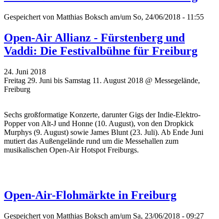
Gespeichert von
Matthias Boksch
am/um So, 24/06/2018 - 11:55
Open-Air Allianz - Fürstenberg und
Vaddi: Die Festivalbühne für Freiburg
24. Juni 2018
Freitag 29. Juni bis Samstag 11. August 2018 @ Messegelände,
Freiburg
Sechs großformatige Konzerte, darunter Gigs der Indie-Elektro-
Popper von Alt-J und Honne (10. August), von den Dropkick
Murphys (9. August) sowie James Blunt (23. Juli). Ab Ende Juni
mutiert das Außengelände rund um die Messehallen zum
musikalischen Open-Air Hotspot Freiburgs.
Open-Air-Flohmärkte in Freiburg
Gespeichert von
Matthias Boksch
am/um Sa, 23/06/2018 - 09:27