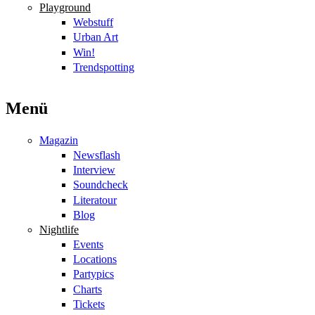
Playground
Webstuff
Urban Art
Win!
Trendspotting
Menü
Magazin
Newsflash
Interview
Soundcheck
Literatour
Blog
Nightlife
Events
Locations
Partypics
Charts
Tickets