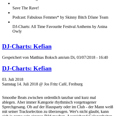
Save The Rave!
Podcast: Fabulous Femmes* by Skinny Bitch DJane Team
DJ-Charts: All Time Favourite Festival Anthems by Anina
Owly
DJ-Charts: Kefian
Gespeichert von
Matthias Boksch
am/um Di, 03/07/2018 - 16:40
DJ-Charts: Kefian
03. Juli 2018
Samstag 14. Juli 2018 @ Jos Fritz Café, Freiburg
Smoothe Beats zwischen ordentlich tanzbar und kurz mal
ablegen. Aber immer Kategorie rhythmisch vorgetragener
Sprechgesang. Ob auf der Hausparty oder im Club - der Mann weiß
mit seiner Trackselection zu überzeugen. Wer's nicht glaubt, kann