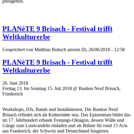
preisgeben.
PLANèTE 9 Brisach - Festival trifft
Weltkulturerbe
Gespeichert von
Matthias Boksch
am/um Di, 26/06/2018 - 12:58
PLANèTE 9 Brisach - Festival trifft
Weltkulturerbe
26. Juni 2018
Freitag 13. bis Sonntag 15. Juli 2018 @ Bastion Neuf Brisach,
Frankreich
Workshops, DJs, Bands und Installationen. Die Bastion Neuf
Brisach erfindet sich als Kulturstätte neu. Das Epizentrum bildet das
im 17. Jahrhundert erbaute Festungs-Oktagon, dessen Wälle und
Gänge zum Lustwandeln einladen und als Bühne für rund 15 Acts
aus Frankreich, der Schweiz und Deutschland fungieren.