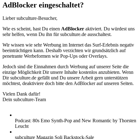
AdBlocker eingeschaltet?
Lieber subculture-Besucher,
Wie es scheint, hast Du einen
AdBlocker
aktiviert. Du würdest uns
sehr helfen, wenn Du ihn für subculture.de ausschaltest.
Wir wissen wie sehr Werbung im Internet das Surf-Erlebnis negativ
beeinträchtigen kann. Deshalb verzichten wir grundsätzlich auf
penetrante Werbeformen wie Pop-Ups oder Overlays.
Jedoch sind die Einnahmen durch Werbung auf unserer Seite die
einzige Möglichkeit Dir unsere Inhalte kostenlos anzubieten. Wenn
Dir subculture.de gefällt und Du unsere Arbeit gern unterstützen
möchtest, deaktiviere doch bitte den AdBlocker auf unseren Seiten.
Vielen Dank dafür!
Dein subculture-Team
Podcast: 80s Emo Synth-Pop and New Romantic by Thorsten
Leucht
subculture Magazin Soli Backstock-Sale