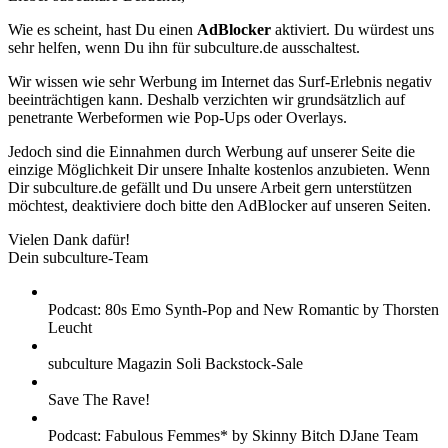
Wie es scheint, hast Du einen
AdBlocker
aktiviert. Du würdest uns
sehr helfen, wenn Du ihn für subculture.de ausschaltest.
Wir wissen wie sehr Werbung im Internet das Surf-Erlebnis negativ
beeinträchtigen kann. Deshalb verzichten wir grundsätzlich auf
penetrante Werbeformen wie Pop-Ups oder Overlays.
Jedoch sind die Einnahmen durch Werbung auf unserer Seite die
einzige Möglichkeit Dir unsere Inhalte kostenlos anzubieten. Wenn
Dir subculture.de gefällt und Du unsere Arbeit gern unterstützen
möchtest, deaktiviere doch bitte den AdBlocker auf unseren Seiten.
Vielen Dank dafür!
Dein subculture-Team
Podcast: 80s Emo Synth-Pop and New Romantic by Thorsten
Leucht
subculture Magazin Soli Backstock-Sale
Save The Rave!
Podcast: Fabulous Femmes* by Skinny Bitch DJane Team