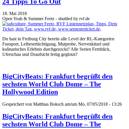
24 Tipps To Go Out
18. Mai 2018
Open Yeah & Summer Feetz - shuttled by rvf.de
Du hast in Freiburg City bereits alle Level der RL-Kategorien
Funsport, Leibesertüchtigung, Mutprobe, Nervenkitzel und
kulinarisches Erlebnis durchgezockt? Alle Serien Fernblick,
Uferschau und Draufsicht fertig geglotzt?
BigCityBeats: Frankfurt begrüßt den
sechsten World Club Dome – The
Hollywood Edition
Gespeichert von
Matthias Boksch
am/um Mo, 07/05/2018 - 13:26
BigCityBeats: Frankfurt begrüßt den
sechsten World Club Dome – The