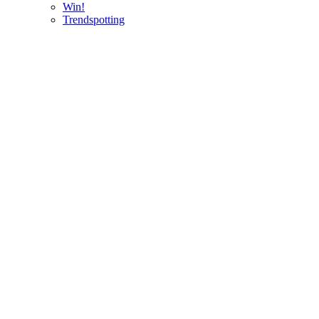
Win!
Trendspotting