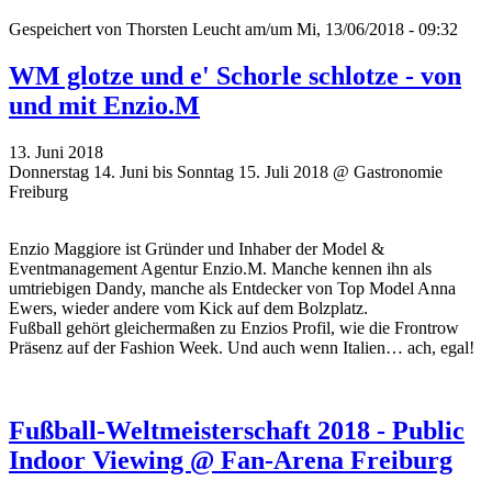
Gespeichert von
Thorsten Leucht
am/um Mi, 13/06/2018 - 09:32
WM glotze und e' Schorle schlotze - von
und mit Enzio.M
13. Juni 2018
Donnerstag 14. Juni bis Sonntag 15. Juli 2018 @ Gastronomie
Freiburg
Enzio Maggiore ist Gründer und Inhaber der Model &
Eventmanagement Agentur Enzio.M. Manche kennen ihn als
umtriebigen Dandy, manche als Entdecker von Top Model Anna
Ewers, wieder andere vom Kick auf dem Bolzplatz.
Fußball gehört gleichermaßen zu Enzios Profil, wie die Frontrow
Präsenz auf der Fashion Week. Und auch wenn Italien… ach, egal!
Fußball-Weltmeisterschaft 2018 - Public
Indoor Viewing @ Fan-Arena Freiburg