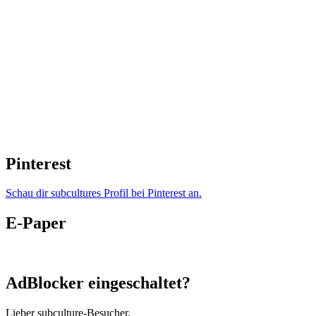
Pinterest
Schau dir subcultures Profil bei Pinterest an.
E-Paper
AdBlocker eingeschaltet?
Lieber subculture-Besucher,