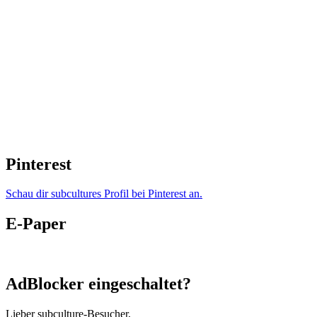
Pinterest
Schau dir subcultures Profil bei Pinterest an.
E-Paper
AdBlocker eingeschaltet?
Lieber subculture-Besucher,