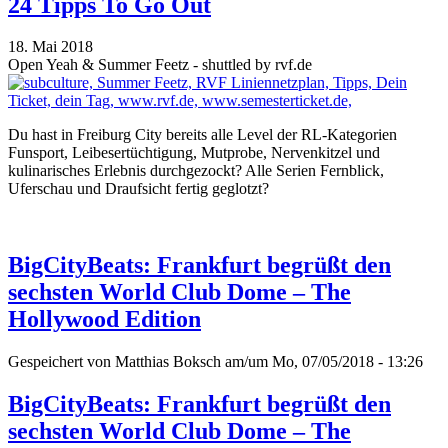
24 Tipps To Go Out
18. Mai 2018
Open Yeah & Summer Feetz - shuttled by rvf.de
Du hast in Freiburg City bereits alle Level der RL-Kategorien
Funsport, Leibesertüchtigung, Mutprobe, Nervenkitzel und
kulinarisches Erlebnis durchgezockt? Alle Serien Fernblick,
Uferschau und Draufsicht fertig geglotzt?
BigCityBeats: Frankfurt begrüßt den
sechsten World Club Dome – The
Hollywood Edition
Gespeichert von
Matthias Boksch
am/um Mo, 07/05/2018 - 13:26
BigCityBeats: Frankfurt begrüßt den
sechsten World Club Dome – The