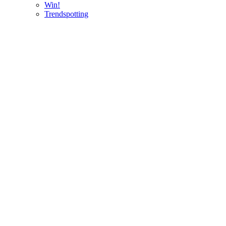
Win!
Trendspotting