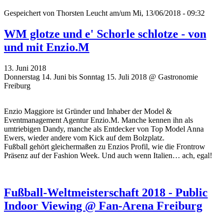
Gespeichert von
Thorsten Leucht
am/um Mi, 13/06/2018 - 09:32
WM glotze und e' Schorle schlotze - von
und mit Enzio.M
13. Juni 2018
Donnerstag 14. Juni bis Sonntag 15. Juli 2018 @ Gastronomie
Freiburg
Enzio Maggiore ist Gründer und Inhaber der Model &
Eventmanagement Agentur Enzio.M. Manche kennen ihn als
umtriebigen Dandy, manche als Entdecker von Top Model Anna
Ewers, wieder andere vom Kick auf dem Bolzplatz.
Fußball gehört gleichermaßen zu Enzios Profil, wie die Frontrow
Präsenz auf der Fashion Week. Und auch wenn Italien… ach, egal!
Fußball-Weltmeisterschaft 2018 - Public
Indoor Viewing @ Fan-Arena Freiburg