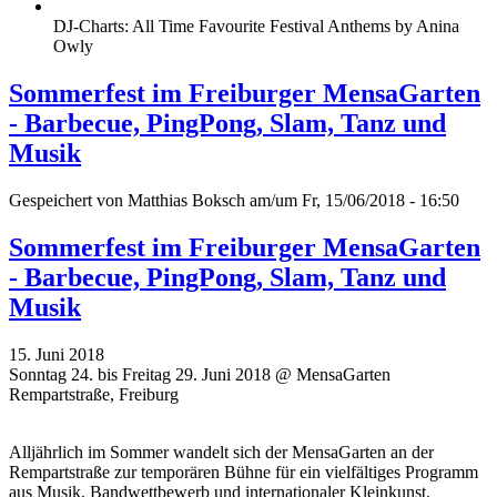
DJ-Charts: All Time Favourite Festival Anthems by Anina
Owly
Sommerfest im Freiburger MensaGarten
- Barbecue, PingPong, Slam, Tanz und
Musik
Gespeichert von
Matthias Boksch
am/um Fr, 15/06/2018 - 16:50
Sommerfest im Freiburger MensaGarten
- Barbecue, PingPong, Slam, Tanz und
Musik
15. Juni 2018
Sonntag 24. bis Freitag 29. Juni 2018 @ MensaGarten
Rempartstraße, Freiburg
Alljährlich im Sommer wandelt sich der MensaGarten an der
Rempartstraße zur temporären Bühne für ein vielfältiges Programm
aus Musik, Bandwettbewerb und internationaler Kleinkunst.