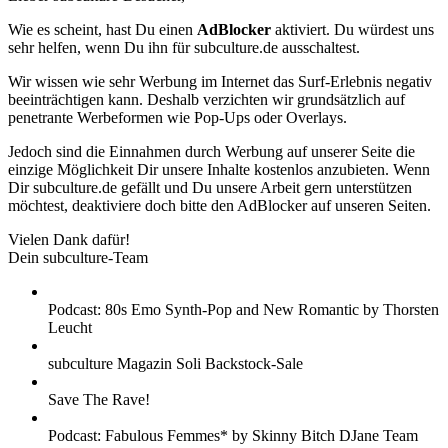
Wie es scheint, hast Du einen
AdBlocker
aktiviert. Du würdest uns
sehr helfen, wenn Du ihn für subculture.de ausschaltest.
Wir wissen wie sehr Werbung im Internet das Surf-Erlebnis negativ
beeinträchtigen kann. Deshalb verzichten wir grundsätzlich auf
penetrante Werbeformen wie Pop-Ups oder Overlays.
Jedoch sind die Einnahmen durch Werbung auf unserer Seite die
einzige Möglichkeit Dir unsere Inhalte kostenlos anzubieten. Wenn
Dir subculture.de gefällt und Du unsere Arbeit gern unterstützen
möchtest, deaktiviere doch bitte den AdBlocker auf unseren Seiten.
Vielen Dank dafür!
Dein subculture-Team
Podcast: 80s Emo Synth-Pop and New Romantic by Thorsten
Leucht
subculture Magazin Soli Backstock-Sale
Save The Rave!
Podcast: Fabulous Femmes* by Skinny Bitch DJane Team