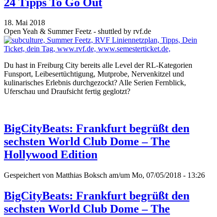
24 Tipps To Go Out
18. Mai 2018
Open Yeah & Summer Feetz - shuttled by rvf.de
Du hast in Freiburg City bereits alle Level der RL-Kategorien
Funsport, Leibesertüchtigung, Mutprobe, Nervenkitzel und
kulinarisches Erlebnis durchgezockt? Alle Serien Fernblick,
Uferschau und Draufsicht fertig geglotzt?
BigCityBeats: Frankfurt begrüßt den
sechsten World Club Dome – The
Hollywood Edition
Gespeichert von
Matthias Boksch
am/um Mo, 07/05/2018 - 13:26
BigCityBeats: Frankfurt begrüßt den
sechsten World Club Dome – The