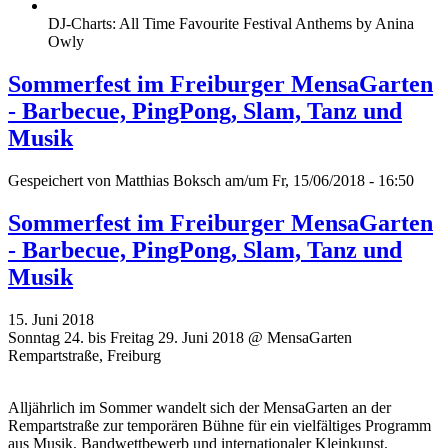
DJ-Charts: All Time Favourite Festival Anthems by Anina
Owly
Sommerfest im Freiburger MensaGarten
- Barbecue, PingPong, Slam, Tanz und
Musik
Gespeichert von
Matthias Boksch
am/um Fr, 15/06/2018 - 16:50
Sommerfest im Freiburger MensaGarten
- Barbecue, PingPong, Slam, Tanz und
Musik
15. Juni 2018
Sonntag 24. bis Freitag 29. Juni 2018 @ MensaGarten
Rempartstraße, Freiburg
Alljährlich im Sommer wandelt sich der MensaGarten an der
Rempartstraße zur temporären Bühne für ein vielfältiges Programm
aus Musik, Bandwettbewerb und internationaler Kleinkunst.