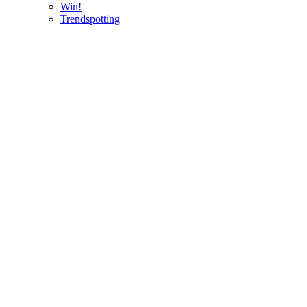
Win!
Trendspotting