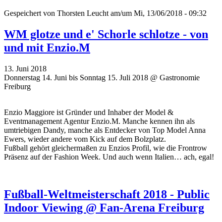
Gespeichert von
Thorsten Leucht
am/um Mi, 13/06/2018 - 09:32
WM glotze und e' Schorle schlotze - von
und mit Enzio.M
13. Juni 2018
Donnerstag 14. Juni bis Sonntag 15. Juli 2018 @ Gastronomie
Freiburg
Enzio Maggiore ist Gründer und Inhaber der Model &
Eventmanagement Agentur Enzio.M. Manche kennen ihn als
umtriebigen Dandy, manche als Entdecker von Top Model Anna
Ewers, wieder andere vom Kick auf dem Bolzplatz.
Fußball gehört gleichermaßen zu Enzios Profil, wie die Frontrow
Präsenz auf der Fashion Week. Und auch wenn Italien… ach, egal!
Fußball-Weltmeisterschaft 2018 - Public
Indoor Viewing @ Fan-Arena Freiburg