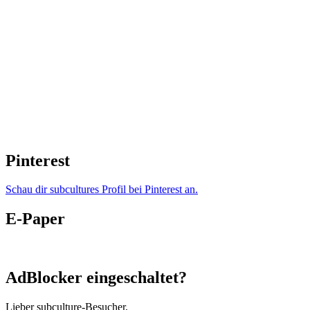
Pinterest
Schau dir subcultures Profil bei Pinterest an.
E-Paper
AdBlocker eingeschaltet?
Lieber subculture-Besucher,