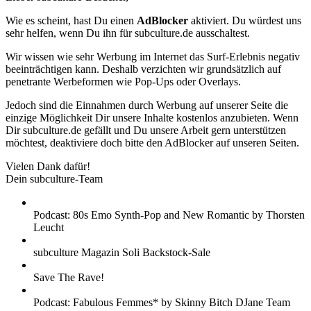
Wie es scheint, hast Du einen
AdBlocker
aktiviert. Du würdest uns
sehr helfen, wenn Du ihn für subculture.de ausschaltest.
Wir wissen wie sehr Werbung im Internet das Surf-Erlebnis negativ
beeinträchtigen kann. Deshalb verzichten wir grundsätzlich auf
penetrante Werbeformen wie Pop-Ups oder Overlays.
Jedoch sind die Einnahmen durch Werbung auf unserer Seite die
einzige Möglichkeit Dir unsere Inhalte kostenlos anzubieten. Wenn
Dir subculture.de gefällt und Du unsere Arbeit gern unterstützen
möchtest, deaktiviere doch bitte den AdBlocker auf unseren Seiten.
Vielen Dank dafür!
Dein subculture-Team
Podcast: 80s Emo Synth-Pop and New Romantic by Thorsten
Leucht
subculture Magazin Soli Backstock-Sale
Save The Rave!
Podcast: Fabulous Femmes* by Skinny Bitch DJane Team