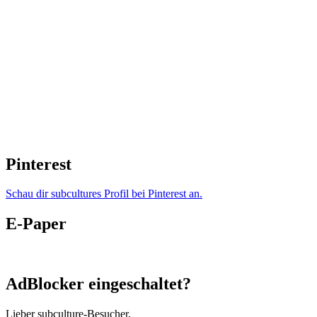
Pinterest
Schau dir subcultures Profil bei Pinterest an.
E-Paper
AdBlocker eingeschaltet?
Lieber subculture-Besucher,