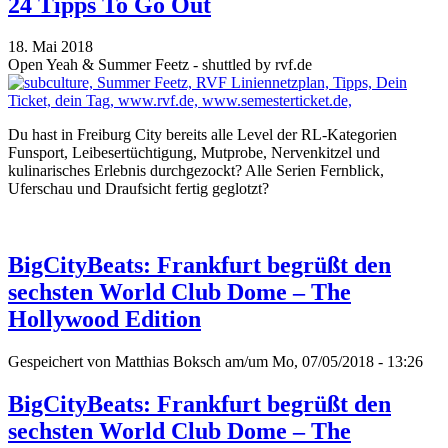
24 Tipps To Go Out
18. Mai 2018
Open Yeah & Summer Feetz - shuttled by rvf.de
Du hast in Freiburg City bereits alle Level der RL-Kategorien
Funsport, Leibesertüchtigung, Mutprobe, Nervenkitzel und
kulinarisches Erlebnis durchgezockt? Alle Serien Fernblick,
Uferschau und Draufsicht fertig geglotzt?
BigCityBeats: Frankfurt begrüßt den
sechsten World Club Dome – The
Hollywood Edition
Gespeichert von
Matthias Boksch
am/um Mo, 07/05/2018 - 13:26
BigCityBeats: Frankfurt begrüßt den
sechsten World Club Dome – The