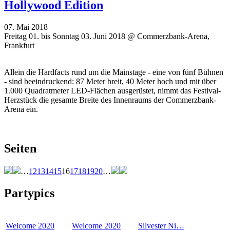
Hollywood Edition
07. Mai 2018
Freitag 01. bis Sonntag 03. Juni 2018 @ Commerzbank-Arena,
Frankfurt
Allein die Hardfacts rund um die Mainstage - eine von fünf Bühnen
- sind beeindruckend: 87 Meter breit, 40 Meter hoch und mit über
1.000 Quadratmeter LED-Flächen ausgerüstet, nimmt das Festival-
Herzstück die gesamte Breite des Innenraums der Commerzbank-
Arena ein.
Seiten
…
12
13
14
15
16
17
18
19
20
…
Partypics
Welcome 2020
Welcome 2020
Silvester Ni…