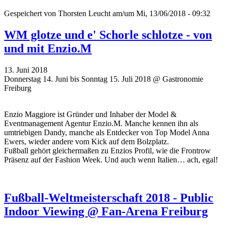
Gespeichert von
Thorsten Leucht
am/um Mi, 13/06/2018 - 09:32
WM glotze und e' Schorle schlotze - von
und mit Enzio.M
13. Juni 2018
Donnerstag 14. Juni bis Sonntag 15. Juli 2018 @ Gastronomie
Freiburg
Enzio Maggiore ist Gründer und Inhaber der Model &
Eventmanagement Agentur Enzio.M. Manche kennen ihn als
umtriebigen Dandy, manche als Entdecker von Top Model Anna
Ewers, wieder andere vom Kick auf dem Bolzplatz.
Fußball gehört gleichermaßen zu Enzios Profil, wie die Frontrow
Präsenz auf der Fashion Week. Und auch wenn Italien… ach, egal!
Fußball-Weltmeisterschaft 2018 - Public
Indoor Viewing @ Fan-Arena Freiburg