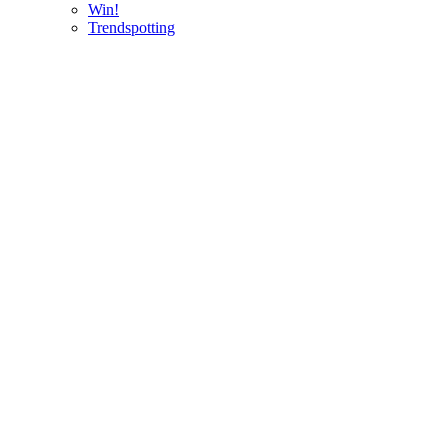
Win!
Trendspotting