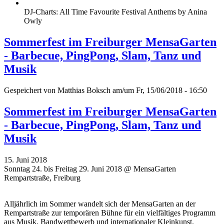
DJ-Charts: All Time Favourite Festival Anthems by Anina
Owly
Sommerfest im Freiburger MensaGarten
- Barbecue, PingPong, Slam, Tanz und
Musik
Gespeichert von
Matthias Boksch
am/um Fr, 15/06/2018 - 16:50
Sommerfest im Freiburger MensaGarten
- Barbecue, PingPong, Slam, Tanz und
Musik
15. Juni 2018
Sonntag 24. bis Freitag 29. Juni 2018 @ MensaGarten
Rempartstraße, Freiburg
Alljährlich im Sommer wandelt sich der MensaGarten an der
Rempartstraße zur temporären Bühne für ein vielfältiges Programm
aus Musik, Bandwettbewerb und internationaler Kleinkunst.