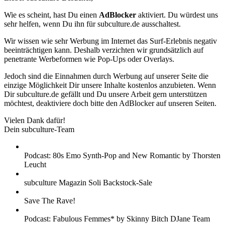
Wie es scheint, hast Du einen
AdBlocker
aktiviert. Du würdest uns
sehr helfen, wenn Du ihn für subculture.de ausschaltest.
Wir wissen wie sehr Werbung im Internet das Surf-Erlebnis negativ
beeinträchtigen kann. Deshalb verzichten wir grundsätzlich auf
penetrante Werbeformen wie Pop-Ups oder Overlays.
Jedoch sind die Einnahmen durch Werbung auf unserer Seite die
einzige Möglichkeit Dir unsere Inhalte kostenlos anzubieten. Wenn
Dir subculture.de gefällt und Du unsere Arbeit gern unterstützen
möchtest, deaktiviere doch bitte den AdBlocker auf unseren Seiten.
Vielen Dank dafür!
Dein subculture-Team
Podcast: 80s Emo Synth-Pop and New Romantic by Thorsten
Leucht
subculture Magazin Soli Backstock-Sale
Save The Rave!
Podcast: Fabulous Femmes* by Skinny Bitch DJane Team