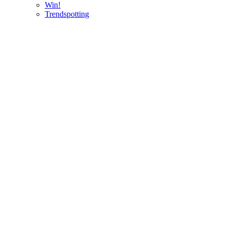
Win!
Trendspotting