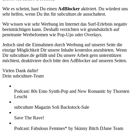
Wie es scheint, hast Du einen
AdBlocker
aktiviert. Du würdest uns
sehr helfen, wenn Du ihn für subculture.de ausschaltest.
Wir wissen wie sehr Werbung im Internet das Surf-Erlebnis negativ
beeinträchtigen kann. Deshalb verzichten wir grundsätzlich auf
penetrante Werbeformen wie Pop-Ups oder Overlays.
Jedoch sind die Einnahmen durch Werbung auf unserer Seite die
einzige Möglichkeit Dir unsere Inhalte kostenlos anzubieten. Wenn
Dir subculture.de gefällt und Du unsere Arbeit gern unterstützen
möchtest, deaktiviere doch bitte den AdBlocker auf unseren Seiten.
Vielen Dank dafür!
Dein subculture-Team
Podcast: 80s Emo Synth-Pop and New Romantic by Thorsten
Leucht
subculture Magazin Soli Backstock-Sale
Save The Rave!
Podcast: Fabulous Femmes* by Skinny Bitch DJane Team