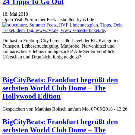
24 Tipps To Go Out
18. Mai 2018
Open Yeah & Summer Feetz - shuttled by rvf.de
Du hast in Freiburg City bereits alle Level der RL-Kategorien
Funsport, Leibesertüchtigung, Mutprobe, Nervenkitzel und
kulinarisches Erlebnis durchgezockt? Alle Serien Fernblick,
Uferschau und Draufsicht fertig geglotzt?
BigCityBeats: Frankfurt begrüßt den
sechsten World Club Dome – The
Hollywood Edition
Gespeichert von
Matthias Boksch
am/um Mo, 07/05/2018 - 13:26
BigCityBeats: Frankfurt begrüßt den
sechsten World Club Dome – The