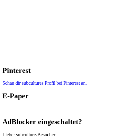
Pinterest
Schau dir subcultures Profil bei Pinterest an.
E-Paper
AdBlocker eingeschaltet?
Lieber subculture-Besucher,