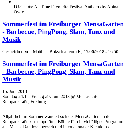
DJ-Charts: All Time Favourite Festival Anthems by Anina
Owly
Sommerfest im Freiburger MensaGarten
- Barbecue, PingPong, Slam, Tanz und
Musik
Gespeichert von
Matthias Boksch
am/um Fr, 15/06/2018 - 16:50
Sommerfest im Freiburger MensaGarten
- Barbecue, PingPong, Slam, Tanz und
Musik
15. Juni 2018
Sonntag 24. bis Freitag 29. Juni 2018 @ MensaGarten
Rempartstraße, Freiburg
Alljährlich im Sommer wandelt sich der MensaGarten an der
Rempartstraße zur temporären Bühne für ein vielfältiges Programm
aus Musik, Bandwettbewerb und internationaler Kleinkunst.