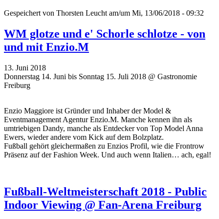
Gespeichert von
Thorsten Leucht
am/um Mi, 13/06/2018 - 09:32
WM glotze und e' Schorle schlotze - von
und mit Enzio.M
13. Juni 2018
Donnerstag 14. Juni bis Sonntag 15. Juli 2018 @ Gastronomie
Freiburg
Enzio Maggiore ist Gründer und Inhaber der Model &
Eventmanagement Agentur Enzio.M. Manche kennen ihn als
umtriebigen Dandy, manche als Entdecker von Top Model Anna
Ewers, wieder andere vom Kick auf dem Bolzplatz.
Fußball gehört gleichermaßen zu Enzios Profil, wie die Frontrow
Präsenz auf der Fashion Week. Und auch wenn Italien… ach, egal!
Fußball-Weltmeisterschaft 2018 - Public
Indoor Viewing @ Fan-Arena Freiburg