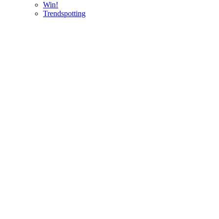
Win!
Trendspotting