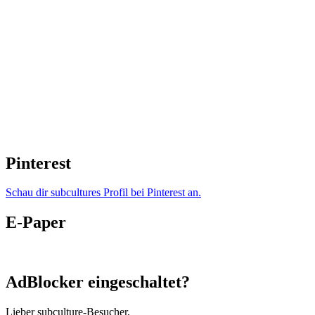
Pinterest
Schau dir subcultures Profil bei Pinterest an.
E-Paper
AdBlocker eingeschaltet?
Lieber subculture-Besucher,