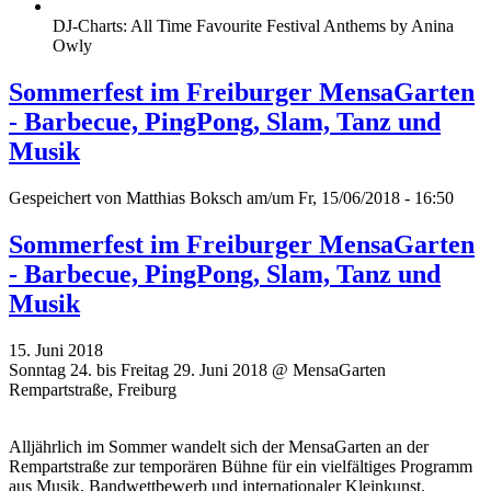
DJ-Charts: All Time Favourite Festival Anthems by Anina
Owly
Sommerfest im Freiburger MensaGarten
- Barbecue, PingPong, Slam, Tanz und
Musik
Gespeichert von
Matthias Boksch
am/um Fr, 15/06/2018 - 16:50
Sommerfest im Freiburger MensaGarten
- Barbecue, PingPong, Slam, Tanz und
Musik
15. Juni 2018
Sonntag 24. bis Freitag 29. Juni 2018 @ MensaGarten
Rempartstraße, Freiburg
Alljährlich im Sommer wandelt sich der MensaGarten an der
Rempartstraße zur temporären Bühne für ein vielfältiges Programm
aus Musik, Bandwettbewerb und internationaler Kleinkunst.