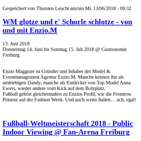
Gespeichert von
Thorsten Leucht
am/um Mi, 13/06/2018 - 09:32
WM glotze und e' Schorle schlotze - von
und mit Enzio.M
13. Juni 2018
Donnerstag 14. Juni bis Sonntag 15. Juli 2018 @ Gastronomie
Freiburg
Enzio Maggiore ist Gründer und Inhaber der Model &
Eventmanagement Agentur Enzio.M. Manche kennen ihn als
umtriebigen Dandy, manche als Entdecker von Top Model Anna
Ewers, wieder andere vom Kick auf dem Bolzplatz.
Fußball gehört gleichermaßen zu Enzios Profil, wie die Frontrow
Präsenz auf der Fashion Week. Und auch wenn Italien… ach, egal!
Fußball-Weltmeisterschaft 2018 - Public
Indoor Viewing @ Fan-Arena Freiburg