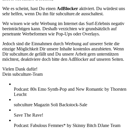
Wie es scheint, hast Du einen
AdBlocker
aktiviert. Du würdest uns
sehr helfen, wenn Du ihn für subculture.de ausschaltest.
Wir wissen wie sehr Werbung im Internet das Surf-Erlebnis negativ
beeinträchtigen kann. Deshalb verzichten wir grundsätzlich auf
penetrante Werbeformen wie Pop-Ups oder Overlays.
Jedoch sind die Einnahmen durch Werbung auf unserer Seite die
einzige Möglichkeit Dir unsere Inhalte kostenlos anzubieten. Wenn
Dir subculture.de gefällt und Du unsere Arbeit gern unterstützen
möchtest, deaktiviere doch bitte den AdBlocker auf unseren Seiten.
Vielen Dank dafür!
Dein subculture-Team
Podcast: 80s Emo Synth-Pop and New Romantic by Thorsten
Leucht
subculture Magazin Soli Backstock-Sale
Save The Rave!
Podcast: Fabulous Femmes* by Skinny Bitch DJane Team