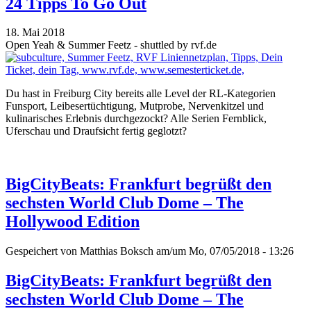
24 Tipps To Go Out
18. Mai 2018
Open Yeah & Summer Feetz - shuttled by rvf.de
Du hast in Freiburg City bereits alle Level der RL-Kategorien
Funsport, Leibesertüchtigung, Mutprobe, Nervenkitzel und
kulinarisches Erlebnis durchgezockt? Alle Serien Fernblick,
Uferschau und Draufsicht fertig geglotzt?
BigCityBeats: Frankfurt begrüßt den
sechsten World Club Dome – The
Hollywood Edition
Gespeichert von
Matthias Boksch
am/um Mo, 07/05/2018 - 13:26
BigCityBeats: Frankfurt begrüßt den
sechsten World Club Dome – The