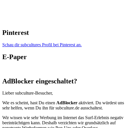
Pinterest
Schau dir subcultures Profil bei Pinterest an.
E-Paper
AdBlocker eingeschaltet?
Lieber subculture-Besucher,
Wie es scheint, hast Du einen
AdBlocker
aktiviert. Du würdest uns
sehr helfen, wenn Du ihn für subculture.de ausschaltest.
Wir wissen wie sehr Werbung im Internet das Surf-Erlebnis negativ
beeinträchtigen kann. Deshalb verzichten wir grundsätzlich auf
penetrante Werbeformen wie Pop-Ups oder Overlays.