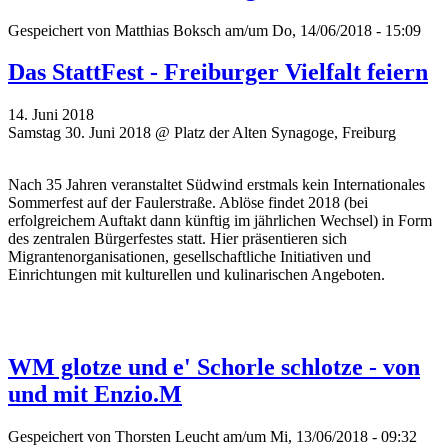
Gespeichert von
Matthias Boksch
am/um Do, 14/06/2018 - 15:09
Das StattFest - Freiburger Vielfalt feiern
14. Juni 2018
Samstag 30. Juni 2018 @ Platz der Alten Synagoge, Freiburg
Nach 35 Jahren veranstaltet Südwind erstmals kein Internationales
Sommerfest auf der Faulerstraße. Ablöse findet 2018 (bei
erfolgreichem Auftakt dann künftig im jährlichen Wechsel) in Form
des zentralen Bürgerfestes statt. Hier präsentieren sich
Migrantenorganisationen, gesellschaftliche Initiativen und
Einrichtungen mit kulturellen und kulinarischen Angeboten.
WM glotze und e' Schorle schlotze - von
und mit Enzio.M
Gespeichert von
Thorsten Leucht
am/um Mi, 13/06/2018 - 09:32