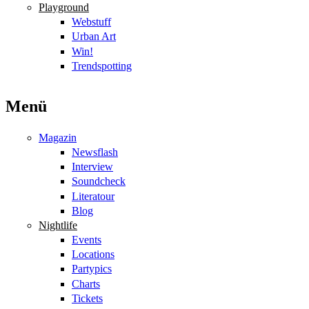
Playground
Webstuff
Urban Art
Win!
Trendspotting
Menü
Magazin
Newsflash
Interview
Soundcheck
Literatour
Blog
Nightlife
Events
Locations
Partypics
Charts
Tickets