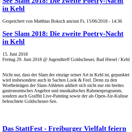
See Slam 2018: Die zweite Poetry-Nacht
in Kehl
Gespeichert von
Matthias Boksch
am/um Fr, 15/06/2018 - 14:36
See Slam 2018: Die zweite Poetry-Nacht
in Kehl
15. Juni 2018
Freitag 29. Juni 2018 @ Jugendtreff Goldscheuer, Bad Hiesel / Kehl
Nicht nur, dass der Slam der einzige seiner Art in Kehl ist, gepunktet
wird insbesondere auch in Sachen Look & Feel. Denn zu den
Wortbeiträgen der Slam-Athleten addiert sich nicht nur ein breites
gastronomisches Angebot und musikalisches Rahmenprogramm,
sondern auch Graffiti Live-Painting sowie der als Open-Air-Kulisse
beleuchtete Goldscheuer-See.
Das StattFest - Freiburger Vielfalt feiern