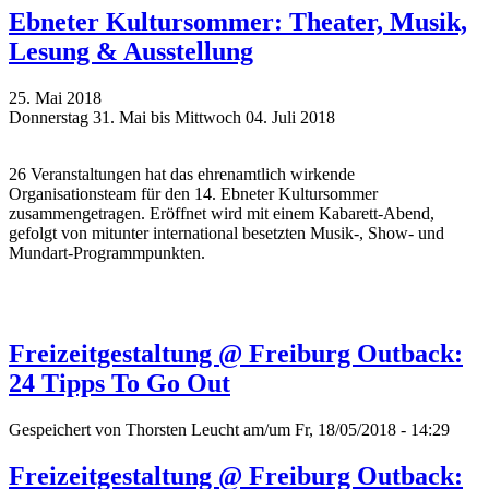
Ebneter Kultursommer: Theater, Musik,
Lesung & Ausstellung
25. Mai 2018
Donnerstag 31. Mai bis Mittwoch 04. Juli 2018
26 Veranstaltungen hat das ehrenamtlich wirkende
Organisationsteam für den 14. Ebneter Kultursommer
zusammengetragen. Eröffnet wird mit einem Kabarett-Abend,
gefolgt von mitunter international besetzten Musik-, Show- und
Mundart-Programmpunkten.
Freizeitgestaltung @ Freiburg Outback:
24 Tipps To Go Out
Gespeichert von
Thorsten Leucht
am/um Fr, 18/05/2018 - 14:29
Freizeitgestaltung @ Freiburg Outback: