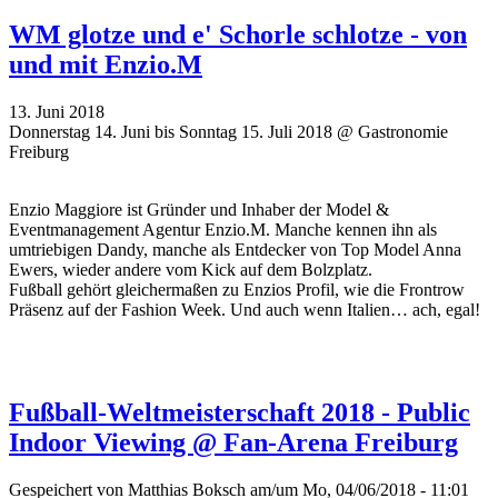
WM glotze und e' Schorle schlotze - von
und mit Enzio.M
13. Juni 2018
Donnerstag 14. Juni bis Sonntag 15. Juli 2018 @ Gastronomie
Freiburg
Enzio Maggiore ist Gründer und Inhaber der Model &
Eventmanagement Agentur Enzio.M. Manche kennen ihn als
umtriebigen Dandy, manche als Entdecker von Top Model Anna
Ewers, wieder andere vom Kick auf dem Bolzplatz.
Fußball gehört gleichermaßen zu Enzios Profil, wie die Frontrow
Präsenz auf der Fashion Week. Und auch wenn Italien… ach, egal!
Fußball-Weltmeisterschaft 2018 - Public
Indoor Viewing @ Fan-Arena Freiburg
Gespeichert von
Matthias Boksch
am/um Mo, 04/06/2018 - 11:01