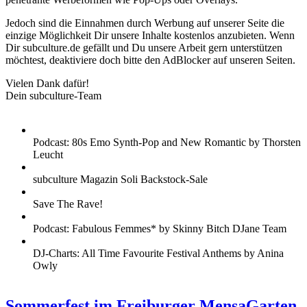
Jedoch sind die Einnahmen durch Werbung auf unserer Seite die
einzige Möglichkeit Dir unsere Inhalte kostenlos anzubieten. Wenn
Dir subculture.de gefällt und Du unsere Arbeit gern unterstützen
möchtest, deaktiviere doch bitte den AdBlocker auf unseren Seiten.
Vielen Dank dafür!
Dein subculture-Team
Podcast: 80s Emo Synth-Pop and New Romantic by Thorsten
Leucht
subculture Magazin Soli Backstock-Sale
Save The Rave!
Podcast: Fabulous Femmes* by Skinny Bitch DJane Team
DJ-Charts: All Time Favourite Festival Anthems by Anina
Owly
Sommerfest im Freiburger MensaGarten