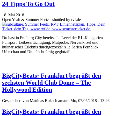
24 Tipps To Go Out
18. Mai 2018
Open Yeah & Summer Feetz - shuttled by rvf.de
Du hast in Freiburg City bereits alle Level der RL-Kategorien
Funsport, Leibesertüchtigung, Mutprobe, Nervenkitzel und
kulinarisches Erlebnis durchgezockt? Alle Serien Fernblick,
Uferschau und Draufsicht fertig geglotzt?
BigCityBeats: Frankfurt begrüßt den
sechsten World Club Dome – The
Hollywood Edition
Gespeichert von
Matthias Boksch
am/um Mo, 07/05/2018 - 13:26
BigCityBeats: Frankfurt begrüßt den