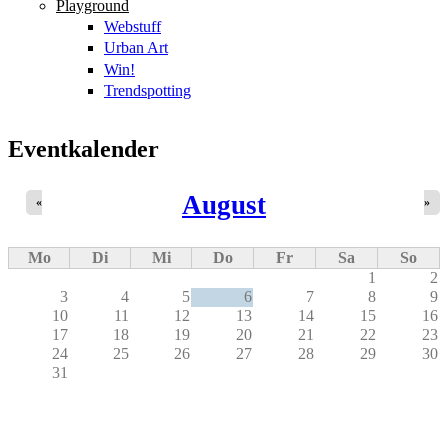
Playground
Webstuff
Urban Art
Win!
Trendspotting
Eventkalender
August
«
»
Mo
Di
Mi
Do
Fr
Sa
So
1
2
3
4
5
6
7
8
9
10
11
12
13
14
15
16
17
18
19
20
21
22
23
24
25
26
27
28
29
30
31