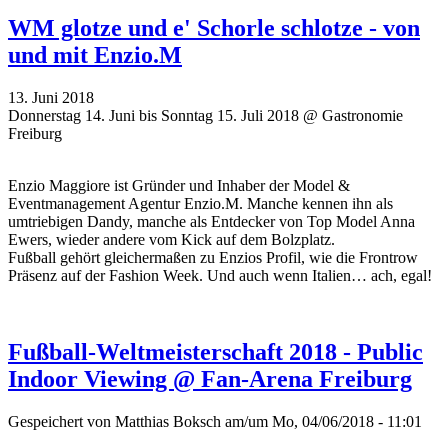
WM glotze und e' Schorle schlotze - von
und mit Enzio.M
13. Juni 2018
Donnerstag 14. Juni bis Sonntag 15. Juli 2018 @ Gastronomie
Freiburg
Enzio Maggiore ist Gründer und Inhaber der Model &
Eventmanagement Agentur Enzio.M. Manche kennen ihn als
umtriebigen Dandy, manche als Entdecker von Top Model Anna
Ewers, wieder andere vom Kick auf dem Bolzplatz.
Fußball gehört gleichermaßen zu Enzios Profil, wie die Frontrow
Präsenz auf der Fashion Week. Und auch wenn Italien… ach, egal!
Fußball-Weltmeisterschaft 2018 - Public
Indoor Viewing @ Fan-Arena Freiburg
Gespeichert von
Matthias Boksch
am/um Mo, 04/06/2018 - 11:01