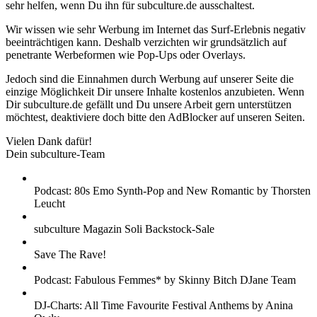
sehr helfen, wenn Du ihn für subculture.de ausschaltest.
Wir wissen wie sehr Werbung im Internet das Surf-Erlebnis negativ
beeinträchtigen kann. Deshalb verzichten wir grundsätzlich auf
penetrante Werbeformen wie Pop-Ups oder Overlays.
Jedoch sind die Einnahmen durch Werbung auf unserer Seite die
einzige Möglichkeit Dir unsere Inhalte kostenlos anzubieten. Wenn
Dir subculture.de gefällt und Du unsere Arbeit gern unterstützen
möchtest, deaktiviere doch bitte den AdBlocker auf unseren Seiten.
Vielen Dank dafür!
Dein subculture-Team
Podcast: 80s Emo Synth-Pop and New Romantic by Thorsten
Leucht
subculture Magazin Soli Backstock-Sale
Save The Rave!
Podcast: Fabulous Femmes* by Skinny Bitch DJane Team
DJ-Charts: All Time Favourite Festival Anthems by Anina