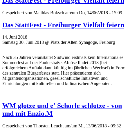
Das StattFest - Freiburger Vielfalt feiern
Gespeichert von
Matthias Boksch
am/um Do, 14/06/2018 - 15:09
Das StattFest - Freiburger Vielfalt feiern
14. Juni 2018
Samstag 30. Juni 2018 @ Platz der Alten Synagoge, Freiburg
Nach 35 Jahren veranstaltet Südwind erstmals kein Internationales
Sommerfest auf der Faulerstraße. Ablöse findet 2018 (bei
erfolgreichem Auftakt dann künftig im jährlichen Wechsel) in Form
des zentralen Bürgerfestes statt. Hier präsentieren sich
Migrantenorganisationen, gesellschaftliche Initiativen und
Einrichtungen mit kulturellen und kulinarischen Angeboten.
WM glotze und e' Schorle schlotze - von
und mit Enzio.M
Gespeichert von
Thorsten Leucht
am/um Mi, 13/06/2018 - 09:32