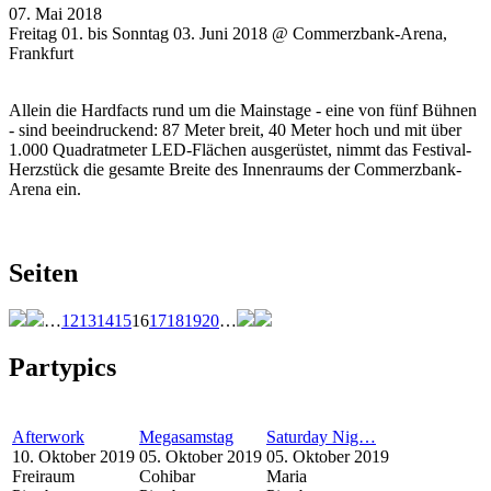
07. Mai 2018
Freitag 01. bis Sonntag 03. Juni 2018 @ Commerzbank-Arena,
Frankfurt
Allein die Hardfacts rund um die Mainstage - eine von fünf Bühnen
- sind beeindruckend: 87 Meter breit, 40 Meter hoch und mit über
1.000 Quadratmeter LED-Flächen ausgerüstet, nimmt das Festival-
Herzstück die gesamte Breite des Innenraums der Commerzbank-
Arena ein.
Seiten
…
12
13
14
15
16
17
18
19
20
…
Partypics
Afterwork
Megasamstag
Saturday Nig…
10. Oktober 2019
05. Oktober 2019
05. Oktober 2019
Freiraum
Cohibar
Maria