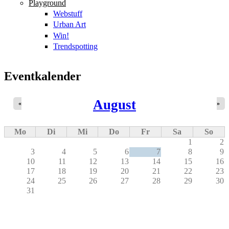
Playground
Webstuff
Urban Art
Win!
Trendspotting
Eventkalender
August
«
»
Mo
Di
Mi
Do
Fr
Sa
So
1
2
3
4
5
6
7
8
9
10
11
12
13
14
15
16
17
18
19
20
21
22
23
24
25
26
27
28
29
30
31