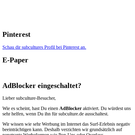
Pinterest
Schau dir subcultures Profil bei Pinterest an.
E-Paper
AdBlocker eingeschaltet?
Lieber subculture-Besucher,
Wie es scheint, hast Du einen
AdBlocker
aktiviert. Du würdest uns
sehr helfen, wenn Du ihn für subculture.de ausschaltest.
Wir wissen wie sehr Werbung im Internet das Surf-Erlebnis negativ
beeinträchtigen kann. Deshalb verzichten wir grundsätzlich auf
penetrante Werbeformen wie Pop-Ups oder Overlays.