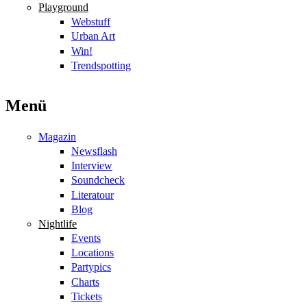
Playground
Webstuff
Urban Art
Win!
Trendspotting
Menü
Magazin
Newsflash
Interview
Soundcheck
Literatour
Blog
Nightlife
Events
Locations
Partypics
Charts
Tickets