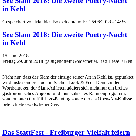
See Slam 2018: Die zweite Poetry-Nacht
in Kehl
Gespeichert von
Matthias Boksch
am/um Fr, 15/06/2018 - 14:36
See Slam 2018: Die zweite Poetry-Nacht
in Kehl
15. Juni 2018
Freitag 29. Juni 2018 @ Jugendtreff Goldscheuer, Bad Hiesel / Kehl
Nicht nur, dass der Slam der einzige seiner Art in Kehl ist, gepunktet
wird insbesondere auch in Sachen Look & Feel. Denn zu den
Wortbeiträgen der Slam-Athleten addiert sich nicht nur ein breites
gastronomisches Angebot und musikalisches Rahmenprogramm,
sondern auch Graffiti Live-Painting sowie der als Open-Air-Kulisse
beleuchtete Goldscheuer-See.
Das StattFest - Freiburger Vielfalt feiern