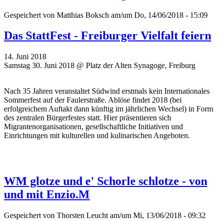
Gespeichert von
Matthias Boksch
am/um Do, 14/06/2018 - 15:09
Das StattFest - Freiburger Vielfalt feiern
14. Juni 2018
Samstag 30. Juni 2018 @ Platz der Alten Synagoge, Freiburg
Nach 35 Jahren veranstaltet Südwind erstmals kein Internationales
Sommerfest auf der Faulerstraße. Ablöse findet 2018 (bei
erfolgreichem Auftakt dann künftig im jährlichen Wechsel) in Form
des zentralen Bürgerfestes statt. Hier präsentieren sich
Migrantenorganisationen, gesellschaftliche Initiativen und
Einrichtungen mit kulturellen und kulinarischen Angeboten.
WM glotze und e' Schorle schlotze - von
und mit Enzio.M
Gespeichert von
Thorsten Leucht
am/um Mi, 13/06/2018 - 09:32