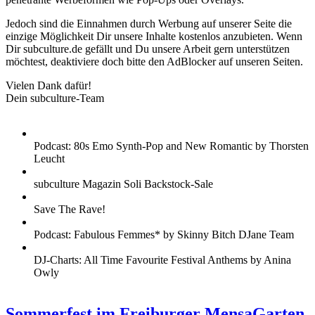
Jedoch sind die Einnahmen durch Werbung auf unserer Seite die
einzige Möglichkeit Dir unsere Inhalte kostenlos anzubieten. Wenn
Dir subculture.de gefällt und Du unsere Arbeit gern unterstützen
möchtest, deaktiviere doch bitte den AdBlocker auf unseren Seiten.
Vielen Dank dafür!
Dein subculture-Team
Podcast: 80s Emo Synth-Pop and New Romantic by Thorsten
Leucht
subculture Magazin Soli Backstock-Sale
Save The Rave!
Podcast: Fabulous Femmes* by Skinny Bitch DJane Team
DJ-Charts: All Time Favourite Festival Anthems by Anina
Owly
Sommerfest im Freiburger MensaGarten