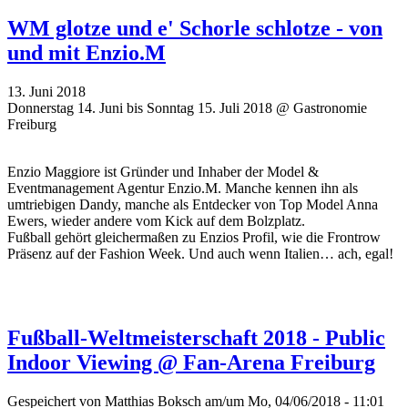
WM glotze und e' Schorle schlotze - von
und mit Enzio.M
13. Juni 2018
Donnerstag 14. Juni bis Sonntag 15. Juli 2018 @ Gastronomie
Freiburg
Enzio Maggiore ist Gründer und Inhaber der Model &
Eventmanagement Agentur Enzio.M. Manche kennen ihn als
umtriebigen Dandy, manche als Entdecker von Top Model Anna
Ewers, wieder andere vom Kick auf dem Bolzplatz.
Fußball gehört gleichermaßen zu Enzios Profil, wie die Frontrow
Präsenz auf der Fashion Week. Und auch wenn Italien… ach, egal!
Fußball-Weltmeisterschaft 2018 - Public
Indoor Viewing @ Fan-Arena Freiburg
Gespeichert von
Matthias Boksch
am/um Mo, 04/06/2018 - 11:01