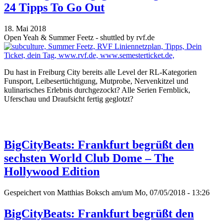
24 Tipps To Go Out
18. Mai 2018
Open Yeah & Summer Feetz - shuttled by rvf.de
Du hast in Freiburg City bereits alle Level der RL-Kategorien
Funsport, Leibesertüchtigung, Mutprobe, Nervenkitzel und
kulinarisches Erlebnis durchgezockt? Alle Serien Fernblick,
Uferschau und Draufsicht fertig geglotzt?
BigCityBeats: Frankfurt begrüßt den
sechsten World Club Dome – The
Hollywood Edition
Gespeichert von
Matthias Boksch
am/um Mo, 07/05/2018 - 13:26
BigCityBeats: Frankfurt begrüßt den