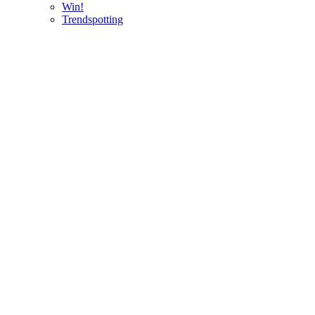
Win!
Trendspotting