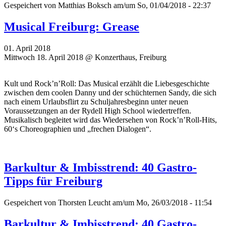
Gespeichert von
Matthias Boksch
am/um So, 01/04/2018 - 22:37
Musical Freiburg: Grease
01. April 2018
Mittwoch 18. April 2018 @ Konzerthaus, Freiburg
Kult und Rock’n’Roll: Das Musical erzählt die Liebesgeschichte
zwischen dem coolen Danny und der schüchternen Sandy, die sich
nach einem Urlaubsflirt zu Schuljahresbeginn unter neuen
Voraussetzungen an der Rydell High School wiedertreffen.
Musikalisch begleitet wird das Wiedersehen von Rock’n’Roll-Hits,
60‘s Choreographien und „frechen Dialogen“.
Barkultur & Imbisstrend: 40 Gastro-
Tipps für Freiburg
Gespeichert von
Thorsten Leucht
am/um Mo, 26/03/2018 - 11:54
Barkultur & Imbisstrend: 40 Gastro-