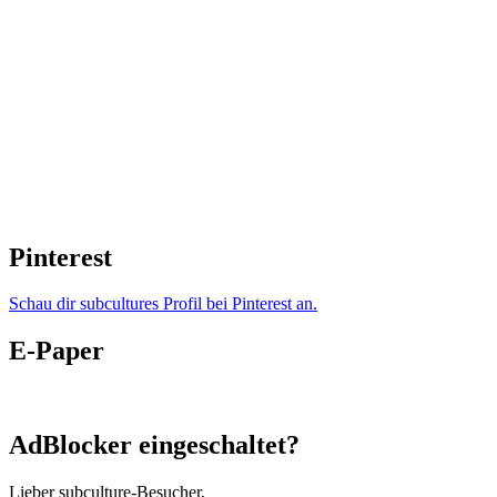
Pinterest
Schau dir subcultures Profil bei Pinterest an.
E-Paper
AdBlocker eingeschaltet?
Lieber subculture-Besucher,