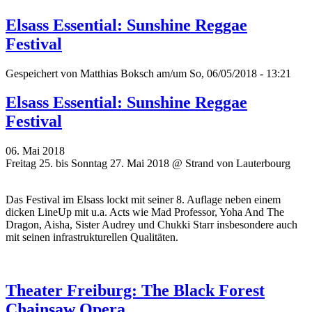
Elsass Essential: Sunshine Reggae
Festival
Gespeichert von
Matthias Boksch
am/um So, 06/05/2018 - 13:21
Elsass Essential: Sunshine Reggae
Festival
06. Mai 2018
Freitag 25. bis Sonntag 27. Mai 2018 @ Strand von Lauterbourg
Das Festival im Elsass lockt mit seiner 8. Auflage neben einem
dicken LineUp mit u.a. Acts wie Mad Professor, Yoha And The
Dragon, Aisha, Sister Audrey und Chukki Starr insbesondere auch
mit seinen infrastrukturellen Qualitäten.
Theater Freiburg: The Black Forest
Chainsaw Opera