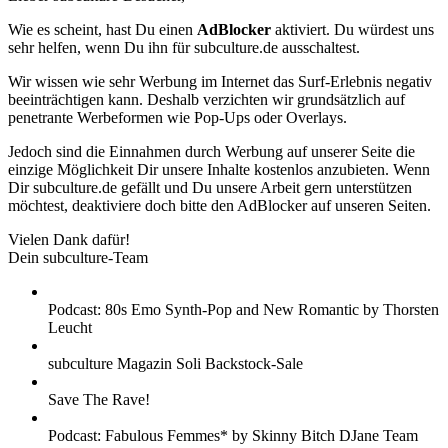
Wie es scheint, hast Du einen
AdBlocker
aktiviert. Du würdest uns
sehr helfen, wenn Du ihn für subculture.de ausschaltest.
Wir wissen wie sehr Werbung im Internet das Surf-Erlebnis negativ
beeinträchtigen kann. Deshalb verzichten wir grundsätzlich auf
penetrante Werbeformen wie Pop-Ups oder Overlays.
Jedoch sind die Einnahmen durch Werbung auf unserer Seite die
einzige Möglichkeit Dir unsere Inhalte kostenlos anzubieten. Wenn
Dir subculture.de gefällt und Du unsere Arbeit gern unterstützen
möchtest, deaktiviere doch bitte den AdBlocker auf unseren Seiten.
Vielen Dank dafür!
Dein subculture-Team
Podcast: 80s Emo Synth-Pop and New Romantic by Thorsten
Leucht
subculture Magazin Soli Backstock-Sale
Save The Rave!
Podcast: Fabulous Femmes* by Skinny Bitch DJane Team