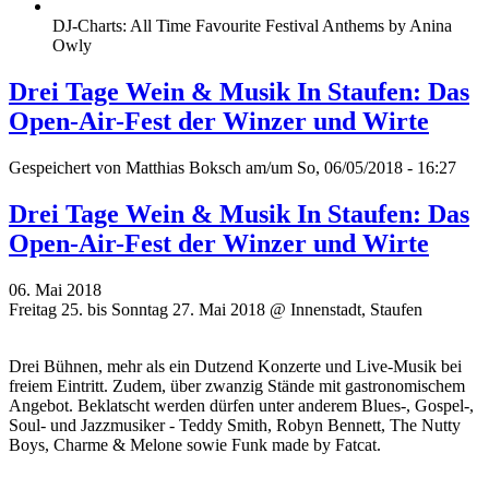
DJ-Charts: All Time Favourite Festival Anthems by Anina
Owly
Drei Tage Wein & Musik In Staufen: Das
Open-Air-Fest der Winzer und Wirte
Gespeichert von
Matthias Boksch
am/um So, 06/05/2018 - 16:27
Drei Tage Wein & Musik In Staufen: Das
Open-Air-Fest der Winzer und Wirte
06. Mai 2018
Freitag 25. bis Sonntag 27. Mai 2018 @ Innenstadt, Staufen
Drei Bühnen, mehr als ein Dutzend Konzerte und Live-Musik bei
freiem Eintritt. Zudem, über zwanzig Stände mit gastronomischem
Angebot. Beklatscht werden dürfen unter anderem Blues-, Gospel-,
Soul- und Jazzmusiker - Teddy Smith, Robyn Bennett, The Nutty
Boys, Charme & Melone sowie Funk made by Fatcat.