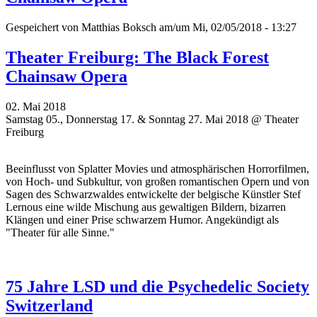
Gespeichert von
Matthias Boksch
am/um Mi, 02/05/2018 - 13:27
Theater Freiburg: The Black Forest
Chainsaw Opera
02. Mai 2018
Samstag 05., Donnerstag 17. & Sonntag 27. Mai 2018 @ Theater
Freiburg
Beeinflusst von Splatter Movies und atmosphärischen Horrorfilmen,
von Hoch- und Subkultur, von großen romantischen Opern und von
Sagen des Schwarzwaldes entwickelte der belgische Künstler Stef
Lernous eine wilde Mischung aus gewaltigen Bildern, bizarren
Klängen und einer Prise schwarzem Humor. Angekündigt als
"
Theater für alle Sinne."
75 Jahre LSD und die Psychedelic Society
Switzerland