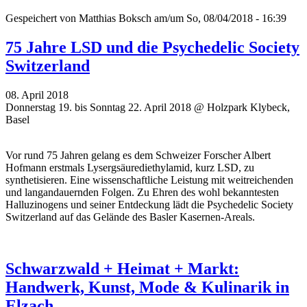
Gespeichert von
Matthias Boksch
am/um So, 08/04/2018 - 16:39
75 Jahre LSD und die Psychedelic Society
Switzerland
08. April 2018
Donnerstag 19. bis Sonntag 22. April 2018 @ Holzpark Klybeck,
Basel
Vor rund 75 Jahren gelang es dem Schweizer Forscher Albert
Hofmann erstmals Lysergsäurediethylamid, kurz LSD, zu
synthetisieren. Eine wissenschaftliche Leistung mit weitreichenden
und langandauernden Folgen. Zu Ehren des wohl bekanntesten
Halluzinogens und seiner Entdeckung lädt die Psychedelic Society
Switzerland auf das Gelände des Basler Kasernen-Areals.
Schwarzwald + Heimat + Markt:
Handwerk, Kunst, Mode & Kulinarik in
Elzach