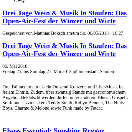
Owly
Drei Tage Wein & Musik In Staufen: Das
Open-Air-Fest der Winzer und Wirte
Gespeichert von
Matthias Boksch
am/um So, 06/05/2018 - 16:27
Drei Tage Wein & Musik In Staufen: Das
Open-Air-Fest der Winzer und Wirte
06. Mai 2018
Freitag 25. bis Sonntag 27. Mai 2018 @ Innenstadt, Staufen
Drei Bühnen, mehr als ein Dutzend Konzerte und Live-Musik bei
freiem Eintritt. Zudem, über zwanzig Stände mit gastronomischem
Angebot. Beklatscht werden dürfen unter anderem Blues-, Gospel-,
Soul- und Jazzmusiker - Teddy Smith, Robyn Bennett, The Nutty
Boys, Charme & Melone sowie Funk made by Fatcat.
Elsass Essential: Sunshine Reggae