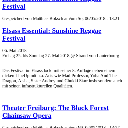
Festival
Gespeichert von
Matthias Boksch
am/um So, 06/05/2018 - 13:21
Elsass Essential: Sunshine Reggae
Festival
06. Mai 2018
Freitag 25. bis Sonntag 27. Mai 2018 @ Strand von Lauterbourg
Das Festival im Elsass lockt mit seiner 8. Auflage neben einem
dicken LineUp mit u.a. Acts wie Mad Professor, Yoha And The
Dragon, Aisha, Sister Audrey und Chukki Starr insbesondere auch
mit seinen infrastrukturellen Qualitäten.
Theater Freiburg: The Black Forest
Chainsaw Opera
Gespeichert von
Matthias Boksch
am/um Mi, 02/05/2018 - 13:27