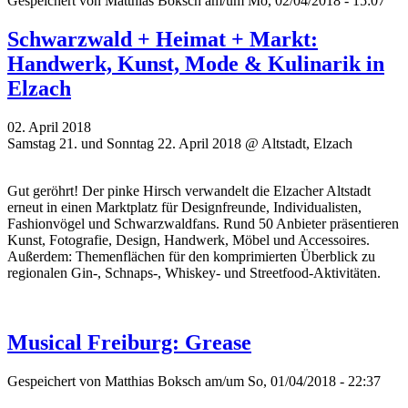
Gespeichert von
Matthias Boksch
am/um Mo, 02/04/2018 - 15:07
Schwarzwald + Heimat + Markt:
Handwerk, Kunst, Mode & Kulinarik in
Elzach
02. April 2018
Samstag 21. und Sonntag 22. April 2018 @ Altstadt, Elzach
Gut geröhrt! Der pinke Hirsch verwandelt die Elzacher Altstadt
erneut in einen Marktplatz für Designfreunde, Individualisten,
Fashionvögel und Schwarzwaldfans. Rund 50 Anbieter präsentieren
Kunst, Fotografie, Design, Handwerk, Möbel und Accessoires.
Außerdem: Themenflächen für den komprimierten Überblick zu
regionalen Gin-, Schnaps-, Whiskey- und Streetfood-Aktivitäten.
Musical Freiburg: Grease
Gespeichert von
Matthias Boksch
am/um So, 01/04/2018 - 22:37