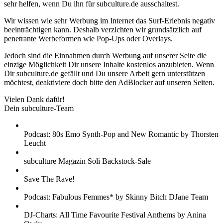
sehr helfen, wenn Du ihn für subculture.de ausschaltest.
Wir wissen wie sehr Werbung im Internet das Surf-Erlebnis negativ
beeinträchtigen kann. Deshalb verzichten wir grundsätzlich auf
penetrante Werbeformen wie Pop-Ups oder Overlays.
Jedoch sind die Einnahmen durch Werbung auf unserer Seite die
einzige Möglichkeit Dir unsere Inhalte kostenlos anzubieten. Wenn
Dir subculture.de gefällt und Du unsere Arbeit gern unterstützen
möchtest, deaktiviere doch bitte den AdBlocker auf unseren Seiten.
Vielen Dank dafür!
Dein subculture-Team
Podcast: 80s Emo Synth-Pop and New Romantic by Thorsten
Leucht
subculture Magazin Soli Backstock-Sale
Save The Rave!
Podcast: Fabulous Femmes* by Skinny Bitch DJane Team
DJ-Charts: All Time Favourite Festival Anthems by Anina