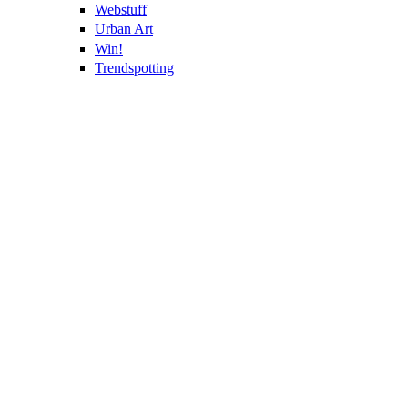
Webstuff
Urban Art
Win!
Trendspotting