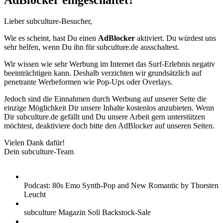
AdBlocker eingeschaltet?
Lieber subculture-Besucher,
Wie es scheint, hast Du einen
AdBlocker
aktiviert. Du würdest uns
sehr helfen, wenn Du ihn für subculture.de ausschaltest.
Wir wissen wie sehr Werbung im Internet das Surf-Erlebnis negativ
beeinträchtigen kann. Deshalb verzichten wir grundsätzlich auf
penetrante Werbeformen wie Pop-Ups oder Overlays.
Jedoch sind die Einnahmen durch Werbung auf unserer Seite die
einzige Möglichkeit Dir unsere Inhalte kostenlos anzubieten. Wenn
Dir subculture.de gefällt und Du unsere Arbeit gern unterstützen
möchtest, deaktiviere doch bitte den AdBlocker auf unseren Seiten.
Vielen Dank dafür!
Dein subculture-Team
Podcast: 80s Emo Synth-Pop and New Romantic by Thorsten
Leucht
subculture Magazin Soli Backstock-Sale