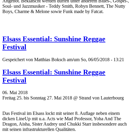
Angebot. Beklatscht werden dürfen unter anderem Blues-, Gospel-,
Soul- und Jazzmusiker - Teddy Smith, Robyn Bennett, The Nutty
Boys, Charme & Melone sowie Funk made by Fatcat.
Elsass Essential: Sunshine Reggae
Festival
Gespeichert von
Matthias Boksch
am/um So, 06/05/2018 - 13:21
Elsass Essential: Sunshine Reggae
Festival
06. Mai 2018
Freitag 25. bis Sonntag 27. Mai 2018 @ Strand von Lauterbourg
Das Festival im Elsass lockt mit seiner 8. Auflage neben einem
dicken LineUp mit u.a. Acts wie Mad Professor, Yoha And The
Dragon, Aisha, Sister Audrey und Chukki Starr insbesondere auch
mit seinen infrastrukturellen Qualitäten.