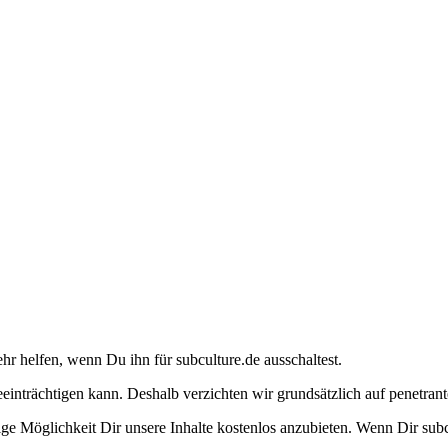
ehr helfen, wenn Du ihn für subculture.de ausschaltest.
eeinträchtigen kann. Deshalb verzichten wir grundsätzlich auf penetr
e Möglichkeit Dir unsere Inhalte kostenlos anzubieten. Wenn Dir subcu