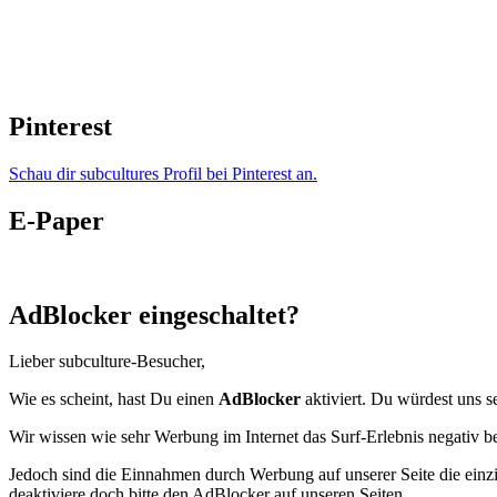
Pinterest
Schau dir subcultures Profil bei Pinterest an.
E-Paper
AdBlocker eingeschaltet?
Lieber subculture-Besucher,
Wie es scheint, hast Du einen
AdBlocker
aktiviert. Du würdest uns s
Wir wissen wie sehr Werbung im Internet das Surf-Erlebnis negativ b
Jedoch sind die Einnahmen durch Werbung auf unserer Seite die einzig
deaktiviere doch bitte den AdBlocker auf unseren Seiten.