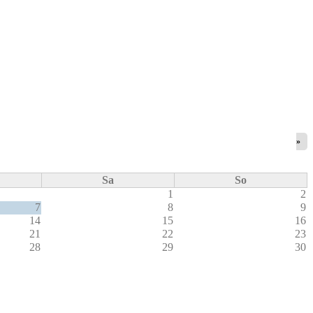
»
Sa
So
1
2
7
8
9
14
15
16
21
22
23
28
29
30