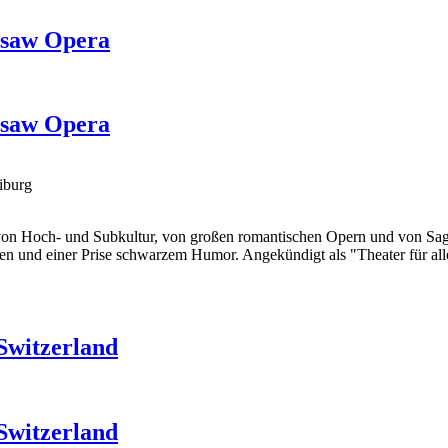
nsaw Opera
nsaw Opera
iburg
 von Hoch- und Subkultur, von großen romantischen Opern und von Sag
gen und einer Prise schwarzem Humor. Angekündigt als "
Theater für al
Switzerland
Switzerland