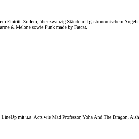
em Eintritt. Zudem, über zwanzig Stände mit gastronomischem Angebot
harme & Melone sowie Funk made by Fatcat.
en LineUp mit u.a. Acts wie Mad Professor, Yoha And The Dragon, Aish