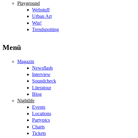
Playground
Webstuff
Urban Art
Win!
Trendspotting
Menü
Magazin
Newsflash
Interview
Soundcheck
Literatour
Blog
Nightlife
Events
Locations
Partypics
Charts
Tickets