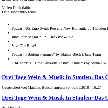
Vielen Dank dafür!
Dein subculture-Team
Podcast: 80s Emo Synth-Pop and New Romantic by Thorsten 
subculture Magazin Soli Backstock-Sale
Save The Rave!
Podcast: Fabulous Femmes* by Skinny Bitch DJane Team
DJ-Charts: All Time Favourite Festival Anthems by Anina Owl
Drei Tage Wein & Musik In Staufen: Das 
Gespeichert von
Matthias Boksch
am/um So, 06/05/2018 - 16:27
Drei Tage Wein & Musik In Staufen: Das 
06. Mai 2018