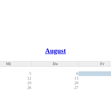
August
Mi
Do
Fr
5
6
12
13
19
20
26
27