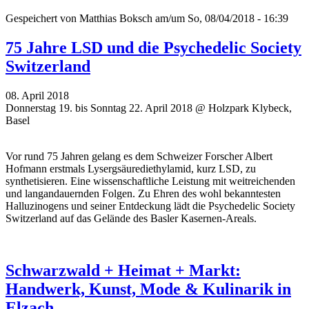
Gespeichert von
Matthias Boksch
am/um So, 08/04/2018 - 16:39
75 Jahre LSD und die Psychedelic Society
Switzerland
08. April 2018
Donnerstag 19. bis Sonntag 22. April 2018 @ Holzpark Klybeck,
Basel
Vor rund 75 Jahren gelang es dem Schweizer Forscher Albert
Hofmann erstmals Lysergsäurediethylamid, kurz LSD, zu
synthetisieren. Eine wissenschaftliche Leistung mit weitreichenden
und langandauernden Folgen. Zu Ehren des wohl bekanntesten
Halluzinogens und seiner Entdeckung lädt die Psychedelic Society
Switzerland auf das Gelände des Basler Kasernen-Areals.
Schwarzwald + Heimat + Markt:
Handwerk, Kunst, Mode & Kulinarik in
Elzach