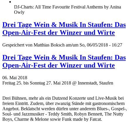
DJ-Charts: All Time Favourite Festival Anthems by Anina
Owly
Drei Tage Wein & Musik In Staufen: Das
Open-Air-Fest der Winzer und Wirte
Gespeichert von
Matthias Boksch
am/um So, 06/05/2018 - 16:27
Drei Tage Wein & Musik In Staufen: Das
Open-Air-Fest der Winzer und Wirte
06. Mai 2018
Freitag 25. bis Sonntag 27. Mai 2018 @ Innenstadt, Staufen
Drei Bühnen, mehr als ein Dutzend Konzerte und Live-Musik bei
freiem Eintritt. Zudem, über zwanzig Stände mit gastronomischem
Angebot. Beklatscht werden dürfen unter anderem Blues-, Gospel-,
Soul- und Jazzmusiker - Teddy Smith, Robyn Bennett, The Nutty
Boys, Charme & Melone sowie Funk made by Fatcat.