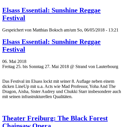
Elsass Essential: Sunshine Reggae
Festival
Gespeichert von
Matthias Boksch
am/um So, 06/05/2018 - 13:21
Elsass Essential: Sunshine Reggae
Festival
06. Mai 2018
Freitag 25. bis Sonntag 27. Mai 2018 @ Strand von Lauterbourg
Das Festival im Elsass lockt mit seiner 8. Auflage neben einem
dicken LineUp mit u.a. Acts wie Mad Professor, Yoha And The
Dragon, Aisha, Sister Audrey und Chukki Starr insbesondere auch
mit seinen infrastrukturellen Qualitäten.
Theater Freiburg: The Black Forest
Chainsaw Opera