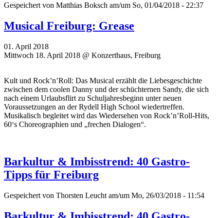
Gespeichert von
Matthias Boksch
am/um So, 01/04/2018 - 22:37
Musical Freiburg: Grease
01. April 2018
Mittwoch 18. April 2018 @ Konzerthaus, Freiburg
Kult und Rock’n’Roll: Das Musical erzählt die Liebesgeschichte
zwischen dem coolen Danny und der schüchternen Sandy, die sich
nach einem Urlaubsflirt zu Schuljahresbeginn unter neuen
Voraussetzungen an der Rydell High School wiedertreffen.
Musikalisch begleitet wird das Wiedersehen von Rock’n’Roll-Hits,
60‘s Choreographien und „frechen Dialogen“.
Barkultur & Imbisstrend: 40 Gastro-
Tipps für Freiburg
Gespeichert von
Thorsten Leucht
am/um Mo, 26/03/2018 - 11:54
Barkultur & Imbisstrend: 40 Gastro-