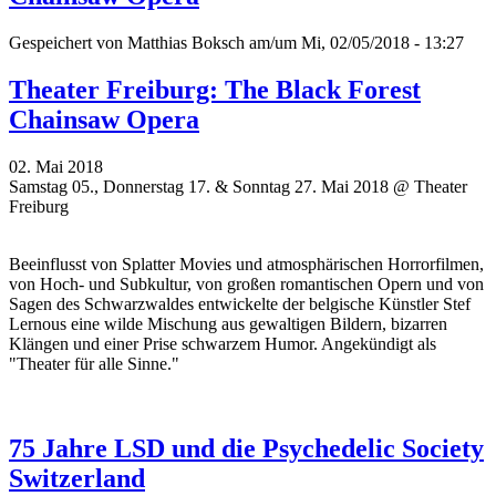
Gespeichert von
Matthias Boksch
am/um Mi, 02/05/2018 - 13:27
Theater Freiburg: The Black Forest
Chainsaw Opera
02. Mai 2018
Samstag 05., Donnerstag 17. & Sonntag 27. Mai 2018 @ Theater
Freiburg
Beeinflusst von Splatter Movies und atmosphärischen Horrorfilmen,
von Hoch- und Subkultur, von großen romantischen Opern und von
Sagen des Schwarzwaldes entwickelte der belgische Künstler Stef
Lernous eine wilde Mischung aus gewaltigen Bildern, bizarren
Klängen und einer Prise schwarzem Humor. Angekündigt als
"
Theater für alle Sinne."
75 Jahre LSD und die Psychedelic Society
Switzerland