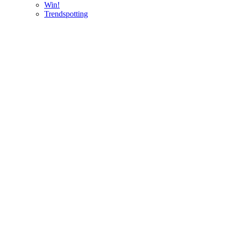
Win!
Trendspotting