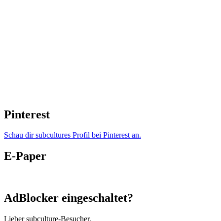
Pinterest
Schau dir subcultures Profil bei Pinterest an.
E-Paper
AdBlocker eingeschaltet?
Lieber subculture-Besucher,