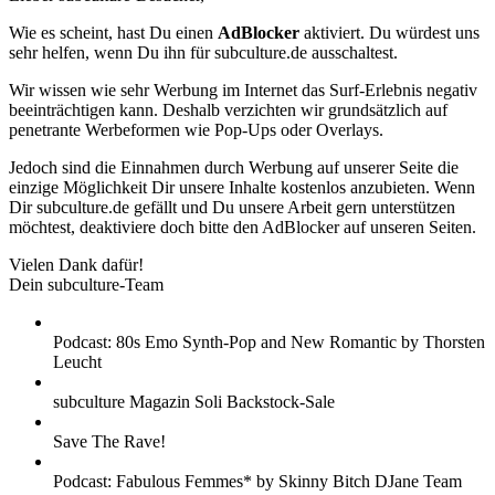
Wie es scheint, hast Du einen
AdBlocker
aktiviert. Du würdest uns
sehr helfen, wenn Du ihn für subculture.de ausschaltest.
Wir wissen wie sehr Werbung im Internet das Surf-Erlebnis negativ
beeinträchtigen kann. Deshalb verzichten wir grundsätzlich auf
penetrante Werbeformen wie Pop-Ups oder Overlays.
Jedoch sind die Einnahmen durch Werbung auf unserer Seite die
einzige Möglichkeit Dir unsere Inhalte kostenlos anzubieten. Wenn
Dir subculture.de gefällt und Du unsere Arbeit gern unterstützen
möchtest, deaktiviere doch bitte den AdBlocker auf unseren Seiten.
Vielen Dank dafür!
Dein subculture-Team
Podcast: 80s Emo Synth-Pop and New Romantic by Thorsten
Leucht
subculture Magazin Soli Backstock-Sale
Save The Rave!
Podcast: Fabulous Femmes* by Skinny Bitch DJane Team