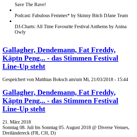
Save The Rave!
Podcast: Fabulous Femmes* by Skinny Bitch DJane Team
DJ-Charts: All Time Favourite Festival Anthems by Anina
Owly
Gallagher, Dendemann, Fat Freddy,
Käptn Peng... - das Stimmen Festival
Line-Up steht
Gespeichert von
Matthias Boksch
am/um Mi, 21/03/2018 - 15:44
Gallagher, Dendemann, Fat Freddy,
Käptn Peng... - das Stimmen Festival
Line-Up steht
21. März 2018
Sonntag 08. Juli bis Sonntag 05. August 2018 @ Diverse Venues,
Dreiländereck (FR, CH, D)