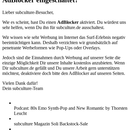
AdBlocker eingeschaltet?
Lieber subculture-Besucher,
Wie es scheint, hast Du einen
AdBlocker
aktiviert. Du würdest uns
sehr helfen, wenn Du ihn für subculture.de ausschaltest.
Wir wissen wie sehr Werbung im Internet das Surf-Erlebnis negativ
beeinträchtigen kann. Deshalb verzichten wir grundsätzlich auf
penetrante Werbeformen wie Pop-Ups oder Overlays.
Jedoch sind die Einnahmen durch Werbung auf unserer Seite die
einzige Möglichkeit Dir unsere Inhalte kostenlos anzubieten. Wenn
Dir subculture.de gefällt und Du unsere Arbeit gern unterstützen
möchtest, deaktiviere doch bitte den AdBlocker auf unseren Seiten.
Vielen Dank dafür!
Dein subculture-Team
Podcast: 80s Emo Synth-Pop and New Romantic by Thorsten
Leucht
subculture Magazin Soli Backstock-Sale