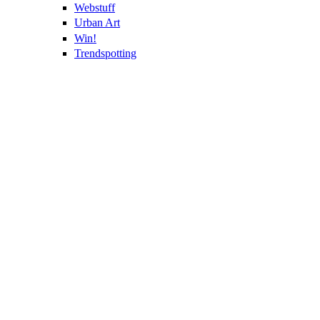
Webstuff
Urban Art
Win!
Trendspotting