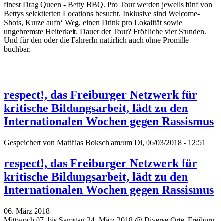
finest Drag Queen - Betty BBQ. Pro Tour werden jeweils fünf von
Bettys selektierten Locations besucht. Inklusive sind Welcome-
Shots, Kurze aufn‘ Weg, einen Drink pro Lokalität sowie
ungebremste Heiterkeit. Dauer der Tour? Fröhliche vier Stunden.
Und für den oder die FahrerIn natürlich auch ohne Promille
buchbar.
respect!, das Freiburger Netzwerk für
kritische Bildungsarbeit, lädt zu den
Internationalen Wochen gegen Rassismus
Gespeichert von
Matthias Boksch
am/um Di, 06/03/2018 - 12:51
respect!, das Freiburger Netzwerk für
kritische Bildungsarbeit, lädt zu den
Internationalen Wochen gegen Rassismus
06. März 2018
Mittwoch 07. bis Samstag 24. März 2018 @ Diverse Orte, Freiburg