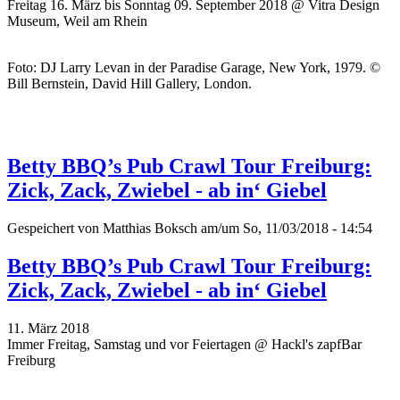
Freitag 16. März bis Sonntag 09. September 2018 @ Vitra Design
Museum, Weil am Rhein
Foto: DJ Larry Levan in der Paradise Garage, New York, 1979. ©
Bill Bernstein, David Hill Gallery, London.
Betty BBQ’s Pub Crawl Tour Freiburg:
Zick, Zack, Zwiebel - ab in‘ Giebel
Gespeichert von
Matthias Boksch
am/um So, 11/03/2018 - 14:54
Betty BBQ’s Pub Crawl Tour Freiburg:
Zick, Zack, Zwiebel - ab in‘ Giebel
11. März 2018
Immer Freitag, Samstag und vor Feiertagen @ Hackl's zapfBar
Freiburg