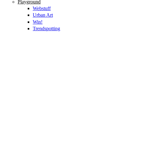
Playground
Webstuff
Urban Art
Win!
Trendspotting