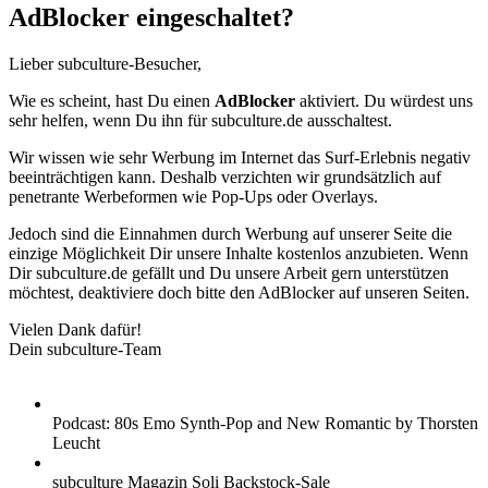
AdBlocker eingeschaltet?
Lieber subculture-Besucher,
Wie es scheint, hast Du einen
AdBlocker
aktiviert. Du würdest uns
sehr helfen, wenn Du ihn für subculture.de ausschaltest.
Wir wissen wie sehr Werbung im Internet das Surf-Erlebnis negativ
beeinträchtigen kann. Deshalb verzichten wir grundsätzlich auf
penetrante Werbeformen wie Pop-Ups oder Overlays.
Jedoch sind die Einnahmen durch Werbung auf unserer Seite die
einzige Möglichkeit Dir unsere Inhalte kostenlos anzubieten. Wenn
Dir subculture.de gefällt und Du unsere Arbeit gern unterstützen
möchtest, deaktiviere doch bitte den AdBlocker auf unseren Seiten.
Vielen Dank dafür!
Dein subculture-Team
Podcast: 80s Emo Synth-Pop and New Romantic by Thorsten
Leucht
subculture Magazin Soli Backstock-Sale