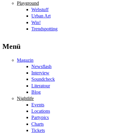
Playground
Webstuff
Urban Art
Win!
Trendspotting
Menü
Magazin
Newsflash
Interview
Soundcheck
Literatour
Blog
Nightlife
Events
Locations
Partypics
Charts
Tickets