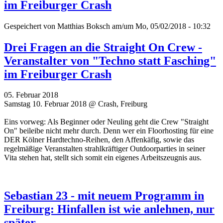
im Freiburger Crash
Gespeichert von
Matthias Boksch
am/um Mo, 05/02/2018 - 10:32
Drei Fragen an die Straight On Crew -
Veranstalter von "Techno statt Fasching"
im Freiburger Crash
05. Februar 2018
Samstag 10. Februar 2018 @ Crash, Freiburg
Eins vorweg: Als Beginner oder Neuling geht die Crew "Straight
On" beileibe nicht mehr durch. Denn wer ein Floorhosting für eine
DER Kölner Hardtechno-Reihen, den Affenkäfig, sowie das
regelmäßige Veranstalten strahlkräftiger Outdoorparties in seiner
Vita stehen hat, stellt sich somit ein eigenes Arbeitszeugnis aus.
Sebastian 23 - mit neuem Programm in
Freiburg: Hinfallen ist wie anlehnen, nur
später