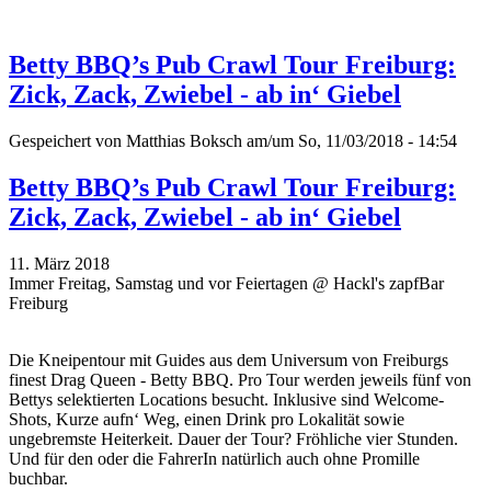
Betty BBQ’s Pub Crawl Tour Freiburg:
Zick, Zack, Zwiebel - ab in‘ Giebel
Gespeichert von
Matthias Boksch
am/um So, 11/03/2018 - 14:54
Betty BBQ’s Pub Crawl Tour Freiburg:
Zick, Zack, Zwiebel - ab in‘ Giebel
11. März 2018
Immer Freitag, Samstag und vor Feiertagen @ Hackl's zapfBar
Freiburg
Die Kneipentour mit Guides aus dem Universum von Freiburgs
finest Drag Queen - Betty BBQ. Pro Tour werden jeweils fünf von
Bettys selektierten Locations besucht. Inklusive sind Welcome-
Shots, Kurze aufn‘ Weg, einen Drink pro Lokalität sowie
ungebremste Heiterkeit. Dauer der Tour? Fröhliche vier Stunden.
Und für den oder die FahrerIn natürlich auch ohne Promille
buchbar.