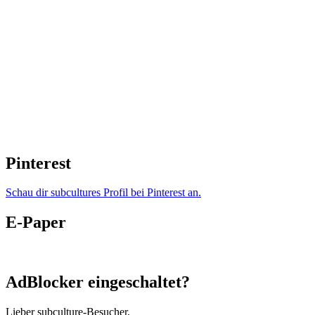
Pinterest
Schau dir subcultures Profil bei Pinterest an.
E-Paper
AdBlocker eingeschaltet?
Lieber subculture-Besucher,