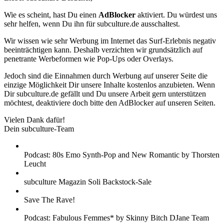
Wie es scheint, hast Du einen
AdBlocker
aktiviert. Du würdest uns
sehr helfen, wenn Du ihn für subculture.de ausschaltest.
Wir wissen wie sehr Werbung im Internet das Surf-Erlebnis negativ
beeinträchtigen kann. Deshalb verzichten wir grundsätzlich auf
penetrante Werbeformen wie Pop-Ups oder Overlays.
Jedoch sind die Einnahmen durch Werbung auf unserer Seite die
einzige Möglichkeit Dir unsere Inhalte kostenlos anzubieten. Wenn
Dir subculture.de gefällt und Du unsere Arbeit gern unterstützen
möchtest, deaktiviere doch bitte den AdBlocker auf unseren Seiten.
Vielen Dank dafür!
Dein subculture-Team
Podcast: 80s Emo Synth-Pop and New Romantic by Thorsten
Leucht
subculture Magazin Soli Backstock-Sale
Save The Rave!
Podcast: Fabulous Femmes* by Skinny Bitch DJane Team