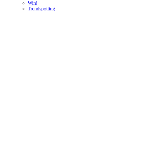
Win!
Trendspotting