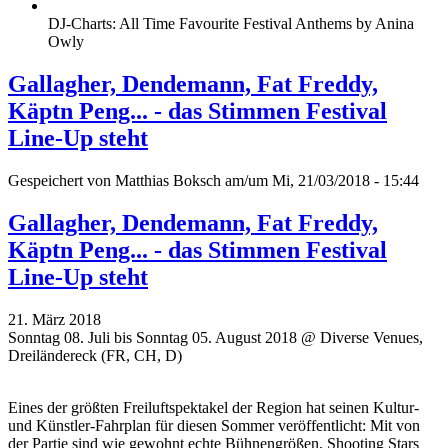
DJ-Charts: All Time Favourite Festival Anthems by Anina
Owly
Gallagher, Dendemann, Fat Freddy,
Käptn Peng... - das Stimmen Festival
Line-Up steht
Gespeichert von
Matthias Boksch
am/um Mi, 21/03/2018 - 15:44
Gallagher, Dendemann, Fat Freddy,
Käptn Peng... - das Stimmen Festival
Line-Up steht
21. März 2018
Sonntag 08. Juli bis Sonntag 05. August 2018 @ Diverse Venues,
Dreiländereck (FR, CH, D)
Eines der größten Freiluftspektakel der Region hat seinen Kultur-
und Künstler-Fahrplan für diesen Sommer veröffentlicht: Mit von
der Partie sind wie gewohnt echte Bühnengrößen, Shooting Stars