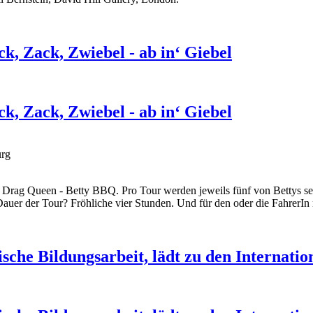
, Zack, Zwiebel - ab in‘ Giebel
, Zack, Zwiebel - ab in‘ Giebel
urg
Drag Queen - Betty BBQ. Pro Tour werden jeweils fünf von Bettys sel
Dauer der Tour? Fröhliche vier Stunden. Und für den oder die FahrerIn 
tische Bildungsarbeit, lädt zu den Internat