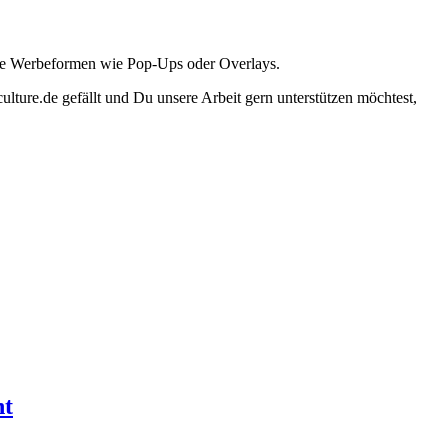
ante Werbeformen wie Pop-Ups oder Overlays.
lture.de gefällt und Du unsere Arbeit gern unterstützen möchtest,
ht