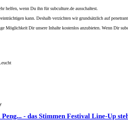
ehr helfen, wenn Du ihn für subculture.de ausschaltest.
eeinträchtigen kann. Deshalb verzichten wir grundsätzlich auf penetr
e Möglichkeit Dir unsere Inhalte kostenlos anzubieten. Wenn Dir subcu
Leucht
y
eng... - das Stimmen Festival Line-Up ste