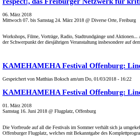
respect!, das Freiburger Netzwerk für kri
06. März 2018
Mittwoch 07. bis Samstag 24. März 2018 @ Diverse Orte, Freiburg
Workshops, Filme, Vorträge, Radio, Stadtrundgänge und Aktionen... A
der Schwerpunkt der diesjährigen Veranstaltung insbesondere auf d
KAMEHAMEHA Festival Offenburg: Lineu
Gespeichert von
Matthias Boksch
am/um Do, 01/03/2018 - 16:22
KAMEHAMEHA Festival Offenburg: Lineu
01. März 2018
Samstag 16. Juni 2018 @ Flugplatz, Offenburg
Die Vorfreude auf all die Festivals im Sommer verhält sich ja umgek
Offenburger Flugplatz, welches mit Bekanntgabe des Komplettprogramm