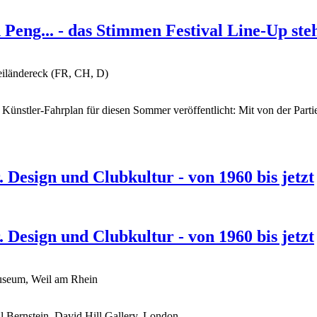
eng... - das Stimmen Festival Line-Up ste
eiländereck (FR, CH, D)
nd Künstler-Fahrplan für diesen Sommer veröffentlicht: Mit von der Par
 Design und Clubkultur - von 1960 bis jetzt
 Design und Clubkultur - von 1960 bis jetzt
Museum, Weil am Rhein
 Bernstein, David Hill Gallery, London.