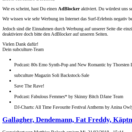
Wie es scheint, hast Du einen
AdBlocker
aktiviert. Du würdest uns s
Wir wissen wie sehr Werbung im Internet das Surf-Erlebnis negativ b
Jedoch sind die Einnahmen durch Werbung auf unserer Seite die einzig
deaktiviere doch bitte den AdBlocker auf unseren Seiten.
Vielen Dank dafür!
Dein subculture-Team
Podcast: 80s Emo Synth-Pop and New Romantic by Thorsten 
subculture Magazin Soli Backstock-Sale
Save The Rave!
Podcast: Fabulous Femmes* by Skinny Bitch DJane Team
DJ-Charts: All Time Favourite Festival Anthems by Anina Owl
Gallagher, Dendemann, Fat Freddy, Käptn P