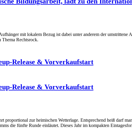
tische Bildungsarbeit, lädt zu den Internat
ufhänger mit lokalem Bezug ist dabei unter anderem der umstrittene Auf
em Thema Rechtsrock.
p-Release & Vorverkaufstart
p-Release & Vorverkaufstart
ehrt proportional zur heimischen Wetterlage. Entsprechend heiß darf 
s die fünfte Runde einläutet. Dieses Jahr im kompakten Eintagesforma