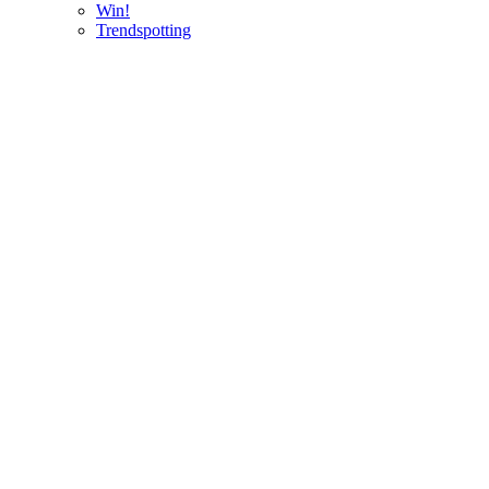
Win!
Trendspotting