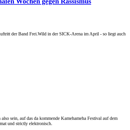
ionalen Wochen gegen Rassismus
tritt der Band Frei.Wild in der SICK-Arena im April - so liegt auch
man also sein, auf das da kommende Kamehameha Festival auf dem
t und strictly elektronisch.