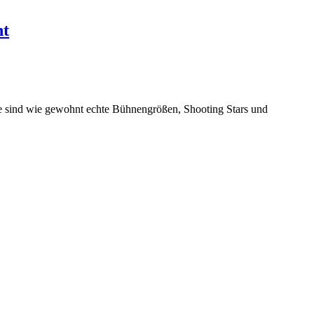
ht
tie sind wie gewohnt echte Bühnengrößen, Shooting Stars und