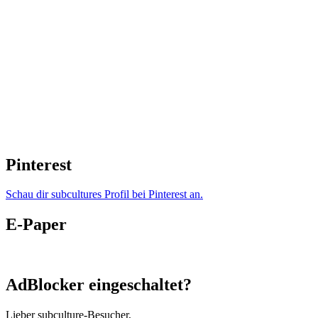
Pinterest
Schau dir subcultures Profil bei Pinterest an.
E-Paper
AdBlocker eingeschaltet?
Lieber subculture-Besucher,