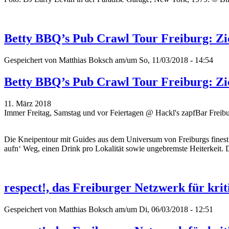
Betty BBQ’s Pub Crawl Tour Freiburg: Zick
Gespeichert von
Matthias Boksch
am/um So, 11/03/2018 - 14:54
Betty BBQ’s Pub Crawl Tour Freiburg: Zick
11. März 2018
Immer Freitag, Samstag und vor Feiertagen @ Hackl's zapfBar Freib
Die Kneipentour mit Guides aus dem Universum von Freiburgs finest 
aufn‘ Weg, einen Drink pro Lokalität sowie ungebremste Heiterkeit. 
respect!, das Freiburger Netzwerk für kri
Gespeichert von
Matthias Boksch
am/um Di, 06/03/2018 - 12:51