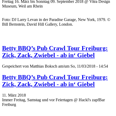
Freitag 16. März bis Sonntag 09. September 2018 @ Vitra Design
Museum, Weil am Rhein
Foto: DJ Larry Levan in der Paradise Garage, New York, 1979. ©
Bill Bernstein, David Hill Gallery, London.
Betty BBQ’s Pub Crawl Tour Freiburg:
Zick, Zack, Zwiebel - ab in‘ Giebel
Gespeichert von
Matthias Boksch
am/um So, 11/03/2018 - 14:54
Betty BBQ’s Pub Crawl Tour Freiburg:
Zick, Zack, Zwiebel - ab in‘ Giebel
11. März 2018
Immer Freitag, Samstag und vor Feiertagen @ Hackl's zapfBar
Freiburg