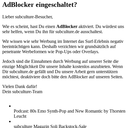
AdBlocker eingeschaltet?
Lieber subculture-Besucher,
Wie es scheint, hast Du einen
AdBlocker
aktiviert. Du würdest uns
sehr helfen, wenn Du ihn für subculture.de ausschaltest.
Wir wissen wie sehr Werbung im Internet das Surf-Erlebnis negativ
beeinträchtigen kann. Deshalb verzichten wir grundsätzlich auf
penetrante Werbeformen wie Pop-Ups oder Overlays.
Jedoch sind die Einnahmen durch Werbung auf unserer Seite die
einzige Möglichkeit Dir unsere Inhalte kostenlos anzubieten. Wenn
Dir subculture.de gefällt und Du unsere Arbeit gern unterstützen
möchtest, deaktiviere doch bitte den AdBlocker auf unseren Seiten.
Vielen Dank dafür!
Dein subculture-Team
Podcast: 80s Emo Synth-Pop and New Romantic by Thorsten
Leucht
subculture Magazin Soli Backstock-Sale