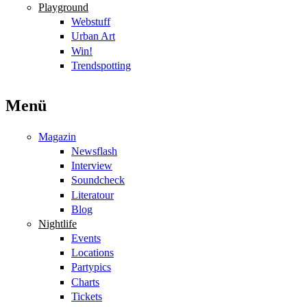
Playground
Webstuff
Urban Art
Win!
Trendspotting
Menü
Magazin
Newsflash
Interview
Soundcheck
Literatour
Blog
Nightlife
Events
Locations
Partypics
Charts
Tickets