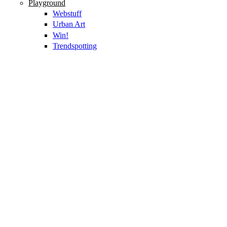
Playground
Webstuff
Urban Art
Win!
Trendspotting